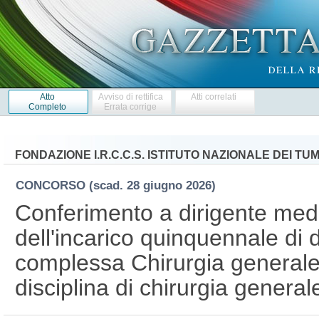
Atto
Avviso di rettifica
Atti correlati
Completo
Errata corrige
FONDAZIONE I.R.C.C.S. ISTITUTO NAZIONALE DEI TU
CONCORSO
(scad. 28 giugno 2026)
Conferimento a dirigente medico
dell'incarico quinquennale di d
complessa Chirurgia generale
disciplina di chirurgia general