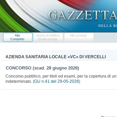
Atto
Avviso di rettifica
Atti correlati
Completo
Errata corrige
AZIENDA SANITARIA LOCALE «VC» DI VERCELLI
CONCORSO
(scad. 28 giugno 2026)
Concorso pubblico, per titoli ed esami, per la copertura di u
indeterminato.
(GU n.41 del 29-05-2026)