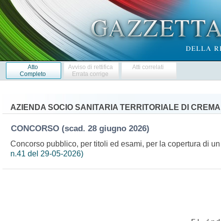
Atto
Avviso di rettifica
Atti correlati
Completo
Errata corrige
AZIENDA SOCIO SANITARIA TERRITORIALE DI CREMA
CONCORSO
(scad. 28 giugno 2026)
Concorso pubblico, per titoli ed esami, per la copertura di un
n.41 del 29-05-2026)