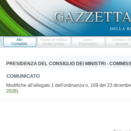
Atto
Avviso di rettifica
Lavori
Direttive U
Completo
Errata corrige
Preparatori
recepite
PRESIDENZA DEL CONSIGLIO DEI MINISTRI - COMMI
COMUNICATO
Modifiche all'allegato 1 dell'ordinanza n. 109 del 23 dicem
2026)