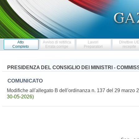
Atto
Avviso di rettifica
Lavori
Direttive U
Completo
Errata corrige
Preparatori
recepite
PRESIDENZA DEL CONSIGLIO DEI MINISTRI - COMMI
COMUNICATO
Modifiche all'allegato B dell'ordinanza n. 137 del 29 marzo
30-05-2026)