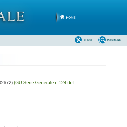
HOME
CHIUDI
PERMALINK
A02672)
(GU Serie Generale n.124 del