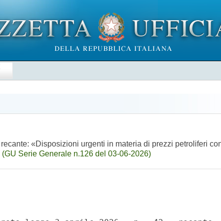
E
cante: «Disposizioni urgenti in materia di prezzi petroliferi con
)
(GU Serie Generale n.126 del 03-06-2026)