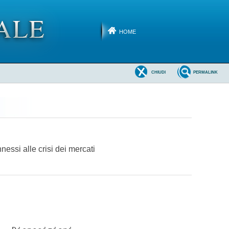
HOME
CHIUDI
PERMALINK
nessi alle crisi dei mercati