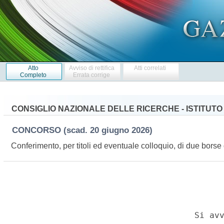
Atto
Avviso di rettifica
Atti correlati
Completo
Errata corrige
CONSIGLIO NAZIONALE DELLE RICERCHE - ISTITUTO
CONCORSO
(scad. 20 giugno 2026)
Conferimento, per titoli ed eventuale colloquio, di due borse 