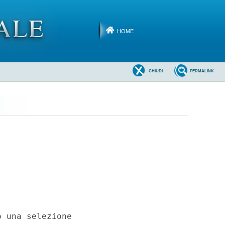
HOME
CHIUDI
PERMALINK