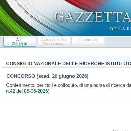
Atto
Avviso di rettifica
Atti correlati
Completo
Errata corrige
CONSIGLIO NAZIONALE DELLE RICERCHE ISTITUTO DI
CONCORSO
(scad. 20 giugno 2026)
Conferimento, per titoli e colloquio, di una borsa di ricerca
n.42 del 05-06-2026)