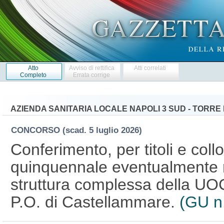
Atto
Avviso di rettifica
Atti correlati
Completo
Errata corrige
AZIENDA SANITARIA LOCALE NAPOLI 3 SUD - TORRE
CONCORSO
(scad. 5 luglio 2026)
Conferimento, per titoli e collo
quinquennale eventualmente ri
struttura complessa della UO
P.O. di Castellammare.
(GU n