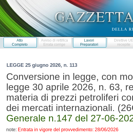
Atto
Avviso di rettifica
Lavori
Direttive U
Completo
Errata corrige
Preparatori
recepite
LEGGE
25 giugno 2026, n. 113
Conversione in legge, con mod
legge 30 aprile 2026, n. 63, re
materia di prezzi petroliferi co
dei mercati internazionali. (
Generale n.147 del 27-06-20
note:
Entrata in vigore del provvedimento: 28/06/2026