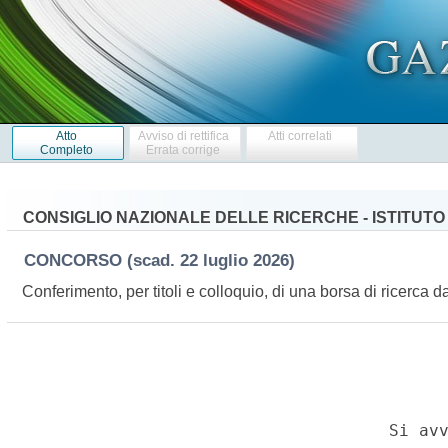
Atto
Avviso di rettifica
Atti correlati
Completo
Errata corrige
CONSIGLIO NAZIONALE DELLE RICERCHE - ISTITUTO 
CONCORSO
(scad. 22 luglio 2026)
Conferimento, per titoli e colloquio, di una borsa di ricerca