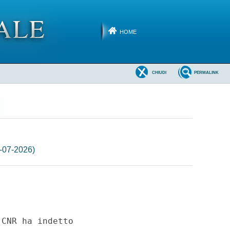
HOME
CHIUDI
PERMALINK
7-07-2026)