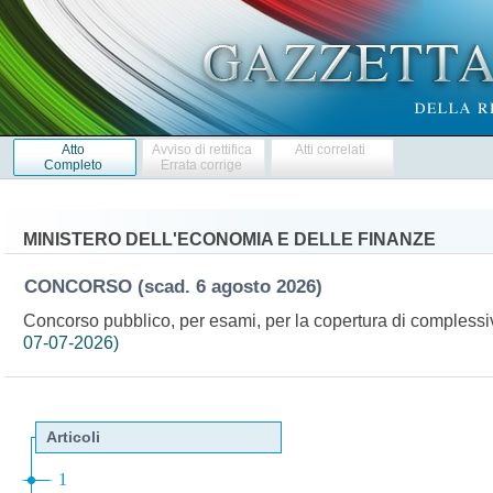
Atto
Avviso di rettifica
Atti correlati
Completo
Errata corrige
MINISTERO DELL'ECONOMIA E DELLE FINANZE
CONCORSO
(scad. 6 agosto 2026)
Concorso pubblico, per esami, per la copertura di complessivi
07-07-2026)