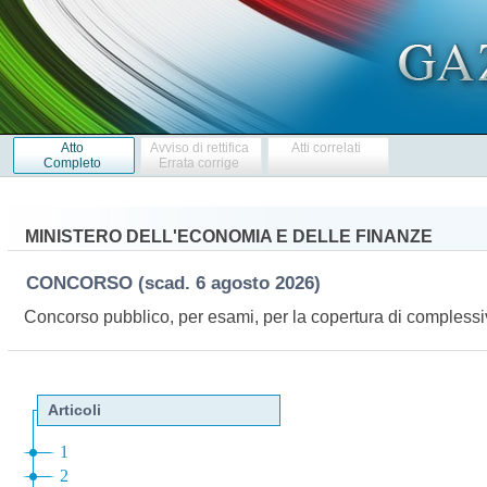
Atto
Avviso di rettifica
Atti correlati
Completo
Errata corrige
MINISTERO DELL'ECONOMIA E DELLE FINANZE
CONCORSO
(scad. 6 agosto 2026)
Concorso pubblico, per esami, per la copertura di complessivi