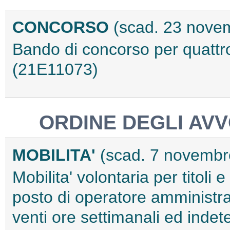
CONCORSO
(scad. 23 nove
Bando di concorso per quattro
(21E11073)
ORDINE DEGLI AV
MOBILITA'
(scad. 7 novembr
Mobilita' volontaria per titoli 
posto di operatore amministra
venti ore settimanali ed inde