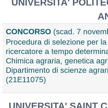
UNIVERSITA' POLIT
A
CONCORSO
(scad. 7 novem
Procedura di selezione per la
ricercatore a tempo determina
Chimica agraria, genetica agra
Dipartimento di scienze agrari
(21E11075)
UNIVERSITA' SAINT 