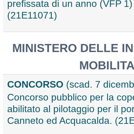
prefissata di un anno (VFP 1) 
(21E11071)
MINISTERO DELLE I
MOBILITA
CONCORSO
(scad. 7 dicem
Concorso pubblico per la cope
abilitato al pilotaggio per il po
Canneto ed Acquacalda. (21