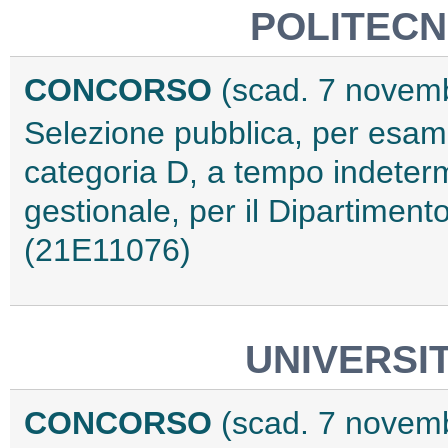
POLITECN
CONCORSO
(scad. 7 novem
Selezione pubblica, per esami,
categoria D, a tempo indeterm
gestionale, per il Dipartiment
(21E11076)
UNIVERSIT
CONCORSO
(scad. 7 novem