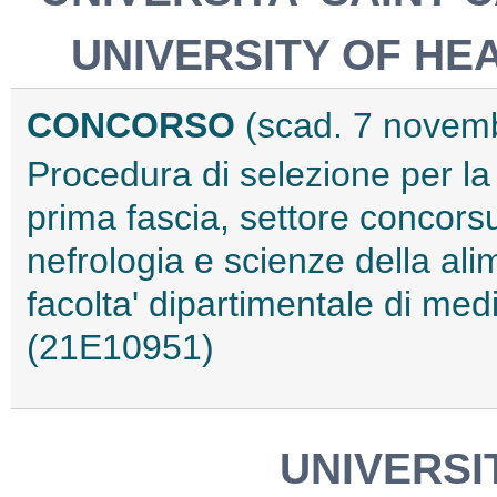
UNIVERSITY OF HE
CONCORSO
(scad. 7 novem
Procedura di selezione per la
prima fascia, settore concors
nefrologia e scienze della al
facolta' dipartimentale di medi
(21E10951)
UNIVERSIT