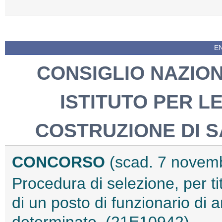
EN
CONSIGLIO NAZION
ISTITUTO PER L
COSTRUZIONE DI S
CONCORSO
(scad. 7 novem
Procedura di selezione, per tit
di un posto di funzionario di 