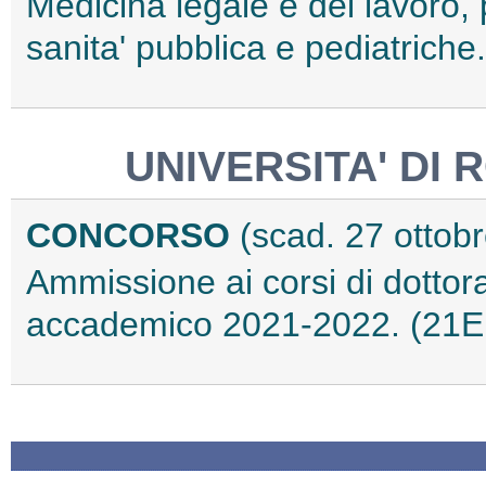
Medicina legale e del lavoro, 
sanita' pubblica e pediatrich
UNIVERSITA' DI
CONCORSO
(scad. 27 ottob
Ammissione ai corsi di dottora
accademico 2021-2022. (21E