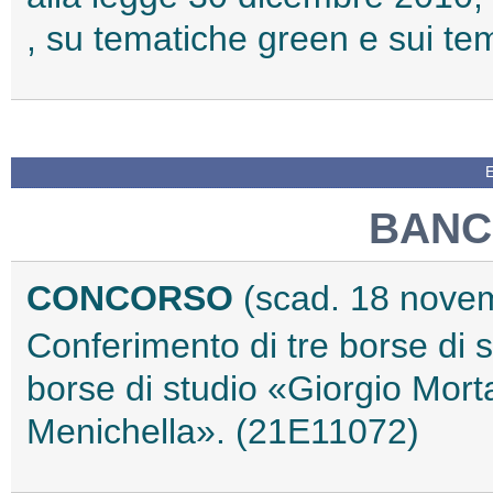
, su tematiche green e sui te
BANCA
CONCORSO
(scad. 18 nove
Conferimento di tre borse di 
borse di studio «Giorgio Mort
Menichella». (21E11072)