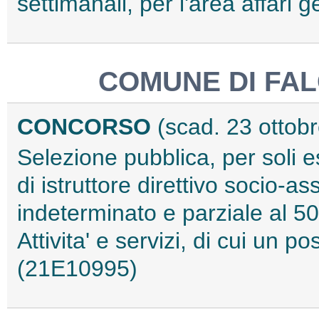
settimanali, per l'area affari
COMUNE DI FA
CONCORSO
(scad. 23 ottob
Selezione pubblica, per soli e
di istruttore direttivo socio-a
indeterminato e parziale al 50
Attivita' e servizi, di cui un p
(21E10995)