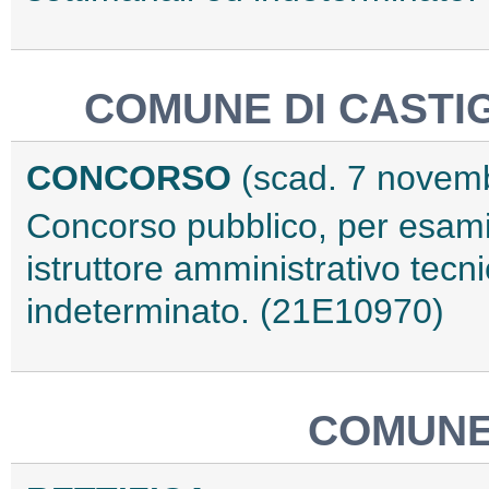
COMUNE DI CASTIG
CONCORSO
(scad. 7 novem
Concorso pubblico, per esami,
istruttore amministrativo tec
indeterminato. (21E10970)
COMUNE