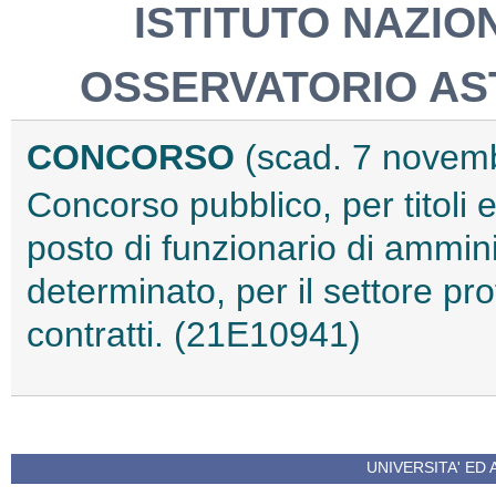
ISTITUTO NAZIO
OSSERVATORIO AS
CONCORSO
(scad. 7 novem
Concorso pubblico, per titoli 
posto di funzionario di ammini
determinato, per il settore prof
contratti. (21E10941)
UNIVERSITA' ED 