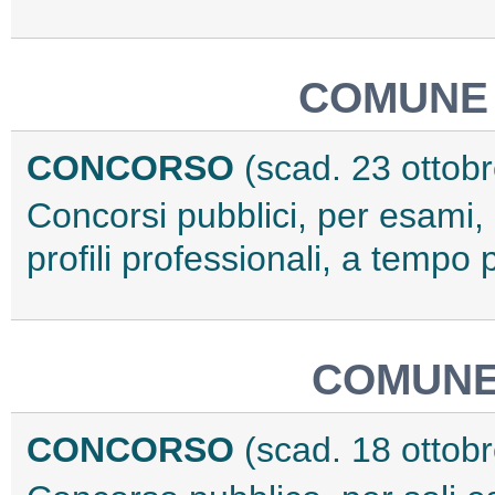
COMUNE 
CONCORSO
(scad. 23 ottob
Concorsi pubblici, per esami, 
profili professionali, a temp
COMUNE
CONCORSO
(scad. 18 ottob