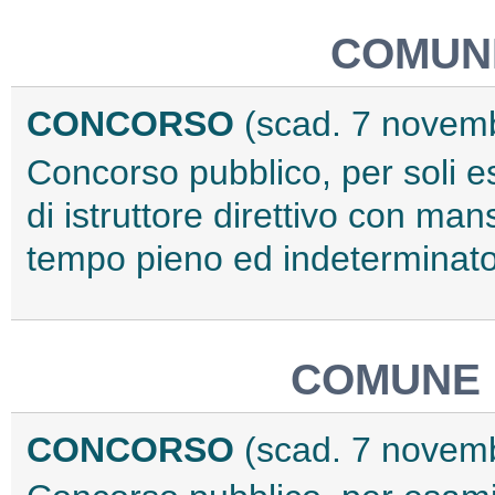
COMUNE
CONCORSO
(scad. 7 novem
Concorso pubblico, per soli e
di istruttore direttivo con ma
tempo pieno ed indeterminato,
COMUNE 
CONCORSO
(scad. 7 novem