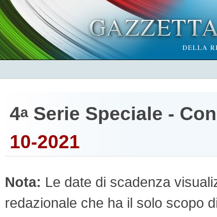
4
Serie Speciale - Co
a
10-2021
Nota:
Le date di scadenza visualizz
redazionale che ha il solo scopo di 