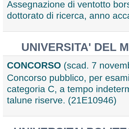
Assegnazione di ventotto borse
dottorato di ricerca, anno a
UNIVERSITA' DEL 
CONCORSO
(scad. 7 novem
Concorso pubblico, per esami, 
categoria C, a tempo indeterm
talune riserve. (21E10946)