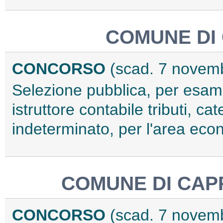
COMUNE DI
CONCORSO
(scad. 7 novem
Selezione pubblica, per esami,
istruttore contabile tributi, c
indeterminato, per l'area eco
COMUNE DI CAP
CONCORSO
(scad. 7 novem