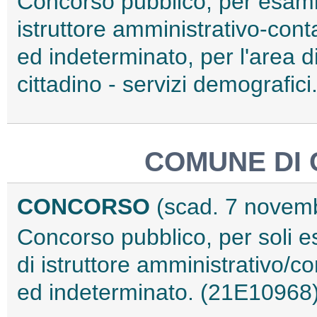
Concorso pubblico, per esami,
istruttore amministrativo-cont
ed indeterminato, per l'area di
cittadino - servizi demografic
COMUNE DI
CONCORSO
(scad. 7 novem
Concorso pubblico, per soli e
di istruttore amministrativo/c
ed indeterminato. (21E10968