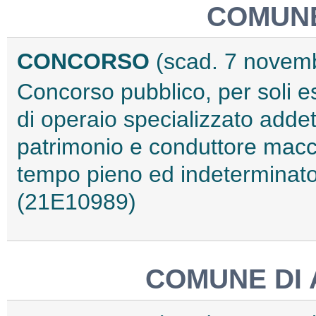
COMUNE
CONCORSO
(scad. 7 novem
Concorso pubblico, per soli es
di operaio specializzato adde
patrimonio e conduttore macch
tempo pieno ed indeterminato, 
(21E10989)
COMUNE DI 