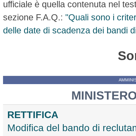
ufficiale è quella contenuta nel te
sezione F.A.Q.:
"Quali sono i crite
delle date di scadenza dei bandi d
So
AMMINI
MINISTERO
RETTIFICA
Modifica del bando di recluta