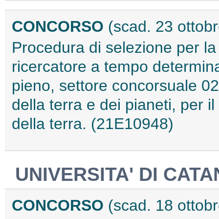
CONCORSO
(scad. 23 ottob
Procedura di selezione per la
ricercatore a tempo determina
pieno, settore concorsuale 02/
della terra e dei pianeti, per i
della terra. (21E10948)
UNIVERSITA' DI CA
CONCORSO
(scad. 18 ottob