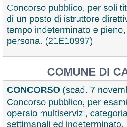
Concorso pubblico, per soli tit
di un posto di istruttore diret
tempo indeterminato e pieno, p
persona. (21E10997)
COMUNE DI C
CONCORSO
(scad. 7 novem
Concorso pubblico, per esami, 
operaio multiservizi, categori
settimanali ed indeterminato