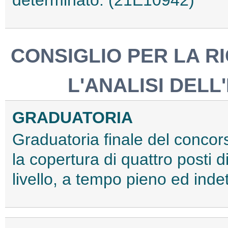
determinato. (21E10942)
CONSIGLIO PER LA R
L'ANALISI DEL
GRADUATORIA
Graduatoria finale del concors
la copertura di quattro posti 
livello, a tempo pieno ed ind