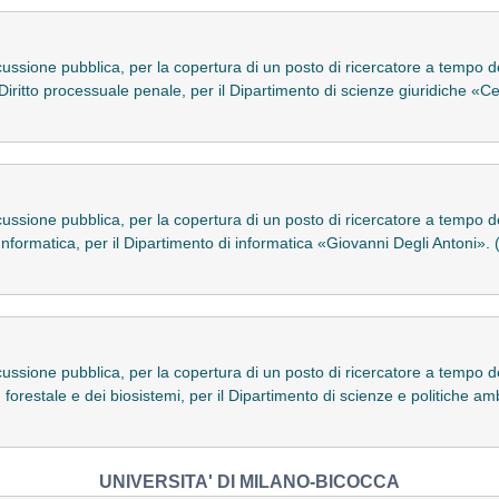
scussione pubblica, per la copertura di un posto di ricercatore a tempo d
Diritto processuale penale, per il Dipartimento di scienze giuridiche 
scussione pubblica, per la copertura di un posto di ricercatore a tempo d
nformatica, per il Dipartimento di informatica «Giovanni Degli Antoni»
scussione pubblica, per la copertura di un posto di ricercatore a tempo d
orestale e dei biosistemi, per il Dipartimento di scienze e politiche am
UNIVERSITA' DI MILANO-BICOCCA