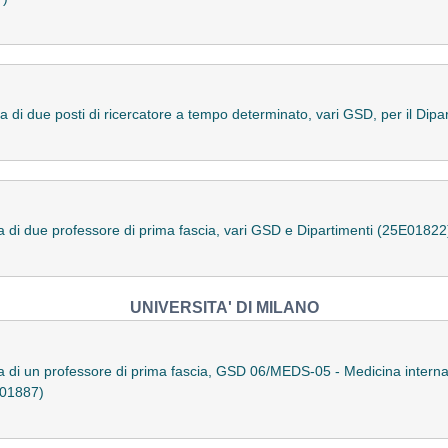
a di due posti di ricercatore a tempo determinato, vari GSD, per il Dip
a di due professore di prima fascia, vari GSD e Dipartimenti (25E01822
UNIVERSITA' DI MILANO
 di un professore di prima fascia, GSD 06/MEDS-05 - Medicina interna, p
E01887)