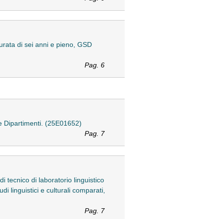
urata di sei anni e pieno, GSD
Pag. 6
 e Dipartimenti. (25E01652)
Pag. 7
 tecnico di laboratorio linguistico
i linguistici e culturali comparati,
Pag. 7