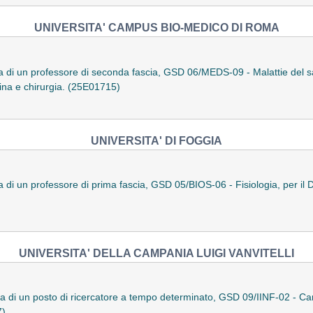
UNIVERSITA' CAMPUS BIO-MEDICO DI ROMA
a di un professore di seconda fascia, GSD 06/MEDS-09 - Malattie del 
cina e chirurgia. (25E01715)
UNIVERSITA' DI FOGGIA
 di un professore di prima fascia, GSD 05/BIOS-06 - Fisiologia, per il D
UNIVERSITA' DELLA CAMPANIA LUIGI VANVITELLI
a di un posto di ricercatore a tempo determinato, GSD 09/IINF-02 - Cam
7)