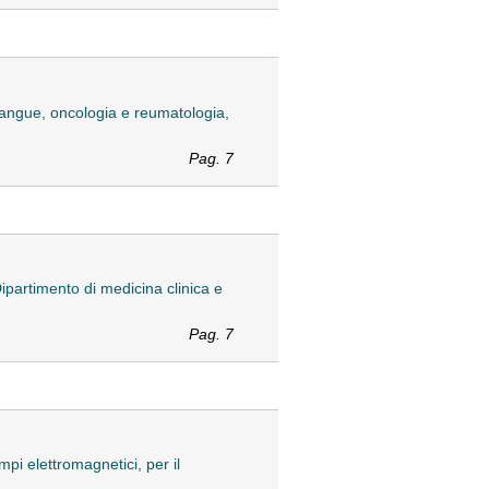
sangue, oncologia e reumatologia,
Pag. 7
ipartimento di medicina clinica e
Pag. 7
pi elettromagnetici, per il