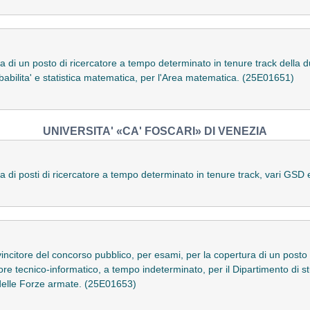
a di un posto di ricercatore a tempo determinato in tenure track della d
abilita' e statistica matematica, per l'Area matematica. (25E01651)
UNIVERSITA' «CA' FOSCARI» DI VENEZIA
a di posti di ricercatore a tempo determinato in tenure track, vari GSD
incitore del concorso pubblico, per esami, per la copertura di un posto di
re tecnico-informatico, a tempo indeterminato, per il Dipartimento di stud
i delle Forze armate. (25E01653)