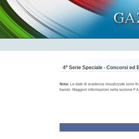
a
4
Serie Speciale - Concorsi ed 
Nota:
Le date di scadenza visualizzate sono frutt
bando. Maggiori informazioni nella sezione F.A