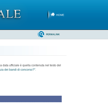
HOME
PERMALINK
ca data ufficiale è quella contenuta nel testo del
enza dei bandi di concorso?".