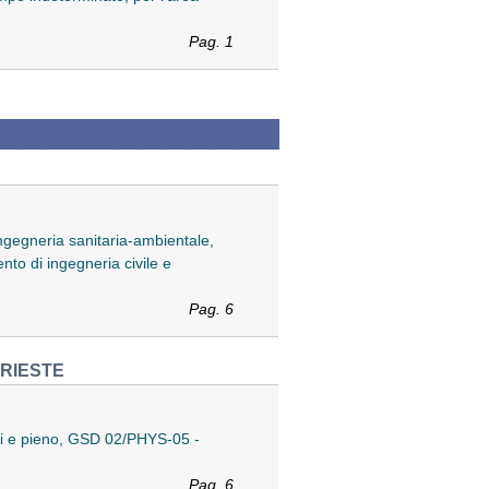
Pag. 1
ngegneria sanitaria-ambientale,
ento di ingegneria civile e
Pag. 6
TRIESTE
nni e pieno, GSD 02/PHYS-05 -
Pag. 6