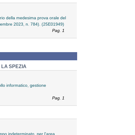
iario della medesima prova orale del
dicembre 2023, n. 784). (25E01949)
Pag. 1
 LA SPEZIA
ollo informatico, gestione
Pag. 1
empo indeterminato, per l'area