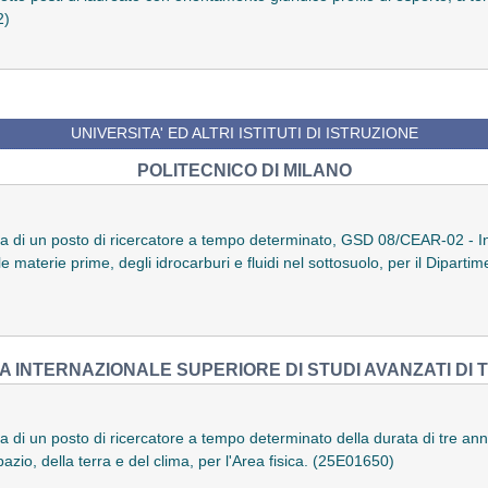
2)
UNIVERSITA' ED ALTRI ISTITUTI DI ISTRUZIONE
POLITECNICO DI MILANO
ra di un posto di ricercatore a tempo determinato, GSD 08/CEAR-02 - I
e materie prime, degli idrocarburi e fluidi nel sottosuolo, per il Dipartim
 INTERNAZIONALE SUPERIORE DI STUDI AVANZATI DI 
ra di un posto di ricercatore a tempo determinato della durata di tre a
pazio, della terra e del clima, per l'Area fisica. (25E01650)