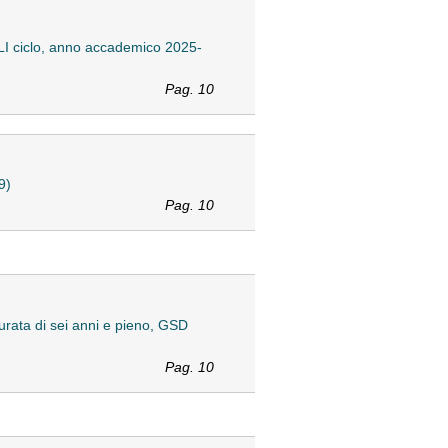
XLI ciclo, anno accademico 2025-
Pag. 10
9)
Pag. 10
urata di sei anni e pieno, GSD
Pag. 10