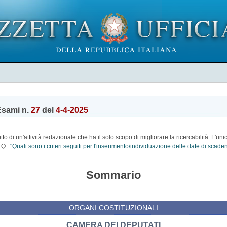
Esami n.
27
del
4-4-2025
o di un'attività redazionale che ha il solo scopo di migliorare la ricercabilità. L'uni
.Q.:
"Quali sono i criteri seguiti per l'inserimento/individuazione delle date di scad
Sommario
ORGANI COSTITUZIONALI
CAMERA DEI DEPUTATI