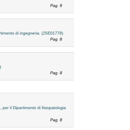
Pag. 8
artimento di ingegneria. (25E01778)
Pag. 8
)
Pag. 8
er il Dipartimento di fisiopatologia
Pag. 8