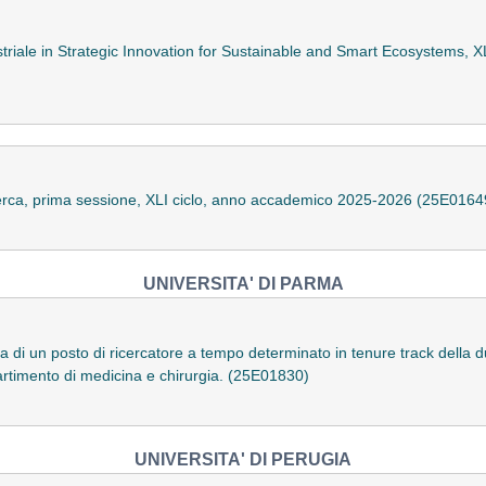
striale in Strategic Innovation for Sustainable and Smart Ecosystems, 
icerca, prima sessione, XLI ciclo, anno accademico 2025-2026 (25E0164
UNIVERSITA' DI PARMA
a di un posto di ricercatore a tempo determinato in tenure track della d
artimento di medicina e chirurgia. (25E01830)
UNIVERSITA' DI PERUGIA