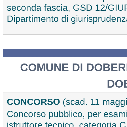
seconda fascia, GSD 12/GIUR-17
Dipartimento di giurispruden
COMUNE DI DOBERD
DO
CONCORSO
(scad. 11 magg
Concorso pubblico, per esami,
istruttore tecnico, categoria C