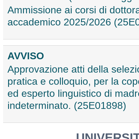
Ammissione ai corsi di dottora
accademico 2025/2026 (25E
AVVISO
Approvazione atti della selezio
pratica e colloquio, per la cop
ed esperto linguistico di madr
indeterminato. (25E01898)
UNIVERSIT