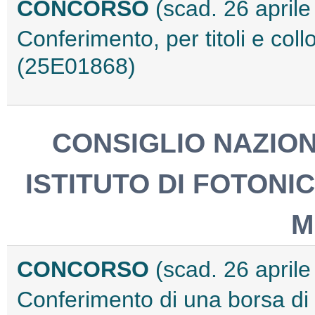
CONCORSO
(scad. 26 april
Conferimento, per titoli e coll
(25E01868)
CONSIGLIO NAZION
ISTITUTO DI FOTONI
M
CONCORSO
(scad. 26 april
Conferimento di una borsa di