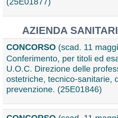
(25E01877)
AZIENDA SANITAR
CONCORSO
(scad. 11 magg
Conferimento, per titoli ed esa
U.O.C. Direzione delle profess
ostetriche, tecnico-sanitarie, d
prevenzione. (25E01846)