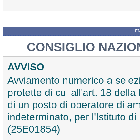
EN
CONSIGLIO NAZIO
AVVISO
Avviamento numerico a selezio
protette di cui all'art. 18 del
di un posto di operatore di am
indeterminato, per l'Istituto 
(25E01854)