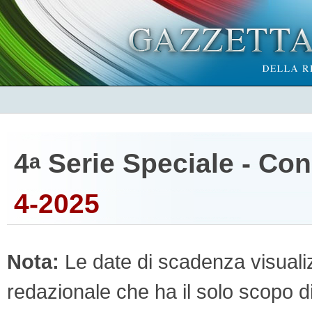
4
Serie Speciale - Co
a
4-2025
Nota:
Le date di scadenza visualizz
redazionale che ha il solo scopo di 