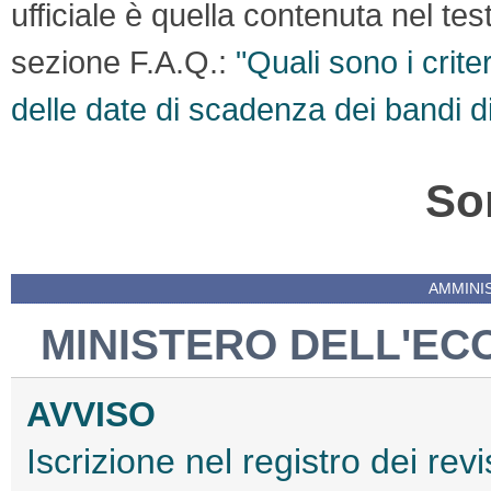
ufficiale è quella contenuta nel te
sezione F.A.Q.:
"Quali sono i crite
delle date di scadenza dei bandi d
So
AMMINI
MINISTERO DELL'EC
AVVISO
Iscrizione nel registro dei rev