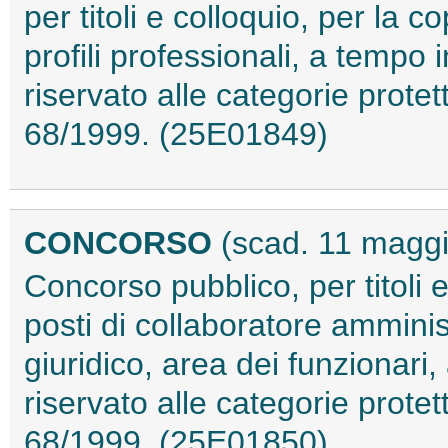
per titoli e colloquio, per la co
profili professionali, a tempo
riservato alle categorie protett
68/1999. (25E01849)
CONCORSO
(scad. 11 magg
Concorso pubblico, per titoli 
posti di collaboratore amminis
giuridico, area dei funzionari
riservato alle categorie protett
68/1999. (25E01850)