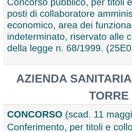
Concorso pubblico, per titoli 
posti di collaboratore amminis
economico, area dei funziona
indeterminato, riservato alle ca
della legge n. 68/1999. (25E
AZIENDA SANITARIA
TORRE
CONCORSO
(scad. 11 magg
Conferimento, per titoli e collo