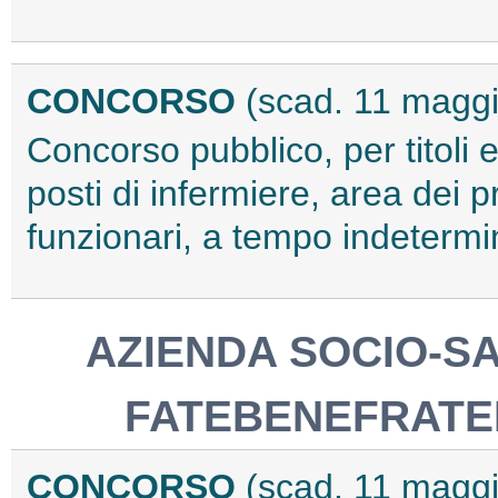
CONCORSO
(scad. 11 magg
Concorso pubblico, per titoli 
posti di infermiere, area dei p
funzionari, a tempo indeterm
AZIENDA SOCIO-SA
FATEBENEFRATEL
CONCORSO
(scad. 11 magg