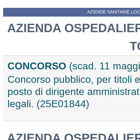
AZIENDE SANITARIE LOCA
AZIENDA OSPEDALIER
T
CONCORSO
(scad. 11 magg
Concorso pubblico, per titoli 
posto di dirigente amministrati
legali. (25E01844)
AZIENDA OSPEDALIER