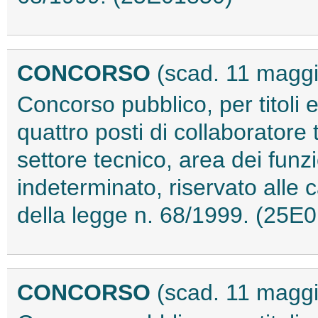
CONCORSO
(scad. 11 magg
Concorso pubblico, per titoli 
quattro posti di collaboratore
settore tecnico, area dei funz
indeterminato, riservato alle ca
della legge n. 68/1999. (25E
CONCORSO
(scad. 11 magg