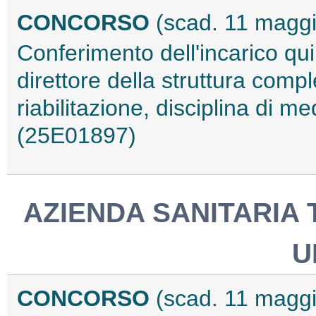
CONCORSO
(scad. 11 magg
Conferimento dell'incarico qu
direttore della struttura comp
riabilitazione, disciplina di med
(25E01897)
AZIENDA SANITARIA 
U
CONCORSO
(scad. 11 magg