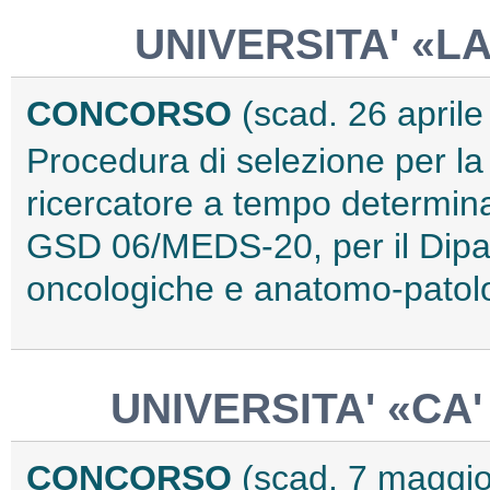
UNIVERSITA' «L
CONCORSO
(scad. 26 april
Procedura di selezione per la
ricercatore a tempo determinat
GSD 06/MEDS-20, per il Dipar
oncologiche e anatomo-patol
UNIVERSITA' «CA'
CONCORSO
(scad. 7 maggi