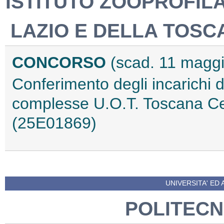
ISTITUTO ZOOPROFIL
LAZIO E DELLA TOSC
CONCORSO
(scad. 11 magg
Conferimento degli incarichi d
complesse U.O.T. Toscana Ce
(25E01869)
UNIVERSITA' ED 
POLITECN