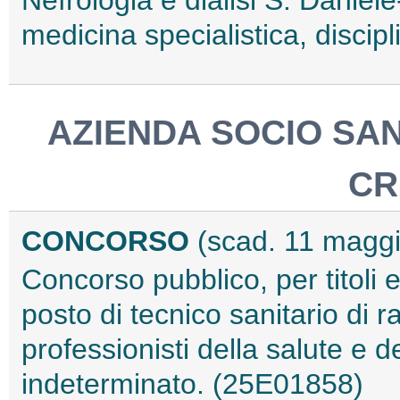
Nefrologia e dialisi S. Daniel
medicina specialistica, discip
AZIENDA SOCIO SAN
CR
CONCORSO
(scad. 11 magg
Concorso pubblico, per titoli 
posto di tecnico sanitario di 
professionisti della salute e d
indeterminato. (25E01858)