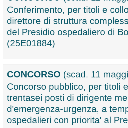
Conferimento, per titoli e coll
direttore di struttura comples
del Presidio ospedaliero di 
(25E01884)
CONCORSO
(scad. 11 magg
Concorso pubblico, per titoli 
trentasei posti di dirigente me
d'emergenza-urgenza, a tempo
ospedalieri con priorita' al P