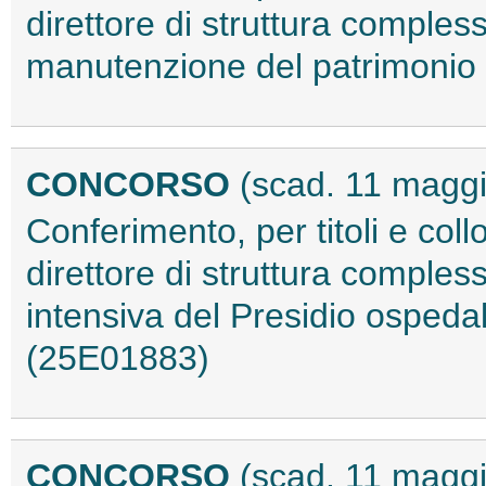
direttore di struttura comple
manutenzione del patrimonio
CONCORSO
(scad. 11 magg
Conferimento, per titoli e coll
direttore di struttura comples
intensiva del Presidio ospedal
(25E01883)
CONCORSO
(scad. 11 magg