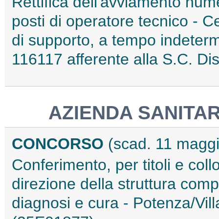
Rettifica dell'avviamento nume
posti di operatore tecnico - 
di supporto, a tempo indeterm
116117 afferente alla S.C. D
AZIENDA SANITAR
CONCORSO
(scad. 11 magg
Conferimento, per titoli e coll
direzione della struttura comp
diagnosi e cura - Potenza/Villa 