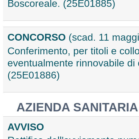
Boscoreale. (25E01885)
CONCORSO
(scad. 11 magg
Conferimento, per titoli e col
eventualmente rinnovabile di d
(25E01886)
AZIENDA SANITARIA
AVVISO