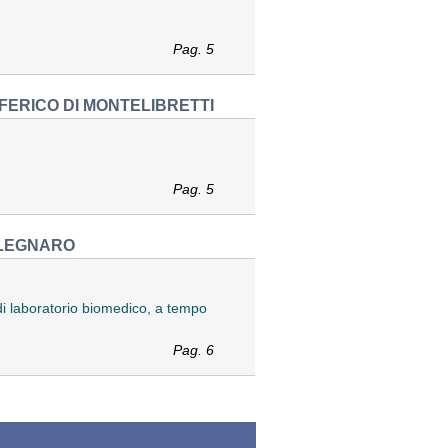
Pag. 5
FERICO DI MONTELIBRETTI
Pag. 5
 LEGNARO
 di laboratorio biomedico, a tempo
Pag. 6