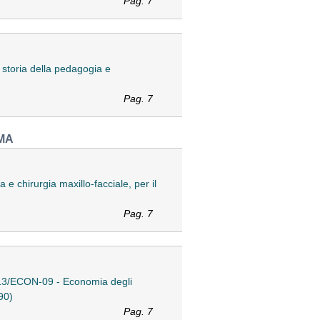
Pag. 7
storia della pedagogia e
Pag. 7
MA
 chirurgia maxillo-facciale, per il
Pag. 7
D 13/ECON-09 - Economia degli
90)
Pag. 7