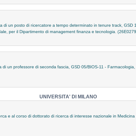
ra di un posto di ricercatore a tempo determinato in tenure track, GS
ndale, per il Dipartimento di management finanza e tecnologia. (26E027
a di un professore di seconda fascia, GSD 05/BIOS-11 - Farmacologia, p
UNIVERSITA' DI MILANO
rca e al corso di dottorato di ricerca di interesse nazionale in Medicina 