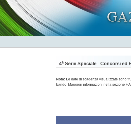
a
4
Serie Speciale - Concorsi ed 
Nota:
Le date di scadenza visualizzate sono frutt
bando. Maggiori informazioni nella sezione F.A