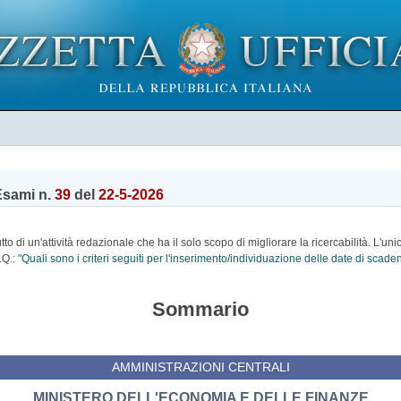
Esami n.
39
del
22-5-2026
o di un'attività redazionale che ha il solo scopo di migliorare la ricercabilità. L'uni
.Q.:
"Quali sono i criteri seguiti per l'inserimento/individuazione delle date di scad
Sommario
AMMINISTRAZIONI CENTRALI
MINISTERO DELL'ECONOMIA E DELLE FINANZE