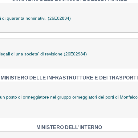
gali di quaranta nominativi. (26E02834)
 legali di una societa' di revisione (26E02984)
MINISTERO DELLE INFRASTRUTTURE E DEI TRASPORTI
 un posto di ormeggiatore nel gruppo ormeggiatori dei porti di Monfalc
MINISTERO DELL'INTERNO