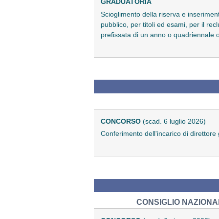
GRADUATORIA
Scioglimento della riserva e inseriment
pubblico, per titoli ed esami, per il re
prefissata di un anno o quadriennale 
CONCORSO
(scad. 6 luglio 2026)
Conferimento dell'incarico di direttor
CONSIGLIO NAZIONAL