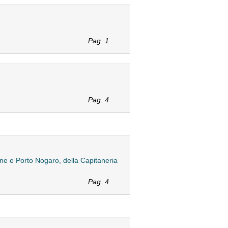
Pag. 1
Pag. 4
one e Porto Nogaro, della Capitaneria
Pag. 4