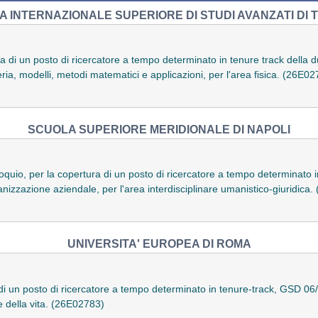
 INTERNAZIONALE SUPERIORE DI STUDI AVANZATI DI 
a di un posto di ricercatore a tempo determinato in tenure track della d
ria, modelli, metodi matematici e applicazioni, per l'area fisica. (26E0
SCUOLA SUPERIORE MERIDIONALE DI NAPOLI
lloquio, per la copertura di un posto di ricercatore a tempo determinato i
zzazione aziendale, per l'area interdisciplinare umanistico-giuridica
UNIVERSITA' EUROPEA DI ROMA
di un posto di ricercatore a tempo determinato in tenure-track, GSD 0
 e della vita. (26E02783)