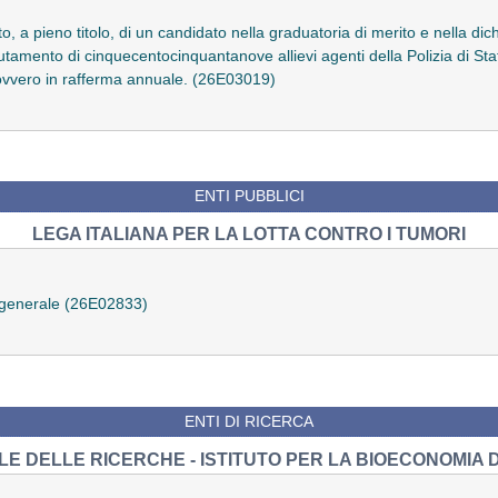
o, a pieno titolo, di un candidato nella graduatoria di merito e nella dic
clutamento di cinquecentocinquantanove allievi agenti della Polizia di Stat
ovvero in rafferma annuale. (26E03019)
ENTI PUBBLICI
LEGA ITALIANA PER LA LOTTA CONTRO I TUMORI
e generale (26E02833)
ENTI DI RICERCA
E DELLE RICERCHE - ISTITUTO PER LA BIOECONOMIA 