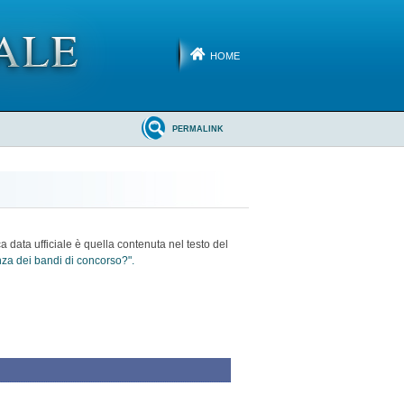
HOME
PERMALINK
ca data ufficiale è quella contenuta nel testo del
enza dei bandi di concorso?".