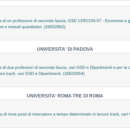
a di un professore di seconda fascia, GSD 13/ECON-07 - Economia e ges
 e metodi quantitativi. (26E02862)
UNIVERSITA' DI PADOVA
 di due professori di seconda fascia, vari GSD e Dipartimenti e per la c
ure track, vari GSD e Dipartimenti. (26E02854)
UNIVERSITA' ROMA TRE DI ROMA
a di nove posti di ricercatore a tempo determinato in tenure track, var