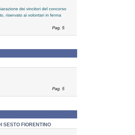
hiarazione dei vincitori del concorso
o, riservato ai volontari in ferma
Pag. 5
Pag. 5
DI SESTO FIORENTINO