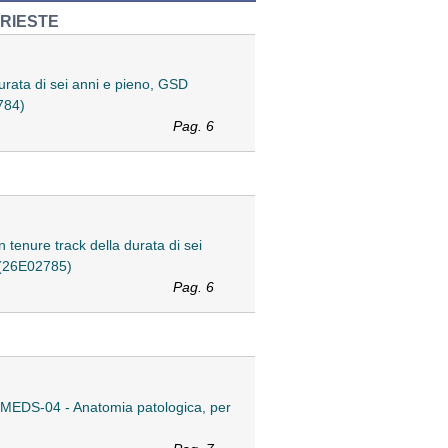
TRIESTE
urata di sei anni e pieno, GSD
2784)
Pag. 6
n tenure track della durata di sei
. (26E02785)
Pag. 6
6/MEDS-04 - Anatomia patologica, per