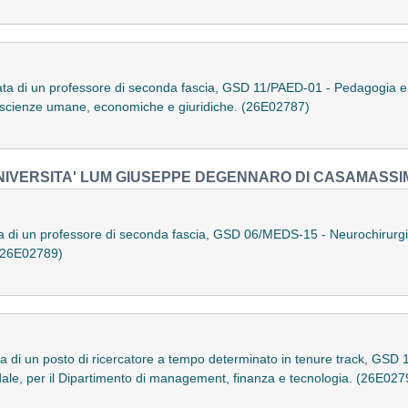
ata di un professore di seconda fascia, GSD 11/PAED-01 - Pedagogia e 
di scienze umane, economiche e giuridiche. (26E02787)
NIVERSITA' LUM GIUSEPPE DEGENNARO DI CASAMASSI
 di un professore di seconda fascia, GSD 06/MEDS-15 - Neurochirurgia e
 (26E02789)
ra di un posto di ricercatore a tempo determinato in tenure track, GS
ndale, per il Dipartimento di management, finanza e tecnologia. (26E027