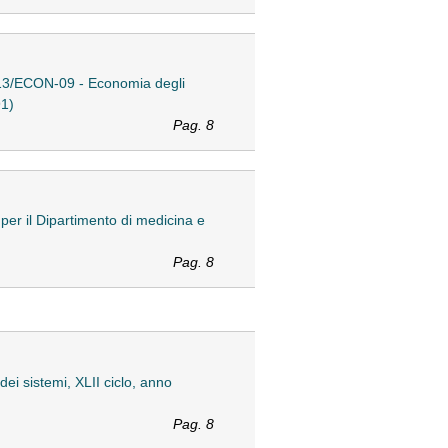
D 13/ECON-09 - Economia degli
91)
Pag. 8
er il Dipartimento di medicina e
Pag. 8
dei sistemi, XLII ciclo, anno
Pag. 8