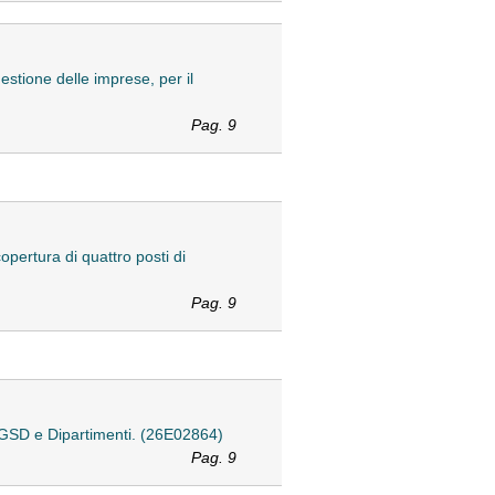
tione delle imprese, per il
Pag. 9
opertura di quattro posti di
Pag. 9
i GSD e Dipartimenti. (26E02864)
Pag. 9