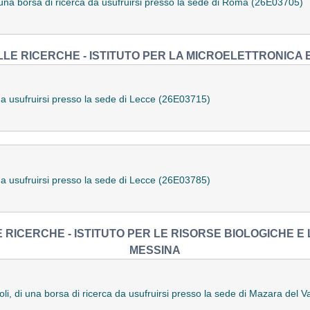
di una borsa di ricerca da usufruirsi presso la sede di Roma (26E03705)
LE RICERCHE - ISTITUTO PER LA MICROELETTRONICA E
da usufruirsi presso la sede di Lecce (26E03715)
da usufruirsi presso la sede di Lecce (26E03785)
 RICERCHE - ISTITUTO PER LE RISORSE BIOLOGICHE E 
MESSINA
oli, di una borsa di ricerca da usufruirsi presso la sede di Mazara del 