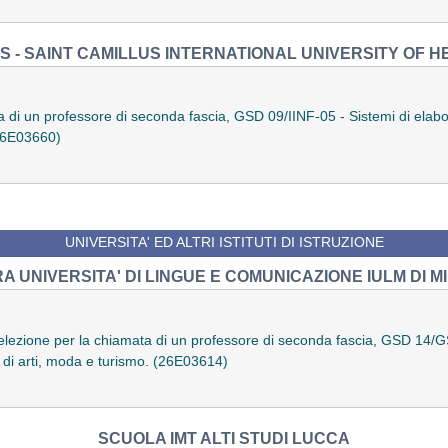
S - SAINT CAMILLUS INTERNATIONAL UNIVERSITY OF 
 di un professore di seconda fascia, GSD 09/IINF-05 - Sistemi di elabor
(26E03660)
UNIVERSITA' ED ALTRI ISTITUTI DI ISTRUZIONE
RA UNIVERSITA' DI LINGUE E COMUNICAZIONE IULM DI M
selezione per la chiamata di un professore di seconda fascia, GSD 14/G
a' di arti, moda e turismo. (26E03614)
SCUOLA IMT ALTI STUDI LUCCA