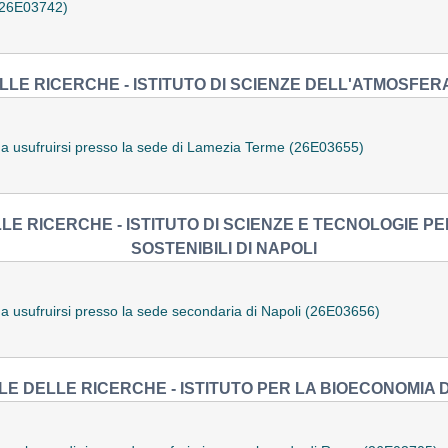
 (26E03742)
LE RICERCHE - ISTITUTO DI SCIENZE DELL'ATMOSFER
da usufruirsi presso la sede di Lamezia Terme (26E03655)
E RICERCHE - ISTITUTO DI SCIENZE E TECNOLOGIE PER
SOSTENIBILI DI NAPOLI
da usufruirsi presso la sede secondaria di Napoli (26E03656)
E DELLE RICERCHE - ISTITUTO PER LA BIOECONOMIA 