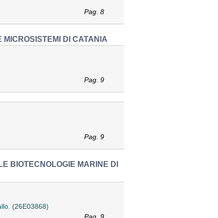
Pag. 8
 MICROSISTEMI DI CATANIA
Pag. 9
Pag. 9
LE BIOTECNOLOGIE MARINE DI
Vallo. (26E03868)
Pag. 9