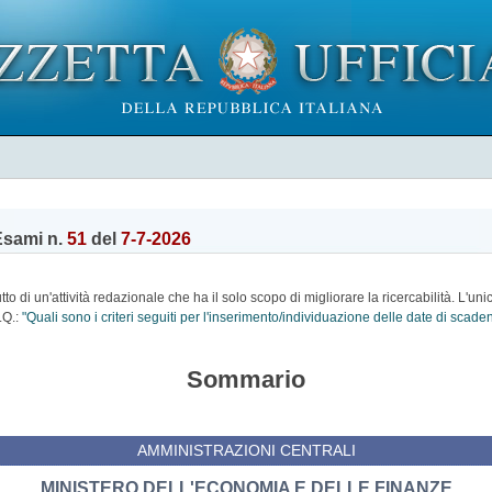
Esami n.
51
del
7-7-2026
o di un'attività redazionale che ha il solo scopo di migliorare la ricercabilità. L'uni
.Q.:
"Quali sono i criteri seguiti per l'inserimento/individuazione delle date di scad
Sommario
AMMINISTRAZIONI CENTRALI
MINISTERO DELL'ECONOMIA E DELLE FINANZE