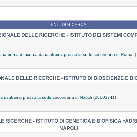
ENTI DI RICERCA
IONALE DELLE RICERCHE - ISTITUTO DEI SISTEMI COM
di una borsa di ricerca da usufruirsi presso la sede secondaria di Roma.
NALE DELLE RICERCHE - ISTITUTO DI BIOSCIENZE E BI
da usufruirsi presso la sede secondaria di Napoli (26E03741)
 RICERCHE - ISTITUTO DI GENETICA E BIOFISICA «AD
NAPOLI