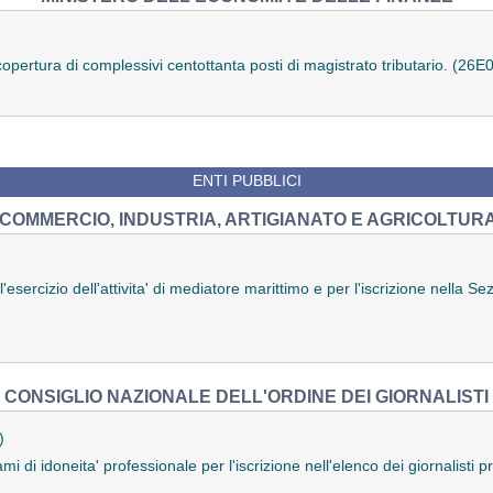
opertura di complessivi centottanta posti di magistrato tributario. (26
ENTI PUBBLICI
COMMERCIO, INDUSTRIA, ARTIGIANATO E AGRICOLTUR
esercizio dell'attivita' di mediatore marittimo e per l'iscrizione nella S
CONSIGLIO NAZIONALE DELL'ORDINE DEI GIORNALISTI
)
i di idoneita' professionale per l'iscrizione nell'elenco dei giornalisti 