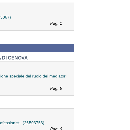
E03867)
Pag. 1
A DI GENOVA
ezione speciale del ruolo dei mediatori
Pag. 6
professionisti. (26E03753)
Pag. 6