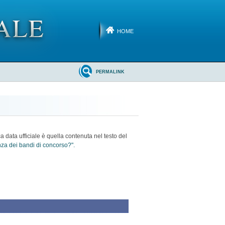
HOME
PERMALINK
ca data ufficiale è quella contenuta nel testo del
enza dei bandi di concorso?".