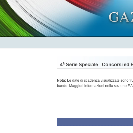
a
4
Serie Speciale - Concorsi ed 
Nota:
Le date di scadenza visualizzate sono frutt
bando. Maggiori informazioni nella sezione F.A