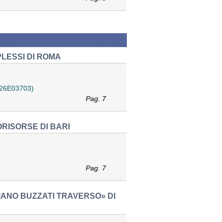
PLESSI DI ROMA
 (26E03703)
Pag. 7
ORISORSE DI BARI
Pag. 7
RIANO BUZZATI TRAVERSO» DI