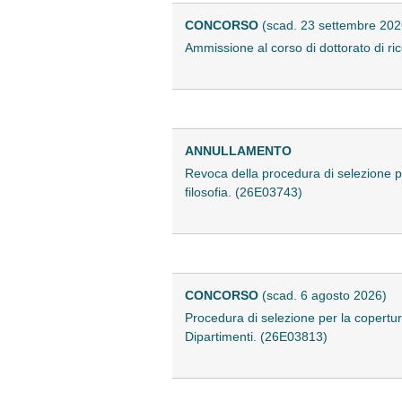
CONCORSO
(scad. 23 settembre 202
Ammissione al corso di dottorato di r
ANNULLAMENTO
Revoca della procedura di selezione pe
filosofia. (26E03743)
CONCORSO
(scad. 6 agosto 2026)
Procedura di selezione per la copertura
Dipartimenti. (26E03813)