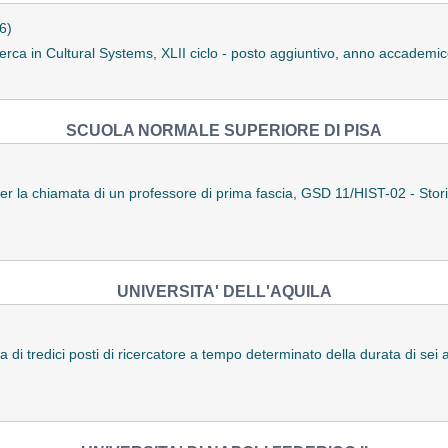
6)
icerca in Cultural Systems, XLII ciclo - posto aggiuntivo, anno accade
SCUOLA NORMALE SUPERIORE DI PISA
r la chiamata di un professore di prima fascia, GSD 11/HIST-02 - Stori
UNIVERSITA' DELL'AQUILA
 di tredici posti di ricercatore a tempo determinato della durata di sei