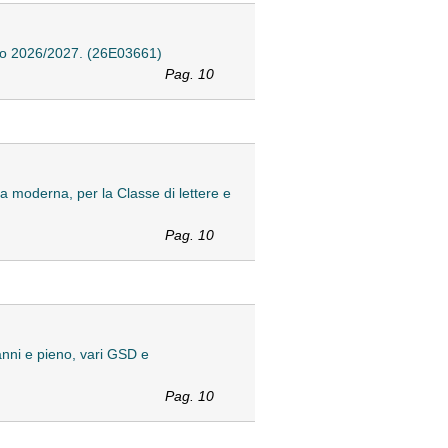
mico 2026/2027. (26E03661)
Pag. 10
a moderna, per la Classe di lettere e
Pag. 10
 anni e pieno, vari GSD e
Pag. 10