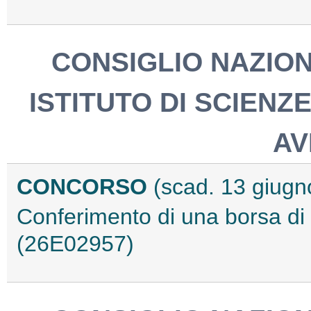
CONSIGLIO NAZION
ISTITUTO DI SCIENZ
AV
CONCORSO
(scad. 13 giugn
Conferimento di una borsa di r
(26E02957)