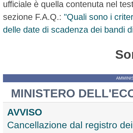
ufficiale è quella contenuta nel te
sezione F.A.Q.:
"Quali sono i crite
delle date di scadenza dei bandi d
So
AMMINI
MINISTERO DELL'EC
AVVISO
Cancellazione dal registro dei 