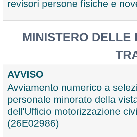
revisori persone fisiche e nov
MINISTERO DELLE 
TR
AVVISO
Avviamento numerico a selezio
personale minorato della vista,
dell'Ufficio motorizzazione civ
(26E02986)