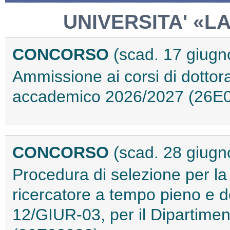
UNIVERSITA' «L
CONCORSO
(scad. 17 giugn
Ammissione ai corsi di dottora
accademico 2026/2027 (26E
CONCORSO
(scad. 28 giugn
Procedura di selezione per la
ricercatore a tempo pieno e d
12/GIUR-03, per il Dipartiment