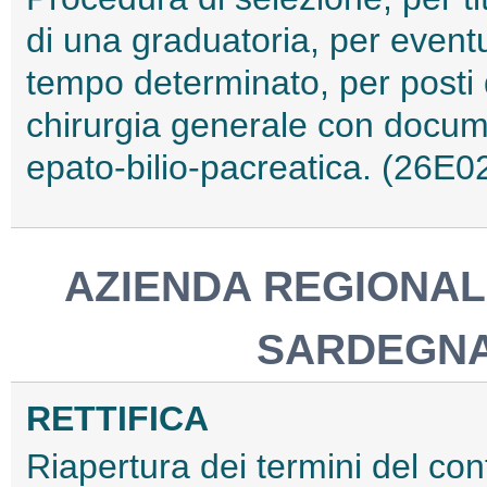
di una graduatoria, per eventu
tempo determinato, per posti d
chirurgia generale con docum
epato-bilio-pacreatica. (26E0
AZIENDA REGIONAL
SARDEGNA
RETTIFICA
Riapertura dei termini del con