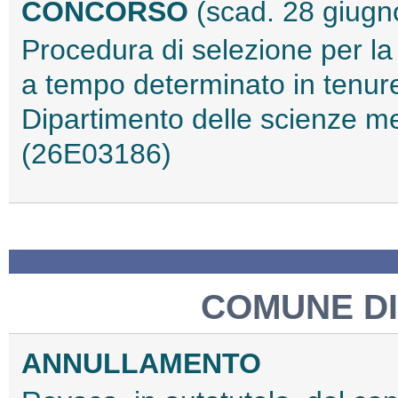
CONCORSO
(scad. 28 giugn
Procedura di selezione per la 
a tempo determinato in tenure 
Dipartimento delle scienze m
(26E03186)
COMUNE DI
ANNULLAMENTO