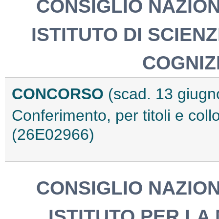
CONSIGLIO NAZION
ISTITUTO DI SCIEN
COGNIZ
CONCORSO
(scad. 13 giugn
Conferimento, per titoli e coll
(26E02966)
CONSIGLIO NAZION
ISTITUTO PER LA