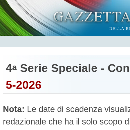
4
Serie Speciale - Co
a
5-2026
Nota:
Le date di scadenza visualizz
redazionale che ha il solo scopo di 