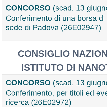
CONCORSO
(scad. 13 giugn
Conferimento di una borsa di r
sede di Padova (26E02947)
CONSIGLIO NAZION
ISTITUTO DI NAN
CONCORSO
(scad. 13 giugn
Conferimento, per titoli ed ev
ricerca (26E02972)