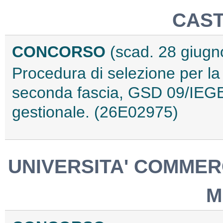
CAS
CONCORSO
(scad. 28 giugn
Procedura di selezione per la
seconda fascia, GSD 09/IEGE
gestionale. (26E02975)
UNIVERSITA' COMMERC
M