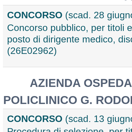
CONCORSO
(scad. 28 giugn
Concorso pubblico, per titoli 
posto di dirigente medico, disc
(26E02962)
AZIENDA OSPEDA
POLICLINICO G. RODO
CONCORSO
(scad. 13 giugn
Procedura di selezione, per tit