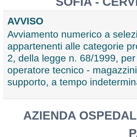
SOFIA - CER
AVVISO
Avviamento numerico a selezio
appartenenti alle categorie pr
2, della legge n. 68/1999, per 
operatore tecnico - magazzini
supporto, a tempo indetermi
AZIENDA OSPEDALI