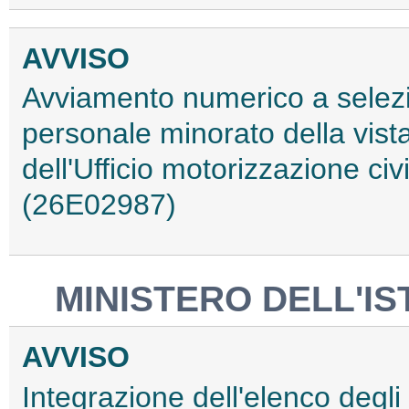
AVVISO
Avviamento numerico a selezio
personale minorato della vista,
dell'Ufficio motorizzazione ci
(26E02987)
MINISTERO DELL'IS
AVVISO
Integrazione dell'elenco degli i