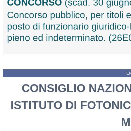
CONCORSO
(scad. 30 giugn
Concorso pubblico, per titoli 
posto di funzionario giuridico
pieno ed indeterminato. (26
EN
CONSIGLIO NAZION
ISTITUTO DI FOTONI
M