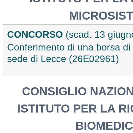
MICROSIST
CONCORSO
(scad. 13 giugn
Conferimento di una borsa di r
sede di Lecce (26E02961)
CONSIGLIO NAZION
ISTITUTO PER LA R
BIOMEDIC