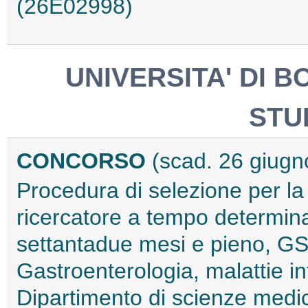
(26E02998)
UNIVERSITA' DI 
STU
CONCORSO
(scad. 26 giugn
Procedura di selezione per la
ricercatore a tempo determinat
settantadue mesi e pieno, 
Gastroenterologia, malattie inf
Dipartimento di scienze medi