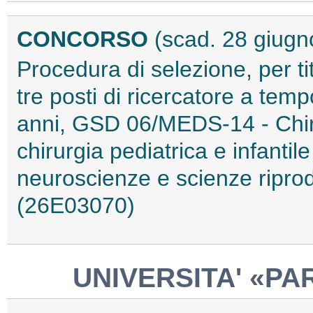
CONCORSO
(scad. 28 giugn
Procedura di selezione, per tit
tre posti di ricercatore a tem
anni, GSD 06/MEDS-14 - Chirur
chirurgia pediatrica e infantile
neuroscienze e scienze ripro
(26E03070)
UNIVERSITA' «PA