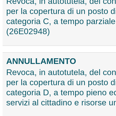
Revoca, in autotutela, del con
per la copertura di un posto di
categoria C, a tempo parziale 
(26E02948)
ANNULLAMENTO
Revoca, in autotutela, del con
per la copertura di un posto di
categoria D, a tempo pieno ed 
servizi al cittadino e risors