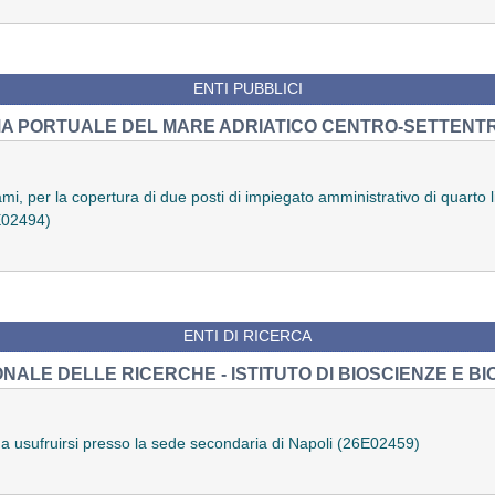
ENTI PUBBLICI
EMA PORTUALE DEL MARE ADRIATICO CENTRO-SETTENT
ami, per la copertura di due posti di impiegato amministrativo di quarto 
6E02494)
ENTI DI RICERCA
NALE DELLE RICERCHE - ISTITUTO DI BIOSCIENZE E BI
da usufruirsi presso la sede secondaria di Napoli (26E02459)