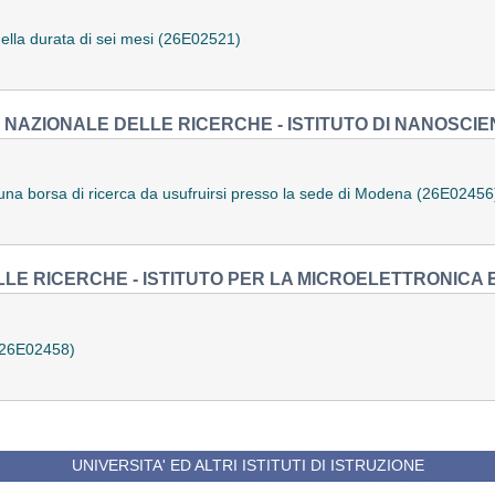
della durata di sei mesi (26E02521)
 NAZIONALE DELLE RICERCHE - ISTITUTO DI NANOSCIEN
di una borsa di ricerca da usufruirsi presso la sede di Modena (26E02456
LE RICERCHE - ISTITUTO PER LA MICROELETTRONICA E
 (26E02458)
UNIVERSITA' ED ALTRI ISTITUTI DI ISTRUZIONE