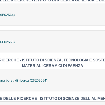
ELLE RICERCHE - ISTITUTO DI RICERCA GENETICA E B
(26E02564)
(26E02565)
ICERCHE - ISTITUTO DI SCIENZA, TECNOLOGIA E SOSTEN
MATERIALI CERAMICI DI FAENZA
i una borsa di ricerca (26E02654)
 DELLE RICERCHE - ISTITUTO DI SCIENZE DELL'ALIME