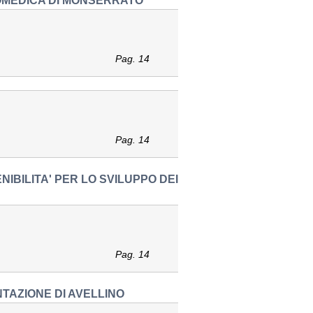
IOMEDICA DI MONSERRATO
Pag. 14
Pag. 14
IBILITA' PER LO SVILUPPO DEI
Pag. 14
NTAZIONE DI AVELLINO