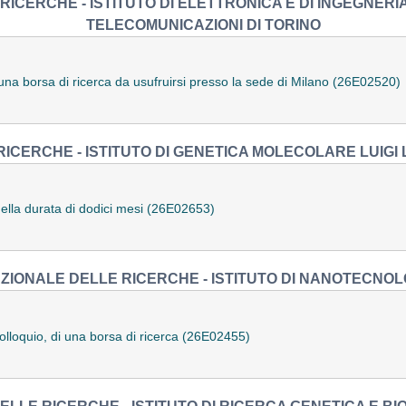
RICERCHE - ISTITUTO DI ELETTRONICA E DI INGEGNERI
TELECOMUNICAZIONI DI TORINO
i una borsa di ricerca da usufruirsi presso la sede di Milano (26E02520)
ICERCHE - ISTITUTO DI GENETICA MOLECOLARE LUIGI 
della durata di dodici mesi (26E02653)
ZIONALE DELLE RICERCHE - ISTITUTO DI NANOTECNOL
colloquio, di una borsa di ricerca (26E02455)