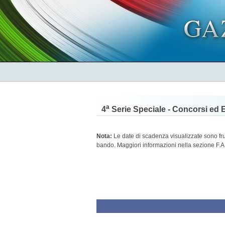
a
4
Serie Speciale - Concorsi ed 
Nota:
Le date di scadenza visualizzate sono frutt
bando. Maggiori informazioni nella sezione F.A