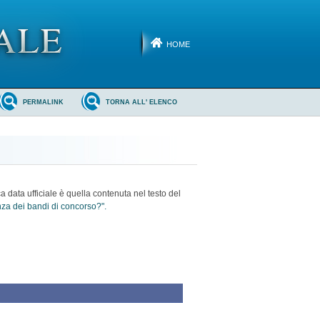
HOME
PERMALINK
TORNA ALL' ELENCO
ca data ufficiale è quella contenuta nel testo del
enza dei bandi di concorso?".