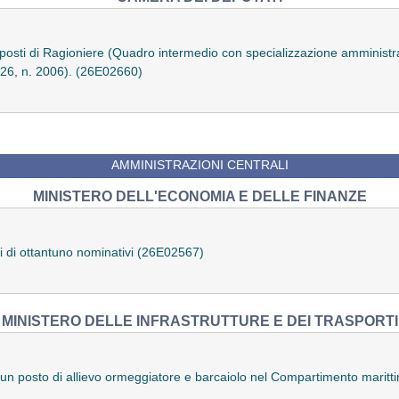
 posti di Ragioniere (Quadro intermedio con specializzazione amministr
026, n. 2006). (26E02660)
AMMINISTRAZIONI CENTRALI
MINISTERO DELL'ECONOMIA E DELLE FINANZE
ali di ottantuno nominativi (26E02567)
MINISTERO DELLE INFRASTRUTTURE E DEI TRASPORTI
 un posto di allievo ormeggiatore e barcaiolo nel Compartimento marit