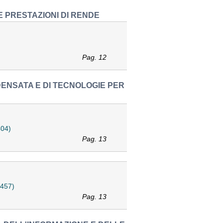
E PRESTAZIONI DI RENDE
Pag. 12
DENSATA E DI TECNOLOGIE PER
404)
Pag. 13
2457)
Pag. 13