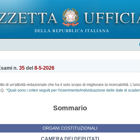
Esami n.
35
del
8-5-2026
o di un'attività redazionale che ha il solo scopo di migliorare la ricercabilità. L'uni
.Q.:
"Quali sono i criteri seguiti per l'inserimento/individuazione delle date di scad
Sommario
ORGANI COSTITUZIONALI
CAMERA DEI DEPUTATI