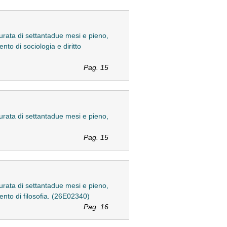
durata di settantadue mesi e pieno,
nto di sociologia e diritto
Pag. 15
durata di settantadue mesi e pieno,
Pag. 15
durata di settantadue mesi e pieno,
nto di filosofia. (26E02340)
Pag. 16