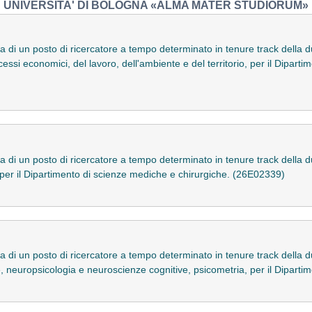
UNIVERSITA' DI BOLOGNA «ALMA MATER STUDIORUM»
a di un posto di ricercatore a tempo determinato in tenure track della 
i economici, del lavoro, dell'ambiente e del territorio, per il Dipartime
a di un posto di ricercatore a tempo determinato in tenure track della 
er il Dipartimento di scienze mediche e chirurgiche. (26E02339)
a di un posto di ricercatore a tempo determinato in tenure track della 
neuropsicologia e neuroscienze cognitive, psicometria, per il Dipartime