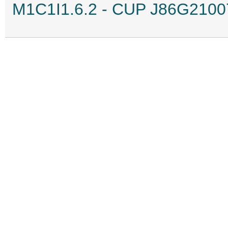
M1C1I1.6.2 - CUP J86G210