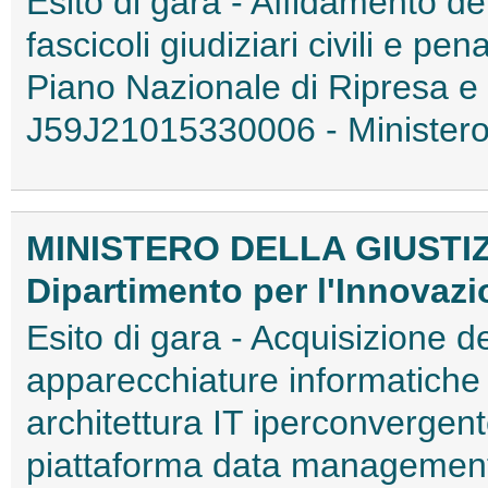
Esito di gara - Affidamento dei
fascicoli giudiziari civili e pen
Piano Nazionale di Ripresa 
J59J21015330006 - Ministero
MINISTERO DELLA GIUSTI
Dipartimento per l'Innovazi
Esito di gara - Acquisizione de
apparecchiature informatiche
architettura IT iperconvergen
piattaforma data management