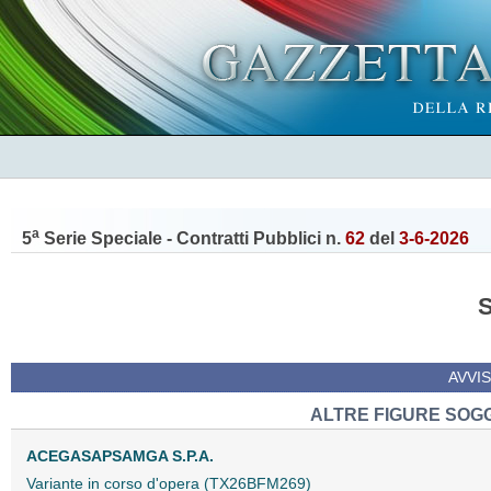
a
5
Serie Speciale - Contratti Pubblici n.
62
del
3-6-2026
AVVIS
ALTRE FIGURE SOGG
ACEGASAPSAMGA S.P.A.
Variante in corso d'opera (TX26BFM269)