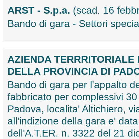
ARST - S.p.a.
(scad. 16 febb
Bando di gara - Settori spec
AZIENDA TERRRITORIALE P
DELLA PROVINCIA DI PAD
Bando di gara per l'appalto de
fabbricato per complessivi 30 
Padova, localita' Altichiero, v
all'indizione della gara e' da
dell'A.T.ER. n. 3322 del 21 d