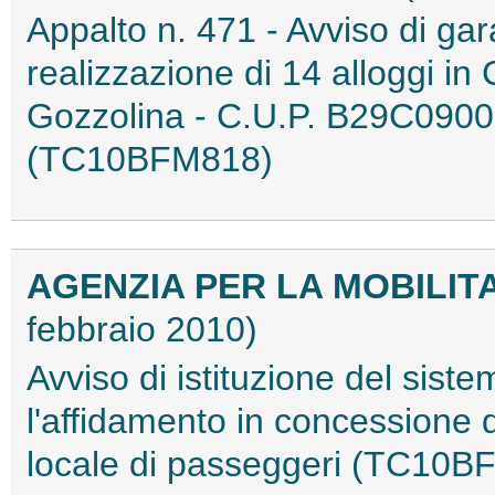
Appalto n. 471 - Avviso di gar
realizzazione di 14 alloggi in C
Gozzolina - C.U.P. B29C0900
(TC10BFM818)
AGENZIA PER LA MOBILI
febbraio 2010)
Avviso di istituzione del siste
l'affidamento in concessione d
locale di passeggeri (TC10B