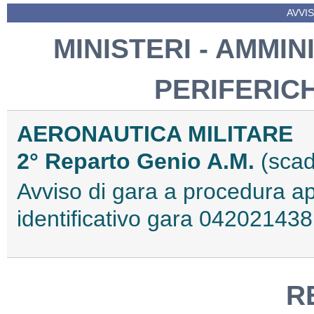
AVVIS
MINISTERI - AMMIN
PERIFERIC
AERONAUTICA MILITARE
2° Reparto Genio A.M.
(scad
Avviso di gara a procedura a
identificativo gara 0420214
R