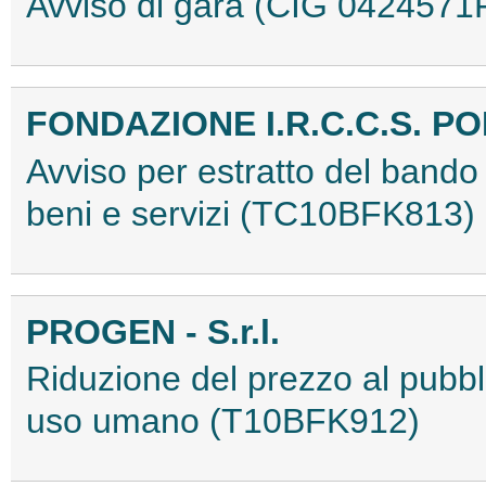
Avviso di gara (CIG 042457
FONDAZIONE I.R.C.C.S. P
Avviso per estratto del bando 
beni e servizi (TC10BFK813)
PROGEN - S.r.l.
Riduzione del prezzo al pubbli
uso umano (T10BFK912)