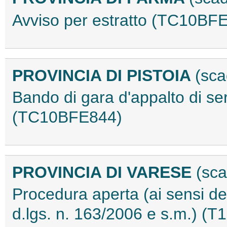
Avviso per estratto (TC10BF
PROVINCIA DI PISTOIA
(sca
Bando di gara d'appalto di se
(TC10BFE844)
PROVINCIA DI VARESE
(sca
Procedura aperta (ai sensi del
d.lgs. n. 163/2006 e s.m.) (