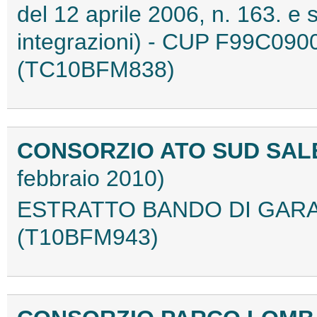
del 12 aprile 2006, n. 163. e
integrazioni) - CUP F99C09
(TC10BFM838)
CONSORZIO ATO SUD SAL
febbraio 2010)
ESTRATTO BANDO DI GARA 
(T10BFM943)