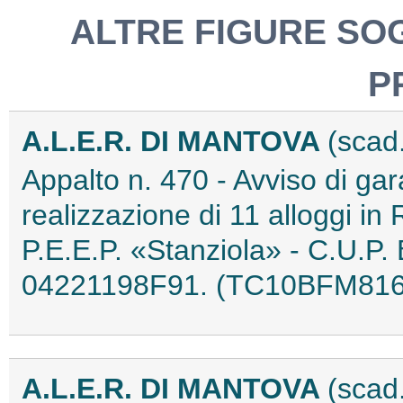
ALTRE FIGURE SO
P
A.L.E.R. DI MANTOVA
(scad
Appalto n. 470 - Avviso di gar
realizzazione di 11 alloggi in
P.E.E.P. «Stanziola» - C.U.P
04221198F91. (TC10BFM816
A.L.E.R. DI MANTOVA
(scad