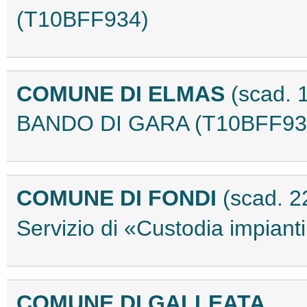
(T10BFF934)
COMUNE DI ELMAS
(scad. 
BANDO DI GARA (T10BFF93
COMUNE DI FONDI
(scad. 2
Servizio di «Custodia impiant
COMUNE DI GALLEATA