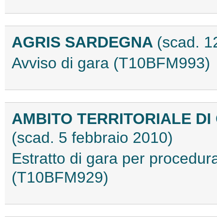
AGRIS SARDEGNA
(scad. 1
Avviso di gara (T10BFM993)
AMBITO TERRITORIALE DI 
(scad. 5 febbraio 2010)
Estratto di gara per procedur
(T10BFM929)