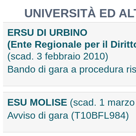
UNIVERSITÀ ED ALT
ERSU DI URBINO
(Ente Regionale per il Diritt
(scad. 3 febbraio 2010)
Bando di gara a procedura ri
ESU MOLISE
(scad. 1 marzo
Avviso di gara (T10BFL984)