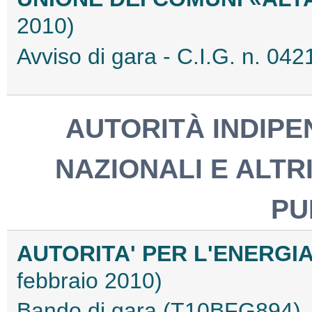
2010)
Avviso di gara - C.I.G. n. 
AUTORITÀ INDIPEN
NAZIONALI E ALTRI
PU
AUTORITA' PER L'ENERGIA
febbraio 2010)
Bando di gara (T10BFG894)