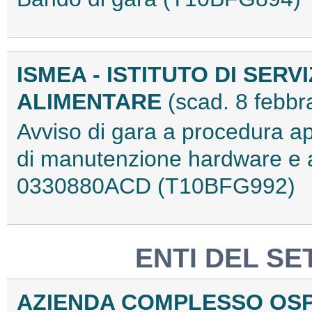
ISMEA - ISTITUTO DI SER
ALIMENTARE
(scad. 8 febbr
Avviso di gara a procedura ape
di manutenzione hardware e as
0330880ACD (T10BFG992)
ENTI DEL SE
AZIENDA COMPLESSO OSP