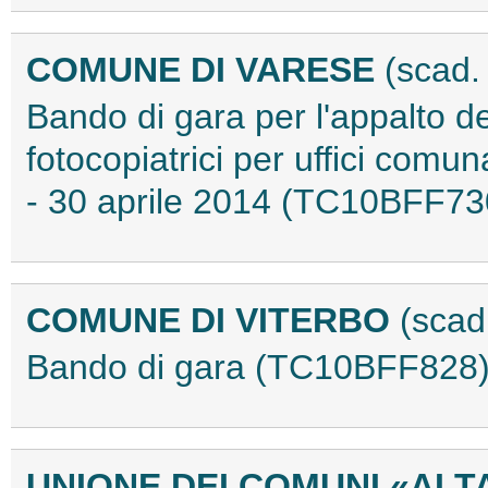
COMUNE DI VARESE
(scad.
Bando di gara per l'appalto de
fotocopiatrici per uffici comu
- 30 aprile 2014 (TC10BFF73
COMUNE DI VITERBO
(scad
Bando di gara (TC10BFF828
UNIONE DEI COMUNI «AL