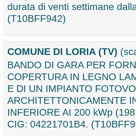
durata di venti settimane dall
(T10BFF942)
COMUNE DI LORIA (TV)
(sc
BANDO DI GARA PER FORNI
COPERTURA IN LEGNO LAM
E DI UN IMPIANTO FOTOVOL
ARCHITETTONICAMENTE I
INFERIORE AI 200 kWp (19
CIG: 04221701B4. (T10BFF9