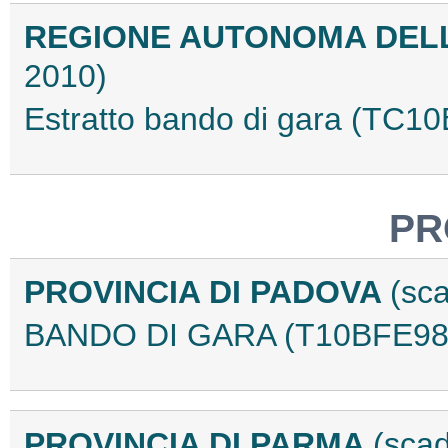
REGIONE AUTONOMA DEL
2010)
Estratto bando di gara (TC1
PR
PROVINCIA DI PADOVA
(sc
BANDO DI GARA (T10BFE98
PROVINCIA DI PARMA
(scad