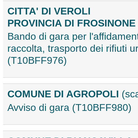
CITTA' DI VEROLI
PROVINCIA DI FROSINON
Bando di gara per l'affidamen
raccolta, trasporto dei rifiuti 
(T10BFF976)
COMUNE DI AGROPOLI
(sc
Avviso di gara (T10BFF980)