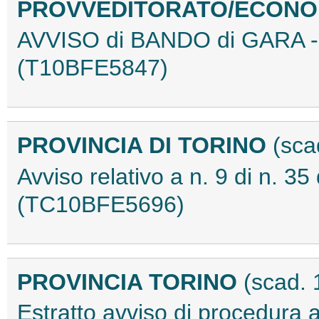
PROVVEDITORATO/ECON
AVVISO di BANDO di GARA -
(T10BFE5847)
PROVINCIA DI TORINO
(sca
Avviso relativo a n. 9 di n. 3
(TC10BFE5696)
PROVINCIA TORINO
(scad. 
Estratto avviso di procedur