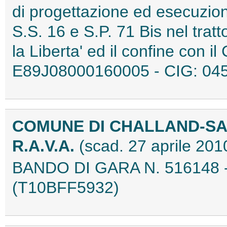
di progettazione ed esecuzion
S.S. 16 e S.P. 71 Bis nel tratt
la Liberta' ed il confine con 
E89J08000160005 - CIG: 04
COMUNE DI CHALLAND-SA
R.A.V.A.
(scad. 27 aprile 201
BANDO DI GARA N. 516148 -
(T10BFF5932)