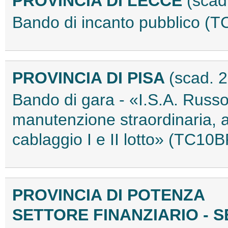
PROVINCIA DI LECCE
(scad
Bando di incanto pubblico 
PROVINCIA DI PISA
(scad. 2
Bando di gara - «I.S.A. Russol
manutenzione straordinaria,
cablaggio I e II lotto» (TC1
PROVINCIA DI POTENZA
SETTORE FINANZIARIO - S