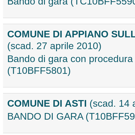
Bando di gara (TC10BFF559
COMUNE DI APPIANO SULL
(scad. 27 aprile 2010)
Bando di gara con procedura a
(T10BFF5801)
COMUNE DI ASTI
(scad. 14 
BANDO DI GARA (T10BFF59