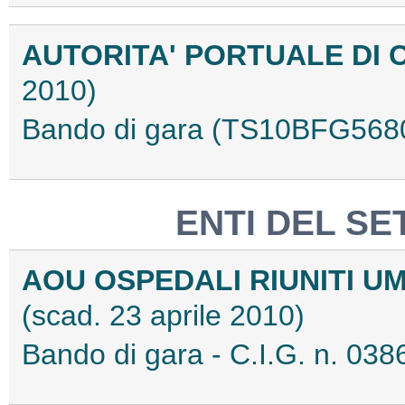
AUTORITA' PORTUALE DI 
2010)
Bando di gara (TS10BFG568
ENTI DEL SE
AOU OSPEDALI RIUNITI UMB
(scad. 23 aprile 2010)
Bando di gara - C.I.G. n. 