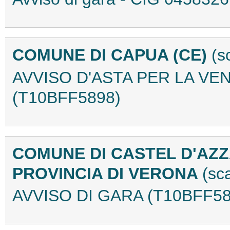
COMUNE DI CAPUA (CE)
(s
AVVISO D'ASTA PER LA VE
(T10BFF5898)
COMUNE DI CASTEL D'AZ
PROVINCIA DI VERONA
(sc
AVVISO DI GARA (T10BFF58