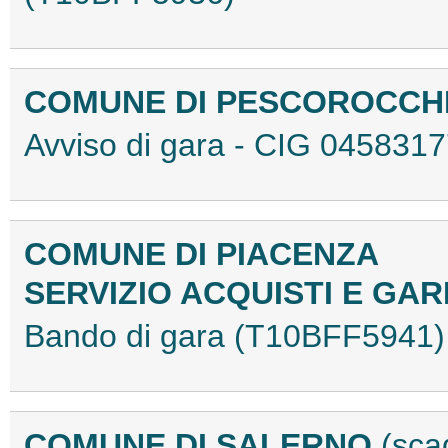
COMUNE DI PESCOROCC
Avviso di gara - CIG 04583
COMUNE DI PIACENZA
SERVIZIO ACQUISTI E GA
Bando di gara (T10BFF5941)
COMUNE DI SALERNO
(sca