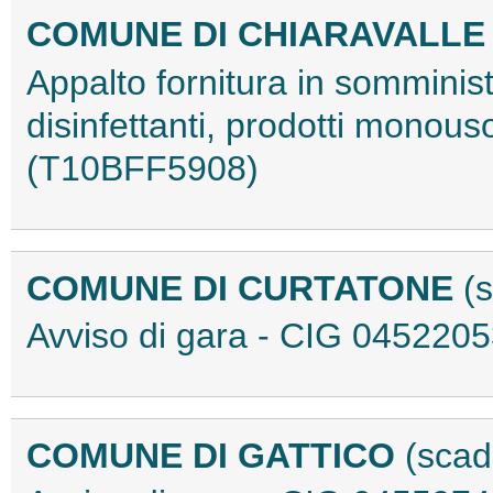
COMUNE DI CHIARAVALLE
Appalto fornitura in somminist
disinfettanti, prodotti monous
(T10BFF5908)
COMUNE DI CURTATONE
(
Avviso di gara - CIG 04522
COMUNE DI GATTICO
(scad