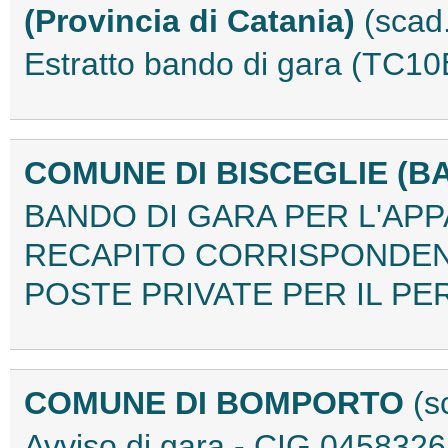
(Provincia di Catania)
(scad
Estratto bando di gara (TC1
COMUNE DI BISCEGLIE (B
BANDO DI GARA PER L'APPA
RECAPITO CORRISPONDEN
POSTE PRIVATE PER IL PER
COMUNE DI BOMPORTO
(s
Avviso di gara - CIG 04583