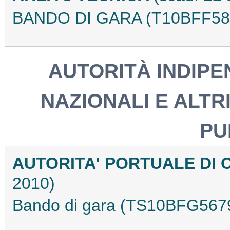
BANDO DI GARA (T10BFF58
AUTORITÀ INDIPEN
NAZIONALI E ALTRI
PU
AUTORITA' PORTUALE DI 
2010)
Bando di gara (TS10BFG567