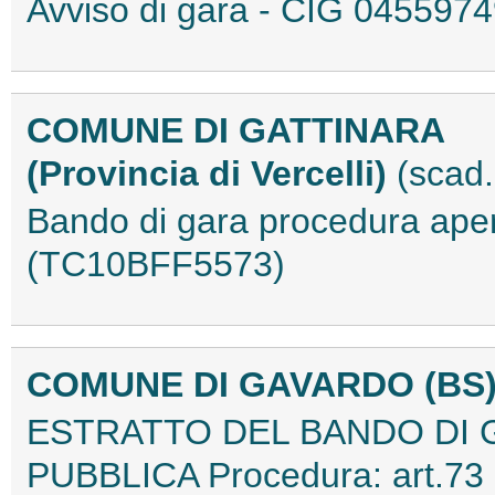
Avviso di gara - CIG 04559
COMUNE DI GATTINARA
(Provincia di Vercelli)
(scad.
Bando di gara procedura ape
(TC10BFF5573)
COMUNE DI GAVARDO (BS
ESTRATTO DEL BANDO DI 
PUBBLICA Procedura: art.73 l