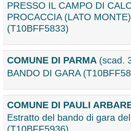
PRESSO IL CAMPO DI CALC
PROCACCIA (LATO MONTE) 
(T10BFF5833)
COMUNE DI PARMA
(scad. 
BANDO DI GARA (T10BFF58
COMUNE DI PAULI ARBAR
Estratto del bando di gara d
(T10BFF5936)