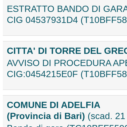
ESTRATTO BANDO DI GARA
CIG 04537931D4 (T10BFF58
CITTA' DI TORRE DEL GR
AVVISO DI PROCEDURA APERT
CIG:0454215E0F (T10BFF58
COMUNE DI ADELFIA
(Provincia di Bari)
(scad. 2