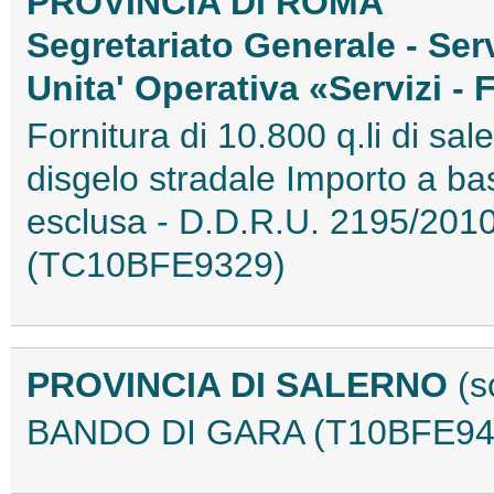
PROVINCIA DI ROMA
Segretariato Generale - Serv
Unita' Operativa «Servizi - 
Fornitura di 10.800 q.li di sal
disgelo stradale Importo a ba
esclusa - D.D.R.U. 2195/201
(TC10BFE9329)
PROVINCIA DI SALERNO
(s
BANDO DI GARA (T10BFE94