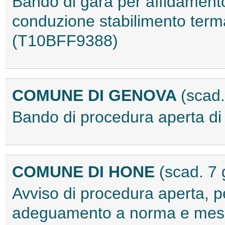
Bando di gara per affidamento
conduzione stabilimento terma
(T10BFF9388)
COMUNE DI GENOVA
(scad
Bando di procedura aperta d
COMUNE DI HONE
(scad. 7
Avviso di procedura aperta, pe
adeguamento a norma e messa