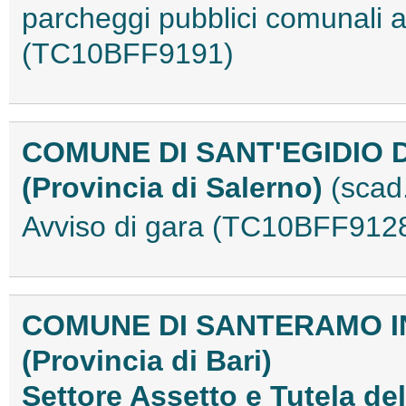
parcheggi pubblici comunali
(TC10BFF9191)
COMUNE DI SANT'EGIDIO 
(Provincia di Salerno)
(scad
Avviso di gara (TC10BFF912
COMUNE DI SANTERAMO I
(Provincia di Bari)
Settore Assetto e Tutela del