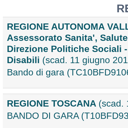
R
REGIONE AUTONOMA VALL
Assessorato Sanita', Salute 
Direzione Politiche Sociali -
Disabili
(scad. 11 giugno 201
Bando di gara (TC10BFD910
REGIONE TOSCANA
(scad.
BANDO DI GARA (T10BFD93