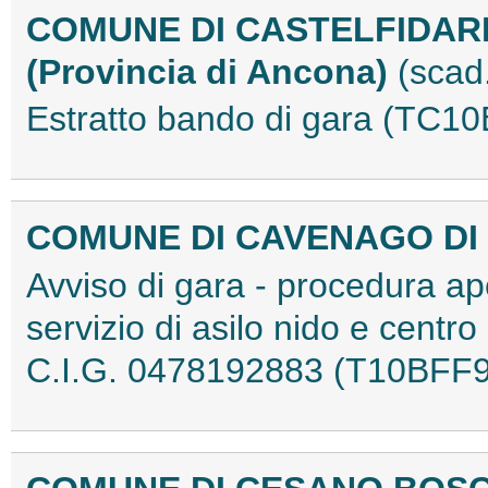
COMUNE DI CASTELFIDA
(Provincia di Ancona)
(scad
Estratto bando di gara (TC1
COMUNE DI CAVENAGO DI
Avviso di gara - procedura ap
servizio di asilo nido e centr
C.I.G. 0478192883 (T10BFF