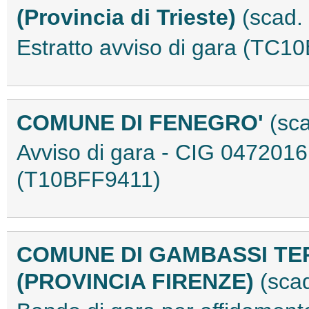
(Provincia di Trieste)
(scad.
Estratto avviso di gara (TC1
COMUNE DI FENEGRO'
(sc
Avviso di gara - CIG 0472
(T10BFF9411)
COMUNE DI GAMBASSI T
(PROVINCIA FIRENZE)
(scad