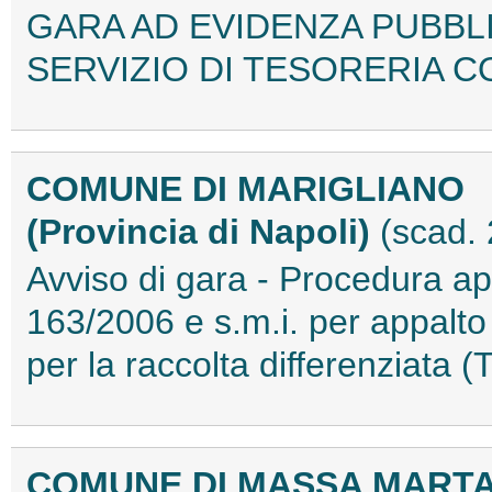
GARA AD EVIDENZA PUBBL
SERVIZIO DI TESORERIA C
COMUNE DI MARIGLIANO
(Provincia di Napoli)
(scad.
Avviso di gara - Procedura ape
163/2006 e s.m.i. per appalto f
per la raccolta differenziat
COMUNE DI MASSA MART