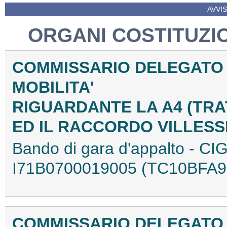
AVVIS
ORGANI COSTITUZIO
COMMISSARIO DELEGATO 
MOBILITA'
RIGUARDANTE LA A4 (TRA
ED IL RACCORDO VILLESS
Bando di gara d'appalto - C
I71B0700019005 (TC10BFA9
COMMISSARIO DELEGATO 