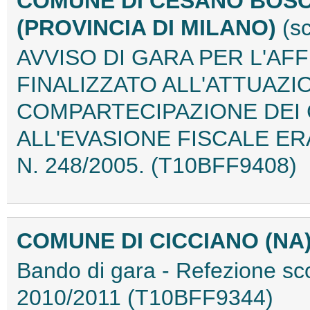
COMUNE DI CESANO BOS
(PROVINCIA DI MILANO)
(s
AVVISO DI GARA PER L'AF
FINALIZZATO ALL'ATTUAZI
COMPARTECIPAZIONE DEI
ALL'EVASIONE FISCALE ER
N. 248/2005. (T10BFF9408)
COMUNE DI CICCIANO (NA
Bando di gara - Refezione sc
2010/2011 (T10BFF9344)