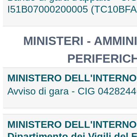
I51B07000200005 (TC10BFA
MINISTERI - AMMIN
PERIFERIC
MINISTERO DELL'INTERN
Avviso di gara - CIG 04282
MINISTERO DELL'INTERNO
Dipartimento dei Vigili del