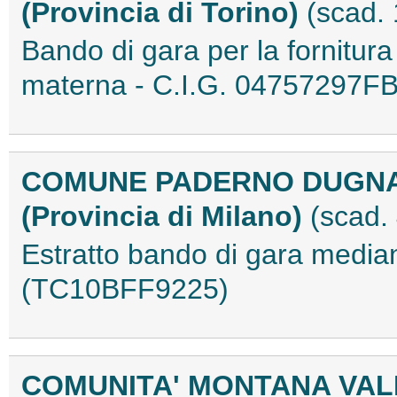
(Provincia di Torino)
(scad.
Bando di gara per la fornitura
materna - C.I.G. 04757297
COMUNE PADERNO DUGN
(Provincia di Milano)
(scad.
Estratto bando di gara media
(TC10BFF9225)
COMUNITA' MONTANA VAL