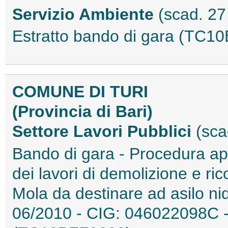
Servizio Ambiente
(scad. 2
Estratto bando di gara (TC1
COMUNE DI TURI
(Provincia di Bari)
Settore Lavori Pubblici
(sca
Bando di gara - Procedura ape
dei lavori di demolizione e ric
Mola da destinare ad asilo ni
06/2010 - CIG: 046022098C