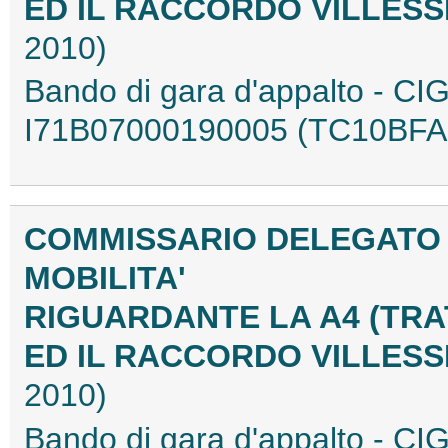
ED IL RACCORDO VILLESS
2010)
Bando di gara d'appalto - C
I71B07000190005 (TC10BFA
COMMISSARIO DELEGATO 
MOBILITA'
RIGUARDANTE LA A4 (TRA
ED IL RACCORDO VILLESS
2010)
Bando di gara d'appalto - C