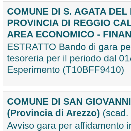
COMUNE DI S. AGATA DEL
PROVINCIA DI REGGIO CA
AREA ECONOMICO - FINA
ESTRATTO Bando di gara per l
tesoreria per il periodo dal 0
Esperimento (T10BFF9410)
COMUNE DI SAN GIOVANN
(Provincia di Arezzo)
(scad.
Avviso gara per affidamento in