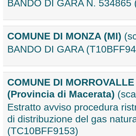
BANDO DI GARA N. 534865 
COMUNE DI MONZA (MI)
(s
BANDO DI GARA (T10BFF94
COMUNE DI MORROVALLE
(Provincia di Macerata)
(sc
Estratto avviso procedura ristr
di distribuzione del gas natur
(TC10BFF9153)