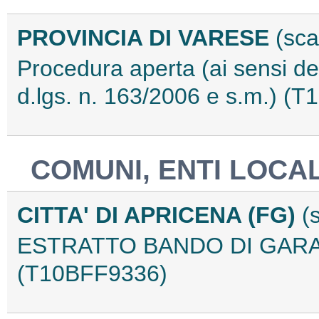
PROVINCIA DI VARESE
(sca
Procedura aperta (ai sensi del
d.lgs. n. 163/2006 e s.m.) (
COMUNI, ENTI LOCAL
CITTA' DI APRICENA (FG)
(
ESTRATTO BANDO DI GAR
(T10BFF9336)