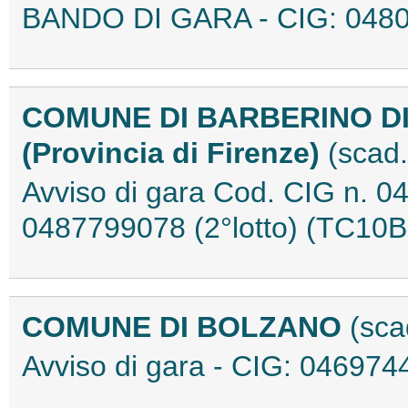
BANDO DI GARA - CIG: 048
COMUNE DI BARBERINO D
(Provincia di Firenze)
(scad
Avviso di gara Cod. CIG n. 0
0487799078 (2°lotto) (TC10
COMUNE DI BOLZANO
(sca
Avviso di gara - CIG: 0469