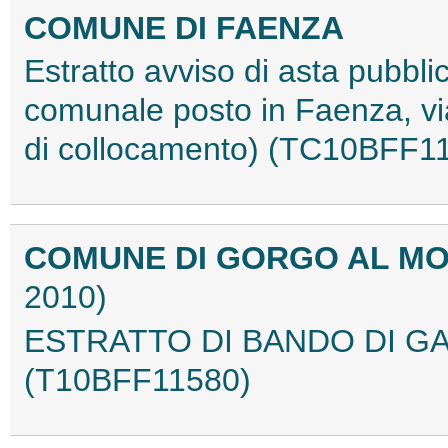
COMUNE DI FAENZA
Estratto avviso di asta pubbli
comunale posto in Faenza, via 
di collocamento) (TC10BFF1
COMUNE DI GORGO AL MO
2010)
ESTRATTO DI BANDO DI GA
(T10BFF11580)