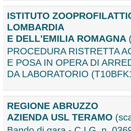
ISTITUTO ZOOPROFILATT
LOMBARDIA
E DELL'EMILIA ROMAGNA
PROCEDURA RISTRETTA A
E POSA IN OPERA DI ARRE
DA LABORATORIO (T10BFK1
REGIONE ABRUZZO
AZIENDA USL TERAMO
(sc
Bando di gara - C.I.G. n. 0