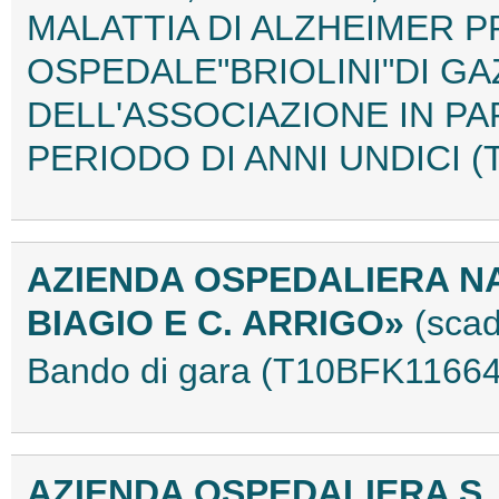
MALATTIA DI ALZHEIMER P
OSPEDALE"BRIOLINI"DI G
DELL'ASSOCIAZIONE IN P
PERIODO DI ANNI UNDICI (
AZIENDA OSPEDALIERA NA
BIAGIO E C. ARRIGO»
(scad
Bando di gara (T10BFK11664
AZIENDA OSPEDALIERA S