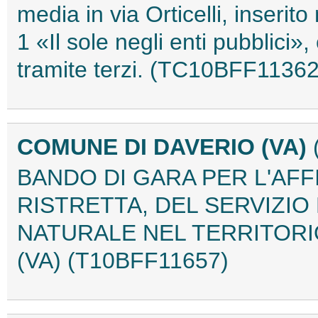
media in via Orticelli, inseri
1 «Il sole negli enti pubblici»
tramite terzi. (TC10BFF11362
COMUNE DI DAVERIO (VA)
BANDO DI GARA PER L'AF
RISTRETTA, DEL SERVIZIO
NATURALE NEL TERRITORI
(VA) (T10BFF11657)