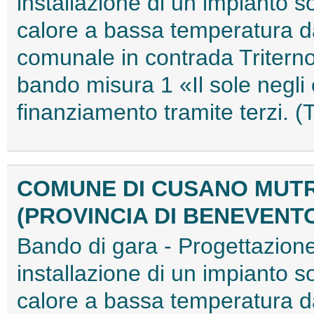
installazione di un impianto s
calore a bassa temperatura da
comunale in contrada Triterno
bando misura 1 «Il sole negli 
finanziamento tramite terzi.
COMUNE DI CUSANO MUTR
(PROVINCIA DI BENEVENT
Bando di gara - Progettazione,
installazione di un impianto s
calore a bassa temperatura da 