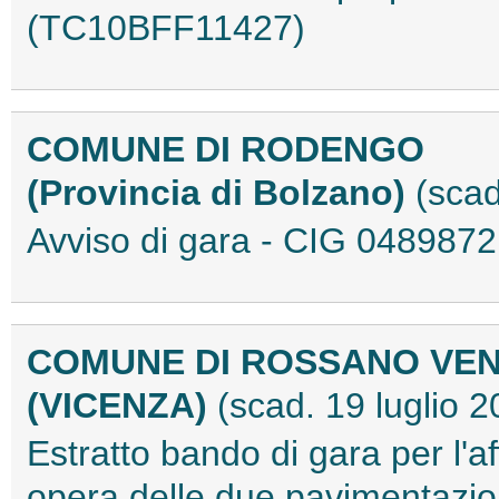
(TC10BFF11427)
COMUNE DI RODENGO
(Provincia di Bolzano)
(scad
Avviso di gara - CIG 04898
COMUNE DI ROSSANO VE
(VICENZA)
(scad. 19 luglio 2
Estratto bando di gara per l'a
opera delle due pavimentazio