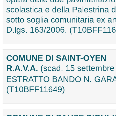
scolastica e della Palestrina 
sotto soglia comunitaria ex art.
D.lgs. 163/2006. (T10BFF116
COMUNE DI SAINT-OYEN
R.A.V.A.
(scad. 15 settembre
ESTRATTO BANDO N. GARA:
(T10BFF11649)