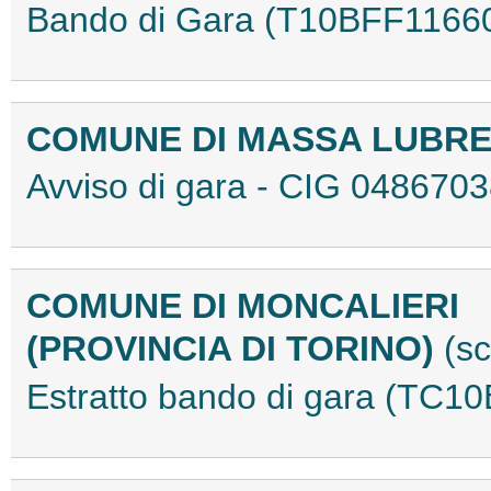
Bando di Gara (T10BFF1166
COMUNE DI MASSA LUBR
Avviso di gara - CIG 04867
COMUNE DI MONCALIERI
(PROVINCIA DI TORINO)
(s
Estratto bando di gara (TC1