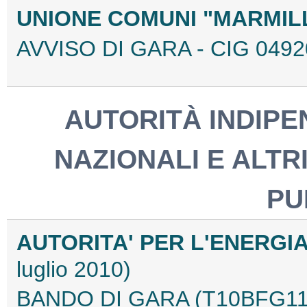
UNIONE COMUNI "MARMIL
AVVISO DI GARA - CIG 049
AUTORITÀ INDIPEN
NAZIONALI E ALTRI
PU
AUTORITA' PER L'ENERGIA
luglio 2010)
BANDO DI GARA (T10BFG11