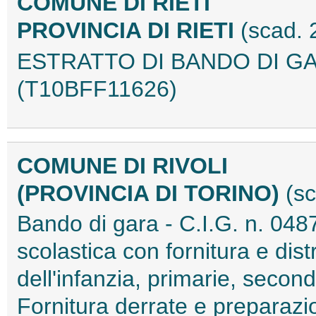
COMUNE DI RIETI
PROVINCIA DI RIETI
(scad. 
ESTRATTO DI BANDO DI GAR
(T10BFF11626)
COMUNE DI RIVOLI
(PROVINCIA DI TORINO)
(sc
Bando di gara - C.I.G. n. 048
scolastica con fornitura e dist
dell'infanzia, primarie, second
Fornitura derrate e preparazio