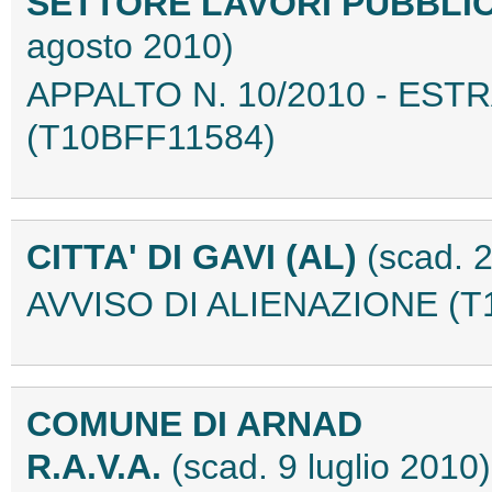
SETTORE LAVORI PUBBLICI
agosto 2010)
APPALTO N. 10/2010 - ES
(T10BFF11584)
CITTA' DI GAVI (AL)
(scad. 2
AVVISO DI ALIENAZIONE (T
COMUNE DI ARNAD
R.A.V.A.
(scad. 9 luglio 2010)