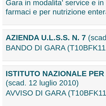
Gara in modalita' service e in p
farmaci e per nutrizione ent
AZIENDA U.L.S.S. N. 7
(scad
BANDO DI GARA (T10BFK11
ISTITUTO NAZIONALE PER
(scad. 12 luglio 2010)
AVVISO DI GARA (T10BFK11