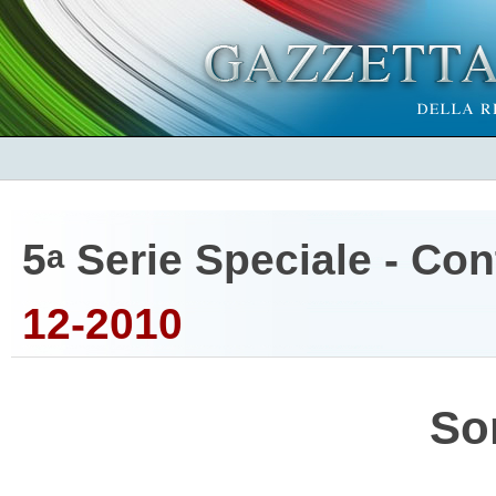
5
Serie Speciale - Cont
a
12-2010
So