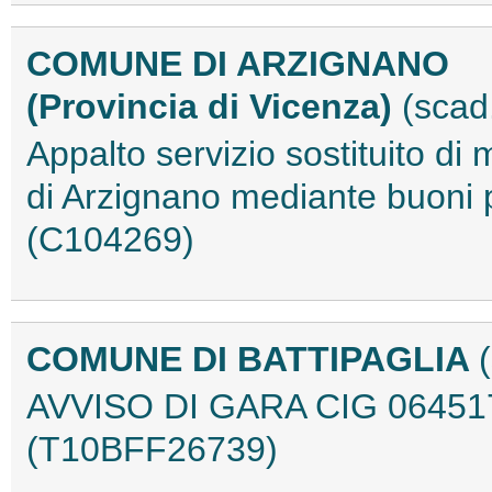
COMUNE DI ARZIGNANO
(Provincia di Vicenza)
(scad
Appalto servizio sostituito d
di Arzignano mediante buoni p
(C104269)
COMUNE DI BATTIPAGLIA
AVVISO DI GARA CIG 0645
(T10BFF26739)