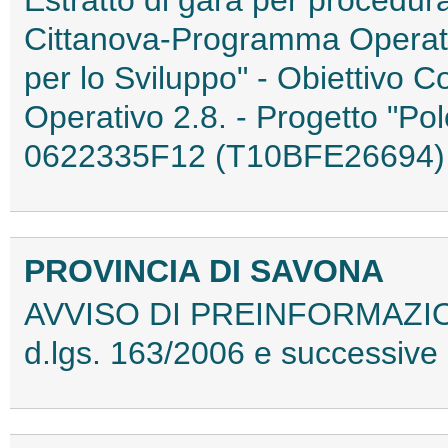
Cittanova-Programma Operat
per lo Sviluppo" - Obiettivo 
Operativo 2.8. - Progetto "Polo
0622335F12 (T10BFE26694)
PROVINCIA DI SAVONA
AVVISO DI PREINFORMAZIONE a
d.lgs. 163/2006 e successiv