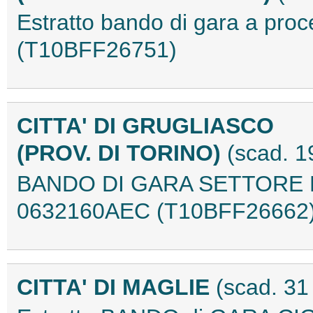
Estratto bando di gara a pro
(T10BFF26751)
CITTA' DI GRUGLIASCO
(PROV. DI TORINO)
(scad. 1
BANDO DI GARA SETTORE LL.
0632160AEC (T10BFF26662
CITTA' DI MAGLIE
(scad. 31