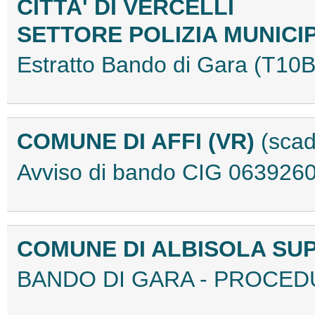
CITTA' DI VERCELLI
SETTORE POLIZIA MUNICI
Estratto Bando di Gara (T1
COMUNE DI AFFI (VR)
(scad
Avviso di bando CIG 06392
COMUNE DI ALBISOLA SU
BANDO DI GARA - PROCEDU