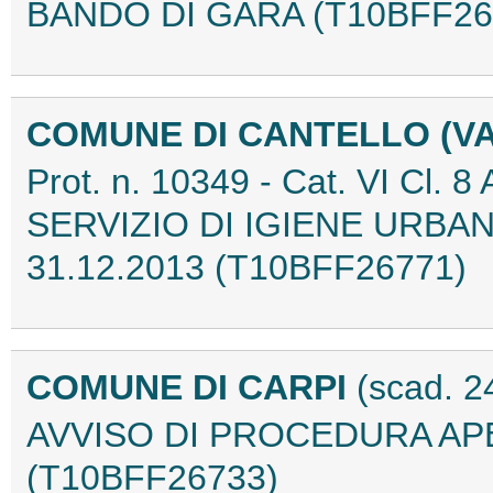
BANDO DI GARA (T10BFF26
COMUNE DI CANTELLO (V
Prot. n. 10349 - Cat. VI C
SERVIZIO DI IGIENE URBAN
31.12.2013 (T10BFF26771)
COMUNE DI CARPI
(scad. 2
AVVISO DI PROCEDURA APE
(T10BFF26733)