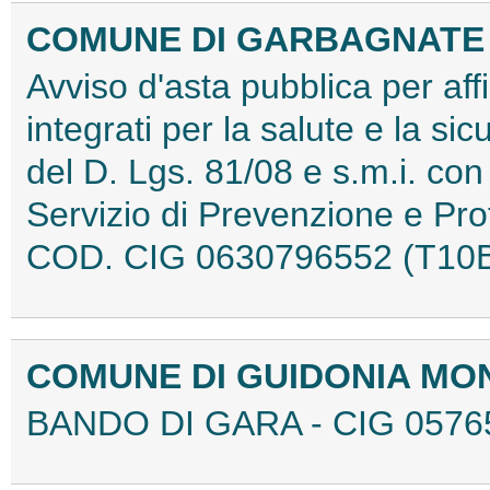
COMUNE DI GARBAGNATE 
Avviso d'asta pubblica per af
integrati per la salute e la si
del D. Lgs. 81/08 e s.m.i. con
Servizio di Prevenzione e Pr
COD. CIG 0630796552 (T10
COMUNE DI GUIDONIA MO
BANDO DI GARA - CIG 0576