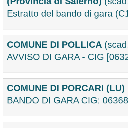
(Provincia di Salerno)
(scad
Estratto del bando di gara (
COMUNE DI POLLICA
(scad
AVVISO DI GARA - CIG [063
COMUNE DI PORCARI (LU)
BANDO DI GARA CIG: 06368