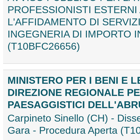
PROFESSIONISTI ESTERNI
L'AFFIDAMENTO DI SERVIZ
INGEGNERIA DI IMPORTO IN
(T10BFC26656)
MINISTERO PER I BENI E L
DIREZIONE REGIONALE PER
PAESAGGISTICI DELL'AB
Carpineto Sinello (CH) - Diss
Gara - Procedura Aperta (T