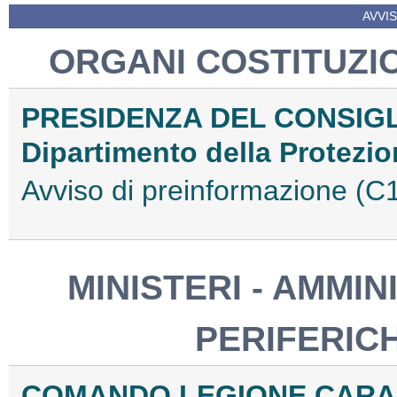
AVVIS
ORGANI COSTITUZIO
PRESIDENZA DEL CONSIGLI
Dipartimento della Protezio
Avviso di preinformazione (C
MINISTERI - AMMIN
PERIFERIC
COMANDO LEGIONE CARAB