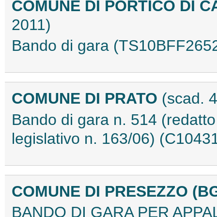
COMUNE DI PORTICO DI C
2011)
Bando di gara (TS10BFF265
COMUNE DI PRATO
(scad. 
Bando di gara n. 514 (redatto
legislativo n. 163/06) (C1043
COMUNE DI PRESEZZO (B
BANDO DI GARA PER APPAL