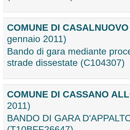
COMUNE DI CASALNUOVO
gennaio 2011)
Bando di gara mediante proce
strade dissestate (C104307)
COMUNE DI CASSANO ALLO
2011)
BANDO DI GARA D'APPALTO 
(T10BFF26647)