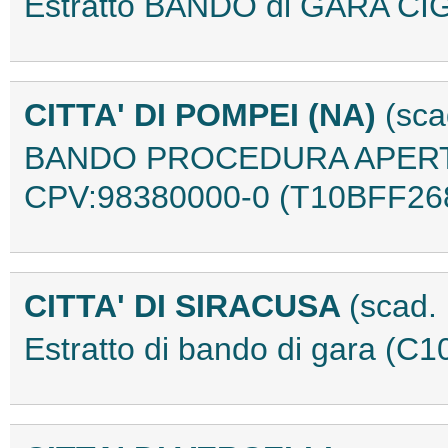
Estratto BANDO di GARA CI
CITTA' DI POMPEI (NA)
(sca
BANDO PROCEDURA APERT
CPV:98380000-0 (T10BFF26
CITTA' DI SIRACUSA
(scad.
Estratto di bando di gara (C