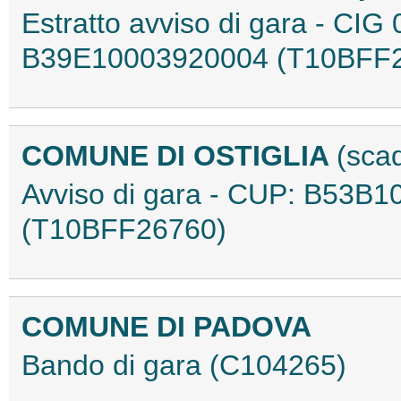
Estratto avviso di gara - CI
B39E10003920004 (T10BFF
COMUNE DI OSTIGLIA
(sca
Avviso di gara - CUP: B53B
(T10BFF26760)
COMUNE DI PADOVA
Bando di gara (C104265)