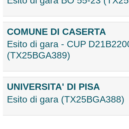
Esito di gara BO 55-23 (TX
COMUNE DI CASERTA
Esito di gara - CUP D21B22
(TX25BGA389)
UNIVERSITA' DI PISA
Esito di gara (TX25BGA388)