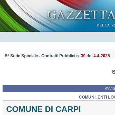
a
5
Serie Speciale - Contratti Pubblici n.
39
del
4-4-2025
AVVIS
COMUNI, ENTI LO
COMUNE DI CARPI