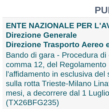
PU
ENTE NAZIONALE PER L'AV
Direzione Generale
Direzione Trasporto Aereo 
Bando di gara - Procedura di 
comma 12, del Regolamento 
l'affidamento in esclusiva del 
sulla rotta Trieste-Milano Lin
mesi, a decorrere dal 1 Lug
(TX26BFG235)