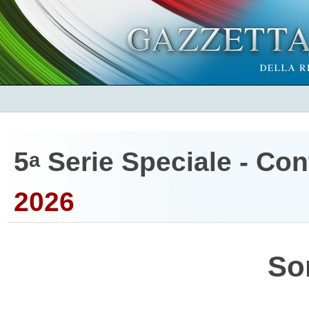
5
Serie Speciale - Cont
a
2026
So