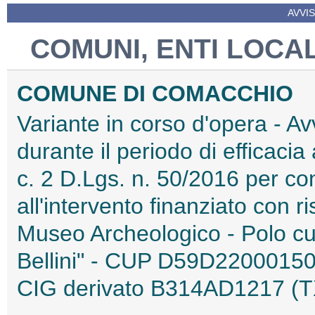
AVVIS
COMUNI, ENTI LOCAL
COMUNE DI COMACCHIO
Variante in corso d'opera - Av
durante il periodo di efficacia a
c. 2 D.Lgs. n. 50/2016 per cont
all'intervento finanziato con
Museo Archeologico - Polo cu
Bellini" - CUP D59D2200015
CIG derivato B314AD1217 (