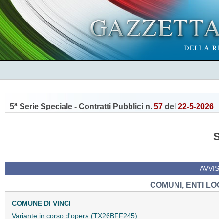
a
5
Serie Speciale - Contratti Pubblici n.
57
del
22-5-2026
AVVIS
COMUNI, ENTI LO
COMUNE DI VINCI
Variante in corso d'opera (TX26BFF245)