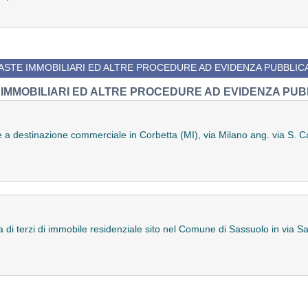
ASTE IMMOBILIARI ED ALTRE PROCEDURE AD EVIDENZA PUBBLIC
 IMMOBILIARI ED ALTRE PROCEDURE AD EVIDENZA PUB
le a destinazione commerciale in Corbetta (MI), via Milano ang. via S. Ca
va di terzi di immobile residenziale sito nel Comune di Sassuolo in via 