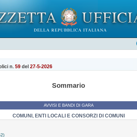
lici n.
59
del
27-5-2026
Sommario
AVVISI E BANDI DI GARA
COMUNI, ENTI LOCALI E CONSORZI DI COMUNI
52)