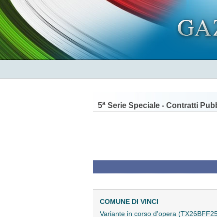
a
5
Serie Speciale - Contratti Pubb
COMUNE DI VINCI
Variante in corso d'opera (TX26BFF2