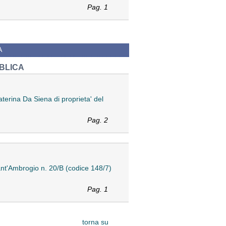
Pag. 1
A
BLICA
terina Da Siena di proprieta' del
Pag. 2
Sant'Ambrogio n. 20/B (codice 148/7)
Pag. 1
torna su