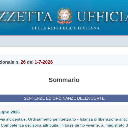
zionale n.
26
del
1-7-2026
Sommario
SENTENZE ED ORDINANZE DELLA CORTE
iugno 2026
in via incidentale. Ordinamento penitenziario - Istanza di liberazione ant
' - Competenza decisoria attribuita, in base diritto vivente, al magistrato 