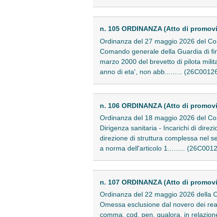
n. 105 ORDINANZA (Atto di promov
Ordinanza del 27 maggio 2026 del Consi
Comando generale della Guardia di fina
marzo 2000 del brevetto di pilota mili
anno di eta', non abb......... (26C0012
n. 106 ORDINANZA (Atto di promov
Ordinanza del 18 maggio 2026 del Consi
Dirigenza sanitaria - Incarichi di dire
direzione di struttura complessa nel se
a norma dell'articolo 1......... (26C001
n. 107 ORDINANZA (Atto di promov
Ordinanza del 22 maggio 2026 della Co
Omessa esclusione dal novero dei reati 
comma, cod. pen. qualora, in relazione a