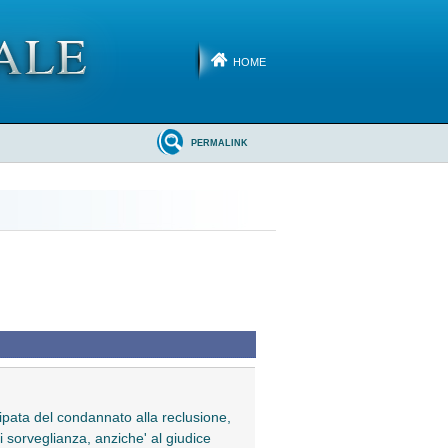
HOME
PERMALINK
icipata del condannato alla reclusione,
di sorveglianza, anziche' al giudice