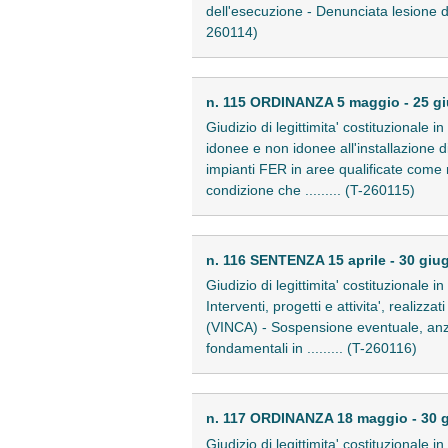
dell'esecuzione - Denunciata lesione dei
260114)
n. 115 ORDINANZA 5 maggio - 25 g
Giudizio di legittimita' costituzionale
idonee e non idonee all'installazione di
impianti FER in aree qualificate come no
condizione che ......... (T-260115)
n. 116 SENTENZA 15 aprile - 30 giu
Giudizio di legittimita' costituzionale 
Interventi, progetti e attivita', realiz
(VINCA) - Sospensione eventuale, anzich
fondamentali in ......... (T-260116)
n. 117 ORDINANZA 18 maggio - 30 
Giudizio di legittimita' costituzionale 