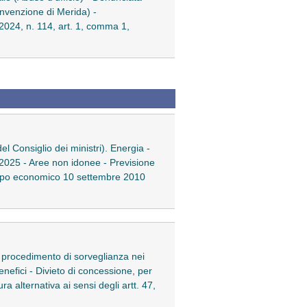
onvenzione di Merida) -
2024, n. 114, art. 1, comma 1,
el Consiglio dei ministri). Energia -
l 2025 - Aree non idonee - Previsione
viluppo economico 10 settembre 2010
l procedimento di sorveglianza nei
enefici - Divieto di concessione, per
a alternativa ai sensi degli artt. 47,