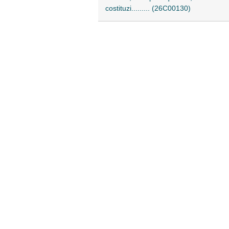
costituzi......... (26C00130)