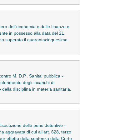
tero dell'economia e delle finanze e
ente in possesso alla data del 21
endo superato il quarantacinquesimo
ntro M. D.P.. Sanita' pubblica -
nferimento degli incarichi di
della disciplina in materia sanitaria,
Esecuzione delle pene detentive -
a aggravata di cui all'art. 628, terzo
 per effetto della sentenza della Corte