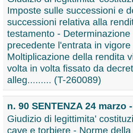
Imposte sulle successioni e d
successioni relativa alla rendita
testamento - Determinazione d
precedente l'entrata in vigore 
Moltiplicazione della rendita vi
volta in volta fissato da decre
alleg......... (T-260089)
n. 90 SENTENZA 24 marzo -
Giudizio di legittimita' costitu
cave e torbiere - Norme della