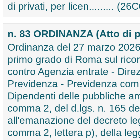
di privati, per licen......... (2
n. 83 ORDINANZA (Atto di 
Ordinanza del 27 marzo 2026 de
primo grado di Roma sul rico
contro Agenzia entrate - Dire
Previdenza - Previdenza comp
Dipendenti delle pubbliche ammi
comma 2, del d.lgs. n. 165 de
all'emanazione del decreto legi
comma 2, lettera p), della legg