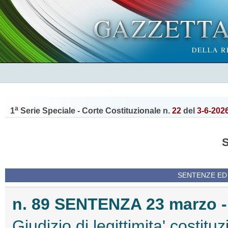
a
1
Serie Speciale - Corte Costituzionale n.
22
del
3-6-202
SENTENZE ED
n. 89 SENTENZA 23 marzo -
Giudizio di legittimita' costituz