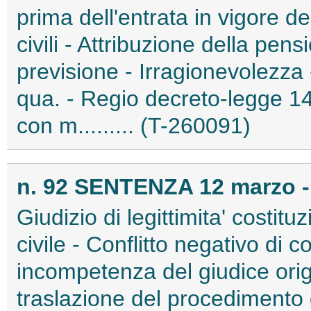
prima dell'entrata in vigore d
civili - Attribuzione della pen
previsione - Irragionevolezza - 
qua. - Regio decreto-legge 14 
con m......... (T-260091)
n. 92 SENTENZA 12 marzo -
Giudizio di legittimita' costit
civile - Conflitto negativo di 
incompetenza del giudice orig
traslazione del procedimento d