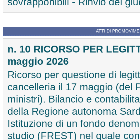
sovrapponibili - Rinvio del giud
ATTI DI PROMOVIME
n. 10 RICORSO PER LEGIT
maggio 2026
Ricorso per questione di legitt
cancelleria il 17 maggio (del 
ministri). Bilancio e contabili
della Regione autonoma Sarde
Istituzione di un fondo denom
studio (FREST) nel quale conf