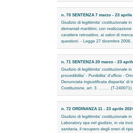
n. 70 SENTENZA 7 marzo - 23 aprile
Giudizio di legittimita' costituzionale
demaniali marittimi, con realizzazione
carattere retroattivo, ai valori di mer
questioni. - Legge 27 dicembre 2006...
n. 71 SENTENZA 20 marzo - 23 april
Giudizio di legittimita' costituzionale 
procedibilita' - Punibilita' d'ufficio -
Denunciata ingiustificata disparita' di
Costituzione, art. 3. ......... (T-240071)
n. 72 ORDINANZA 11 - 23 aprile 202
Giudizio di legittimita' costituzionale i
Laboratory spa nel giudizio, in via inc
sanitaria, il recupero degli oneri di ri