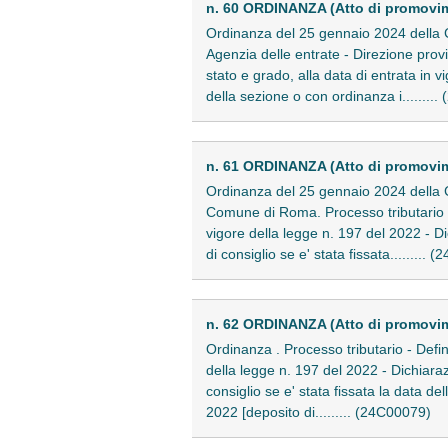
n. 60 ORDINANZA (Atto di promovi
Ordinanza del 25 gennaio 2024 della Cor
Agenzia delle entrate - Direzione provi
stato e grado, alla data di entrata in 
della sezione o con ordinanza i........
n. 61 ORDINANZA (Atto di promovi
Ordinanza del 25 gennaio 2024 della Co
Comune di Roma. Processo tributario - D
vigore della legge n. 197 del 2022 - D
di consiglio se e' stata fissata.........
n. 62 ORDINANZA (Atto di promovi
Ordinanza . Processo tributario - Defin
della legge n. 197 del 2022 - Dichiara
consiglio se e' stata fissata la data d
2022 [deposito di......... (24C00079)