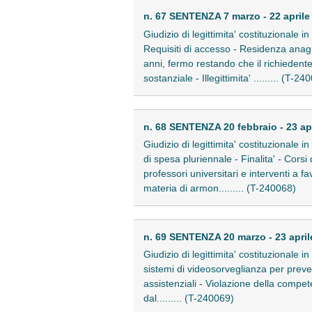
n. 67 SENTENZA 7 marzo - 22 aprile
Giudizio di legittimita' costituzionale 
Requisiti di accesso - Residenza anagra
anni, fermo restando che il richiedent
sostanziale - Illegittimita' ......... (T-24
n. 68 SENTENZA 20 febbraio - 23 ap
Giudizio di legittimita' costituzionale
di spesa pluriennale - Finalita' - Corsi
professori universitari e interventi a f
materia di armon......... (T-240068)
n. 69 SENTENZA 20 marzo - 23 april
Giudizio di legittimita' costituzionale 
sistemi di videosorveglianza per preven
assistenziali - Violazione della compet
dal......... (T-240069)