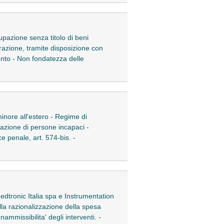
cupazione senza titolo di beni
trazione, tramite disposizione con
mento - Non fondatezza delle
 minore all'estero - Regime di
ttrazione di persone incapaci -
e penale, art. 574-bis. -
 Medtronic Italia spa e Instrumentation
ella razionalizzazione della spesa
nammissibilita' degli interventi. -