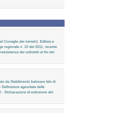
 Consiglio dei ministri). Edilizia e
gge regionale n. 10 del 2011, recante
eesistenza dei sottotetti ai fini del
sto da Stabilimento balneare lido di
 - Definizione agevolata delle
2 - Dichiarazione di estinzione del