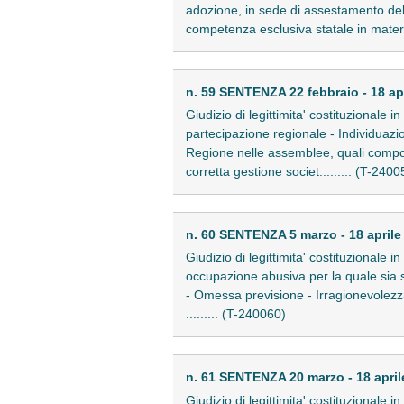
adozione, in sede di assestamento del 
competenza esclusiva statale in materi
n. 59 SENTENZA 22 febbraio - 18 ap
Giudizio di legittimita' costituzionale
partecipazione regionale - Individuazio
Regione nelle assemblee, quali compone
corretta gestione societ......... (T-2400
n. 60 SENTENZA 5 marzo - 18 aprile
Giudizio di legittimita' costituzionale i
occupazione abusiva per la quale sia 
- Omessa previsione - Irragionevolezza e
......... (T-240060)
n. 61 SENTENZA 20 marzo - 18 april
Giudizio di legittimita' costituzionale 