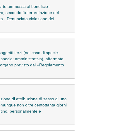
a parte ammessa al beneficio -
o, secondo l'interpretazione del
iata - Denunciata violazione dei
oggetti terzi (nel caso di specie:
 specie: amministrativo), affermata
ne, organo previsto dal «Regolamento
cazione di attribuzione di sesso di uno
 comunque non oltre centottanta giorni
entino, personalmente e