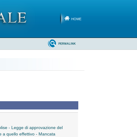
HOME
PERMALINK
Molise - Legge di approvazione del
e a quello effettivo - Mancata