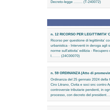
Decreto-legge ......... (T-240072)
n. 12 RICORSO PER LEGITTIMITA' 
Ricorso per questione di legittimita' co
urbanistica - Interventi in deroga agli
norme sull'attivita' edilizia - Recupero
l......... (24C00070)
n. 59 ORDINANZA (Atto di promovi
Ordinanza del 25 gennaio 2024 della Co
Ciro Litrano, Civita e soci snc contro 
controversie tributarie pendenti, in ogn
processo, con decreto del president...