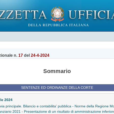
zionale n.
17
del
24-4-2024
Sommario
SENTENZE ED ORDINANZE DELLA CORTE
ile 2024
in via principale. Bilancio e contabilita' pubblica - Norme della Regione 
anziario 2021 - Presentazione di un risultato di amministrazione inferior