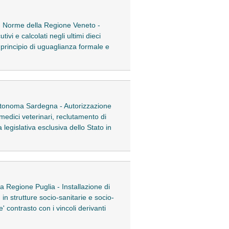
gi - Norme della Regione Veneto -
i e calcolati negli ultimi dieci
principio di uguaglianza formale e
e autonoma Sardegna - Autorizzazione
 medici veterinari, reclutamento di
 legislativa esclusiva dello Stato in
la Regione Puglia - Installazione di
in strutture socio-sanitarie e socio-
' contrasto con i vincoli derivanti