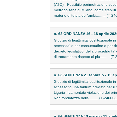
(ATO) - Possibile perimetrazione secon
metropolitana di Milano, come stabilit
materie di tutela dell'ambi......... (T-2
n. 62 ORDINANZA 16 - 18 aprile 202
Giudizio di legittimita' costituziona
necessita' o per consuetudine o per des
decreto legislativo, della procedibilita
di trattamento rispetto al piu......... (T
n. 63 SENTENZA 21 febbraio - 19 ap
Giudizio di legittimita' costituzionale 
accessorio una tantum previsto per il 
Liguria - Lamentata violazione dei prin
Non fondatezza delle......... (T-240063
n. 64 SENTENZA 19 marzo - 19 april