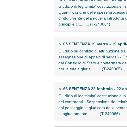
Giudizio di legittimita' costituzionale i
Quantificazione delle spese processual
diritto vivente della novella introdotta
principi e cr......... (T-240064)
n. 65 SENTENZA 19 marzo - 19 april
Giudizio su conflitto di attribuzione tr
assegnazione di appalti di servizi) - 
dal Consiglio di Stato e confermata da
per la tutela giuris......... (T-240065)
n. 66 SENTENZA 22 febbraio - 22 ap
Giudizio di legittimita' costituzionale i
dei contraenti - Sospensione dei relati
dal passaggio in giudicato della senten
congiuntamente,......... (T-240066)