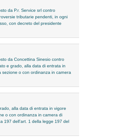
to da P.r. Service srl contro
oversie tributarie pendenti, in ogni
cesso, con decreto del presidente
osto da Concettina Sinesio contro
to e grado, alla data di entrata in
lla sezione o con ordinanza in camera
rado, alla data di entrata in vigore
one o con ordinanza in camera di
a 197 dell'art. 1 della legge 197 del