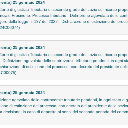
mento) 25 gennaio 2024
te di giustizia Tributaria di secondo grado del Lazio sul ricorso propos
nciale Frosinone. Processo tributario - Definizione agevolata delle contr
vigore della legge n. 197 del 2022 - Dichiarazione di estinzione del pro
. (24C00074)
mento) 25 gennaio 2024
rte di giustizia Tributaria di secondo grado del Lazio sul ricorso prop
efinizione agevolata delle controversie tributarie pendenti, in ogni sta
ichiarazione di estinzione del processo, con decreto del presidente de
 (24C00075)
mento) 25 gennaio 2024
izione agevolata delle controversie tributarie pendenti, in ogni stato e g
zione di estinzione del processo, con decreto del presidente della sezi
ella decisione, in caso di deposito ai sensi del secondo periodo del comm