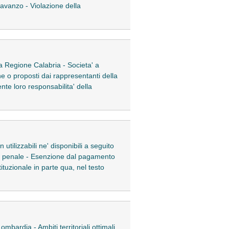
avanzo - Violazione della
lla Regione Calabria - Societa' a
ne o proposti dai rappresentanti della
te loro responsabilita' della
 utilizzabili ne' disponibili a seguito
ia penale - Esenzione dal pagamento
tituzionale in parte qua, nel testo
ombardia - Ambiti territoriali ottimali