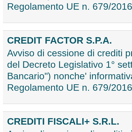
Regolamento UE n. 679/201
CREDIT FACTOR S.P.A.
Avviso di cessione di crediti p
del Decreto Legislativo 1° se
Bancario") nonche' informativa
Regolamento UE n. 679/201
CREDITI FISCALI+ S.R.L.