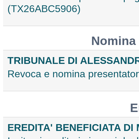
(TX26ABC5906)
Nomina 
TRIBUNALE DI ALESSAND
Revoca e nomina presentatori
E
EREDITA' BENEFICIATA DI