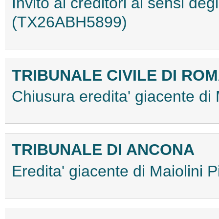
Invito ai creditori ai sensi deg
(TX26ABH5899)
TRIBUNALE CIVILE DI RO
Chiusura eredita' giacente 
TRIBUNALE DI ANCONA
Eredita' giacente di Maiolini