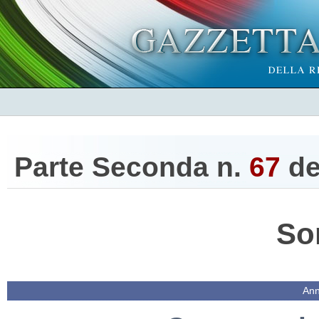
Parte Seconda n.
67
de
So
Ann