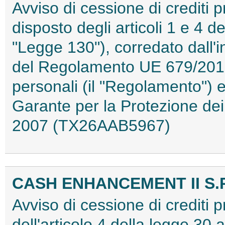
Avviso di cessione di crediti 
disposto degli articoli 1 e 4 d
"Legge 130"), corredato dall'in
del Regolamento UE 679/2016 
personali (il "Regolamento") e
Garante per la Protezione dei
2007 (TX26AAB5967)
CASH ENHANCEMENT II S.R
Avviso di cessione di crediti pr
dell'articolo 4 della legge 30 