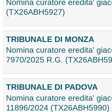
Nomina curatore eredita' gia
(TX26ABH5927)
TRIBUNALE DI MONZA
Nomina curatore eredita' giace
7970/2025 R.G. (TX26ABH59
TRIBUNALE DI PADOVA
Nomina curatore eredita' giac
11896/2024 (TX26ABH5990)