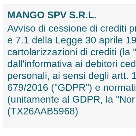
MANGO SPV S.R.L.
Avviso di cessione di crediti pr
e 7.1 della Legge 30 aprile 19
cartolarizzazioni di crediti (l
dall'informativa ai debitori ced
personali, ai sensi degli artt
679/2016 ("GDPR") e normativ
(unitamente al GDPR, la "Norm
(TX26AAB5968)