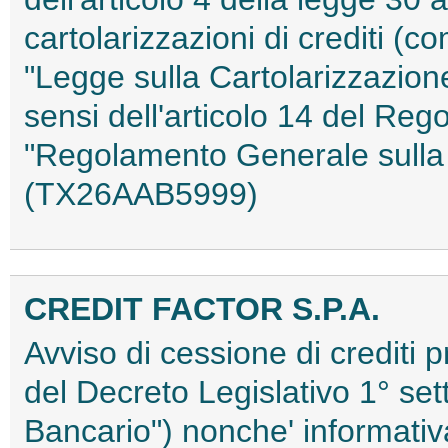
cartolarizzazioni di crediti (co
"Legge sulla Cartolarizzazione
sensi dell'articolo 14 del Re
"Regolamento Generale sulla 
(TX26AAB5999)
CREDIT FACTOR S.P.A.
Avviso di cessione di crediti p
del Decreto Legislativo 1° se
Bancario") nonche' informativa