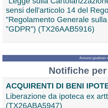
"Legge sulla Cartolarizzazione
sensi dell'articolo 14 del Re
"Regolamento Generale sulla 
"GDPR") (TX26AAB5916)
Annunzi giudiziari
Notifiche per
ACQUIRENTI DI BENI IPOT
Liberazione da ipoteca ex artt
(TX26ABA5947)