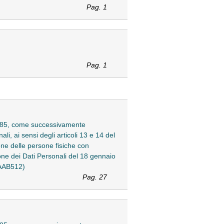
Pag. 1
Pag. 1
n. 385, come successivamente
li, ai sensi degli articoli 13 e 14 del
ne delle persone fisiche con
one dei Dati Personali del 18 gennaio
3AAB512)
Pag. 27