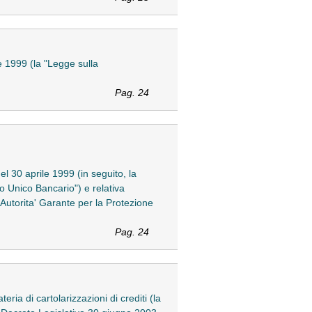
le 1999 (la "Legge sulla
Pag. 24
el 30 aprile 1999 (in seguito, la
to Unico Bancario") e relativa
'Autorita' Garante per la Protezione
Pag. 24
eria di cartolarizzazioni di crediti (la