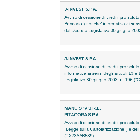
J-INVEST S.P.A.
Avviso di cessione di crediti pro soluto
Bancario") nonche' informativa ai sen
del Decreto Legislativo 30 giugno 200
J-INVEST S.P.A.
Avviso di cessione di crediti pro solut
informativa ai sensi degli articoli 1
Legislativo 30 giugno 2003, n. 196 ("
MANU SPV S.R.L.
PITAGORA S.P.A.
Avviso di cessione di crediti pro soluto
"Legge sulla Cartolarizzazione") e dell
(TX23AAB539)