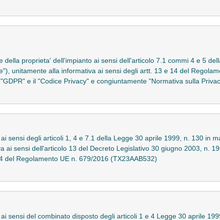
i e della proprieta' dell'impianto ai sensi dell'articolo 7.1 commi 4 e 5 
e"), unitamente alla informativa ai sensi degli artt. 13 e 14 del Regol
l "GDPR" e il "Codice Privacy" e congiuntamente "Normativa sulla Priv
ai sensi degli articoli 1, 4 e 7.1 della Legge 30 aprile 1999, n. 130 in mat
a ai sensi dell'articolo 13 del Decreto Legislativo 30 giugno 2003, n. 19
 e 14 del Regolamento UE n. 679/2016 (TX23AAB532)
o ai sensi del combinato disposto degli articoli 1 e 4 Legge 30 aprile 199