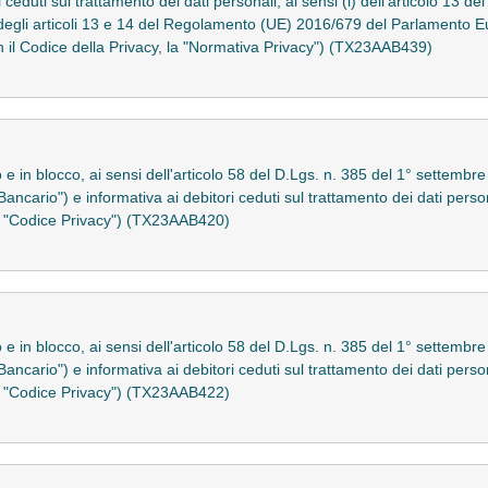
ceduti sul trattamento dei dati personali, ai sensi (i) dell'articolo 13 d
i) degli articoli 13 e 14 del Regolamento (UE) 2016/679 del Parlamento E
il Codice della Privacy, la "Normativa Privacy") (TX23AAB439)
to e in blocco, ai sensi dell'articolo 58 del D.Lgs. n. 385 del 1° sette
Bancario") e informativa ai debitori ceduti sul trattamento dei dati persona
 "Codice Privacy") (TX23AAB420)
to e in blocco, ai sensi dell'articolo 58 del D.Lgs. n. 385 del 1° sette
Bancario") e informativa ai debitori ceduti sul trattamento dei dati persona
 "Codice Privacy") (TX23AAB422)