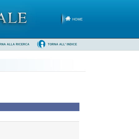
HOME
RNA ALLA RICERCA
TORNA ALL' INDICE