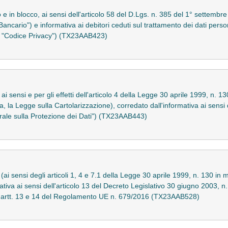
to e in blocco, ai sensi dell'articolo 58 del D.Lgs. n. 385 del 1° sette
Bancario") e informativa ai debitori ceduti sul trattamento dei dati persona
 "Codice Privacy") (TX23AAB423)
ai sensi e per gli effetti dell'articolo 4 della Legge 30 aprile 1999, n. 13
ata, la Legge sulla Cartolarizzazione), corredato dall'informativa ai sens
ale sulla Protezione dei Dati") (TX23AAB443)
(ai sensi degli articoli 1, 4 e 7.1 della Legge 30 aprile 1999, n. 130 in ma
ativa ai sensi dell'articolo 13 del Decreto Legislativo 30 giugno 2003, n.
li artt. 13 e 14 del Regolamento UE n. 679/2016 (TX23AAB528)