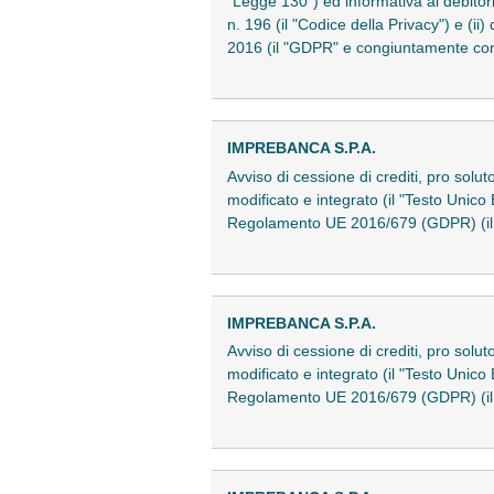
"Legge 130") ed informativa ai debitori 
n. 196 (il "Codice della Privacy") e (i
2016 (il "GDPR" e congiuntamente con 
IMPREBANCA S.P.A.
Avviso di cessione di crediti, pro solu
modificato e integrato (il "Testo Unico 
Regolamento UE 2016/679 (GDPR) (il
IMPREBANCA S.P.A.
Avviso di cessione di crediti, pro solu
modificato e integrato (il "Testo Unico 
Regolamento UE 2016/679 (GDPR) (il