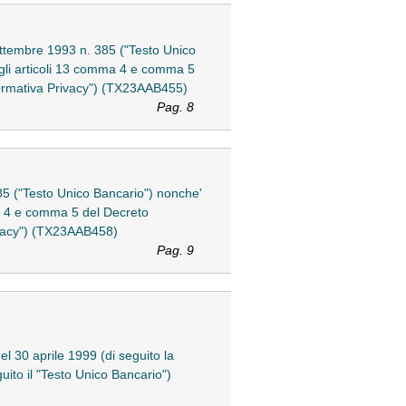
 settembre 1993 n. 385 ("Testo Unico
egli articoli 13 comma 4 e comma 5
Normativa Privacy") (TX23AAB455)
Pag. 8
 385 ("Testo Unico Bancario") nonche'
ma 4 e comma 5 del Decreto
ivacy") (TX23AAB458)
Pag. 9
el 30 aprile 1999 (di seguito la
uito il "Testo Unico Bancario")