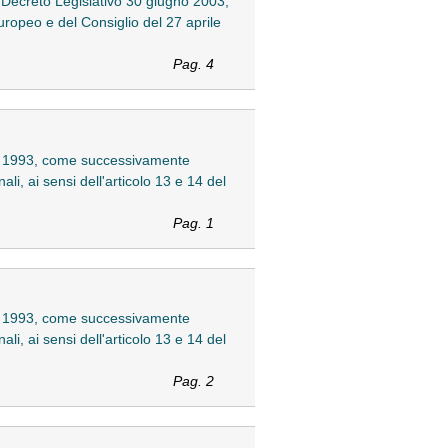
el Decreto Legislativo 30 giugno 2003,
uropeo e del Consiglio del 27 aprile
Pag. 4
mbre 1993, come successivamente
li, ai sensi dell'articolo 13 e 14 del
Pag. 1
mbre 1993, come successivamente
li, ai sensi dell'articolo 13 e 14 del
Pag. 2