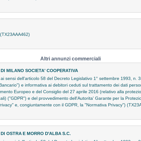
a (TX23AAA462)
Altri annunzi commerciali
DI MILANO SOCIETA' COOPERATIVA
to ai sensi dell'articolo 58 del Decreto Legislativo 1° settembre 1993, 
Bancario") e informativa ai debitori ceduti sul trattamento dei dati persona
nto Europeo e del Consiglio del 27 aprile 2016 (relativo alla protezio
nali) ("GDPR") e del provvedimento dell'Autorita' Garante per la Protezi
Privacy" e, congiuntamente con il GDPR, la "Normativa Privacy") (TX2
DI OSTRA E MORRO D'ALBA S.C.