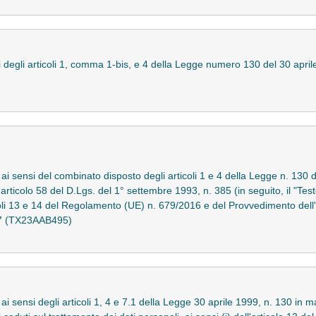
ensi degli articoli 1, comma 1-bis, e 4 della Legge numero 130 del 30 apri
 ai sensi del combinato disposto degli articoli 1 e 4 della Legge n. 130 d
'articolo 58 del D.Lgs. del 1° settembre 1993, n. 385 (in seguito, il "Tes
icoli 13 e 14 del Regolamento (UE) n. 679/2016 e del Provvedimento dell
007 (TX23AAB495)
ai sensi degli articoli 1, 4 e 7.1 della Legge 30 aprile 1999, n. 130 in mat