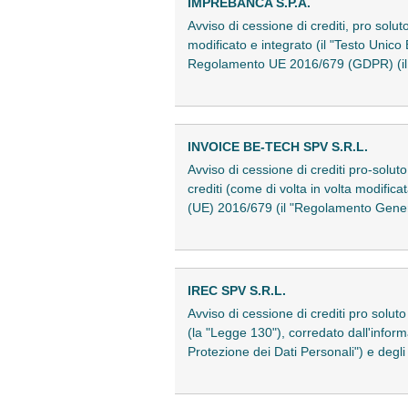
IMPREBANCA S.P.A.
Avviso di cessione di crediti, pro solu
modificato e integrato (il "Testo Unico 
Regolamento UE 2016/679 (GDPR) (il
INVOICE BE-TECH SPV S.R.L.
Avviso di cessione di crediti pro-soluto 
crediti (come di volta in volta modific
(UE) 2016/679 (il "Regolamento Gener
IREC SPV S.R.L.
Avviso di cessione di crediti pro soluto 
(la "Legge 130"), corredato dall'inform
Protezione dei Dati Personali") e deg