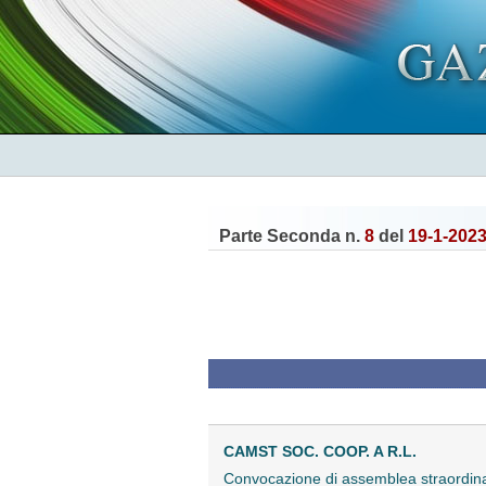
Parte Seconda n.
8
del
19-1-202
CAMST SOC. COOP. A R.L.
Convocazione di assemblea straordi