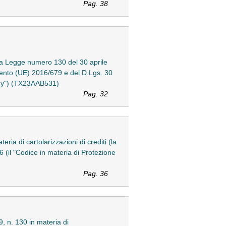
Pag. 38
della Legge numero 130 del 30 aprile
amento (UE) 2016/679 e del D.Lgs. 30
acy") (TX23AAB531)
Pag. 32
eria di cartolarizzazioni di crediti (la
6 (il "Codice in materia di Protezione
Pag. 36
9, n. 130 in materia di