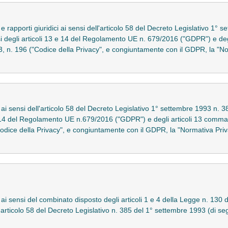
 e rapporti giuridici ai sensi dell'articolo 58 del Decreto Legislativo 1°
si degli articoli 13 e 14 del Regolamento UE n. 679/2016 ("GDPR") e d
3, n. 196 ("Codice della Privacy", e congiuntamente con il GDPR, la "
o ai sensi dell'articolo 58 del Decreto Legislativo 1° settembre 1993 n.
3 e 14 del Regolamento UE n.679/2016 ("GDPR") e degli articoli 13 com
Codice della Privacy", e congiuntamente con il GDPR, la "Normativa Pr
 ai sensi del combinato disposto degli articoli 1 e 4 della Legge n. 130 d
'articolo 58 del Decreto Legislativo n. 385 del 1° settembre 1993 (di seg