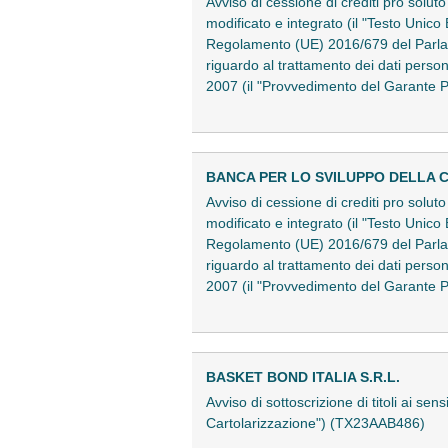
Avviso di cessione di crediti pro solu
modificato e integrato (il "Testo Unico 
Regolamento (UE) 2016/679 del Parlame
riguardo al trattamento dei dati perso
2007 (il "Provvedimento del Garante 
BANCA PER LO SVILUPPO DELLA C
Avviso di cessione di crediti pro solu
modificato e integrato (il "Testo Unico 
Regolamento (UE) 2016/679 del Parlame
riguardo al trattamento dei dati perso
2007 (il "Provvedimento del Garante 
BASKET BOND ITALIA S.R.L.
Avviso di sottoscrizione di titoli ai s
Cartolarizzazione") (TX23AAB486)