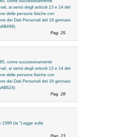
n. 385, come successivamente
li, ai sensi degli articoli 13 e 14 del
ne delle persone fisiche con
one dei Dati Personali del 18 gennaio
3AAB498)
Pag. 25
n. 385, come successivamente
li, ai sensi degli articoli 13 e 14 del
ne delle persone fisiche con
one dei Dati Personali del 18 gennaio
3AAB524)
Pag. 28
le 1999 (la "Legge sulla
Pag. 23