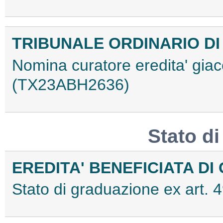
TRIBUNALE ORDINARIO DI
Nomina curatore eredita' gia
(TX23ABH2636)
Stato d
EREDITA' BENEFICIATA DI
Stato di graduazione ex art.