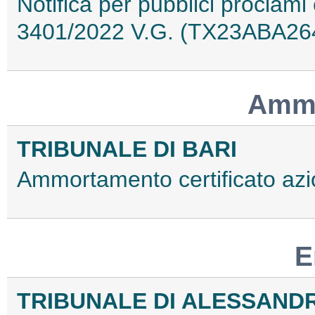
Notifica per pubblici proclami 
3401/2022 V.G. (TX23ABA26
Ammo
TRIBUNALE DI BARI
Ammortamento certificato az
E
TRIBUNALE DI ALESSAND