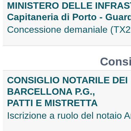
MINISTERO DELLE INFRAS
Capitaneria di Porto - Guard
Concessione demaniale (TX
Consig
CONSIGLIO NOTARILE DEI D
BARCELLONA P.G.,
PATTI E MISTRETTA
Iscrizione a ruolo del notai