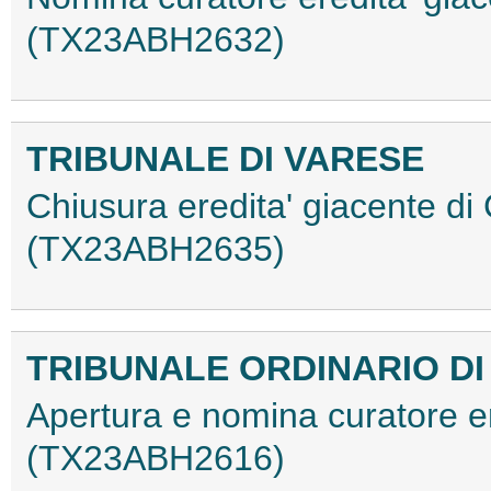
(TX23ABH2632)
TRIBUNALE DI VARESE
Chiusura eredita' giacente di
(TX23ABH2635)
TRIBUNALE ORDINARIO D
Apertura e nomina curatore er
(TX23ABH2616)