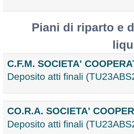
Piani di riparto e d
liq
C.F.M. SOCIETA' COOPERA
Deposito atti finali (TU23AB
CO.R.A. SOCIETA' COOPE
Deposito atti finali (TU23AB