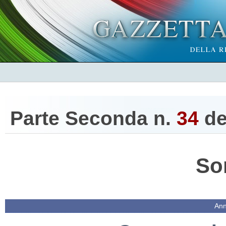
Parte Seconda n.
34
de
So
Ann