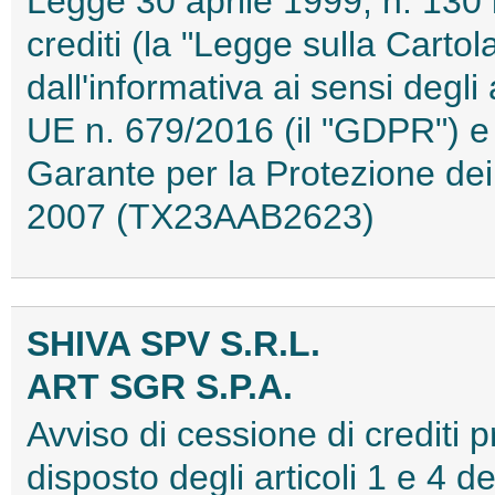
Legge 30 aprile 1999, n. 130 i
crediti (la "Legge sulla Cartol
dall'informativa ai sensi degl
UE n. 679/2016 (il "GDPR") e 
Garante per la Protezione dei
2007 (TX23AAB2623)
SHIVA SPV S.R.L.
ART SGR S.P.A.
Avviso di cessione di crediti 
disposto degli articoli 1 e 4 