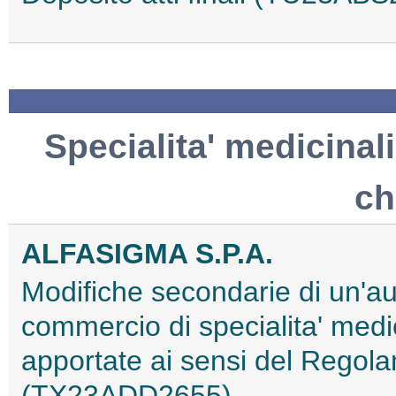
Specialita' medicinali
ch
ALFASIGMA S.P.A.
Modifiche secondarie di un'au
commercio di specialita' med
apportate ai sensi del Regol
(TX23ADD2655)