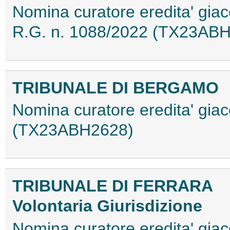
Nomina curatore eredita' giac
R.G. n. 1088/2022 (TX23AB
TRIBUNALE DI BERGAMO
Nomina curatore eredita' gia
(TX23ABH2628)
TRIBUNALE DI FERRARA
Volontaria Giurisdizione
Nomina curatore eredita' gia