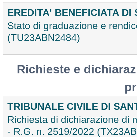
EREDITA' BENEFICIATA DI
Stato di graduazione e rendico
(TU23ABN2484)
Richieste e dichiaraz
p
TRIBUNALE CIVILE DI SA
Richiesta di dichiarazione di
- R.G. n. 2519/2022 (TX23A