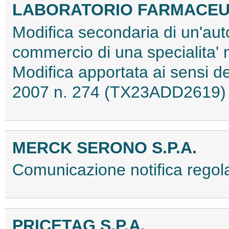
LABORATORIO FARMACEUTI
Modifica secondaria di un'aut
commercio di una specialita'
Modifica apportata ai sensi d
2007 n. 274 (TX23ADD2619)
MERCK SERONO S.P.A.
Comunicazione notifica reg
PRICETAG S.P.A.