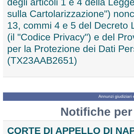
degli articoli 1 e 4 della Leg
sulla Cartolarizzazione") nonch
13, commi 4 e 5 del Decreto L
(il "Codice Privacy") e del Pr
per la Protezione dei Dati Pe
(TX23AAB2651)
Annunzi giudiziari
Notifiche per
CORTE DI APPELLO DI NA