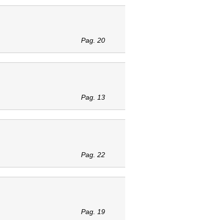
Pag. 20
Pag. 13
Pag. 22
Pag. 19