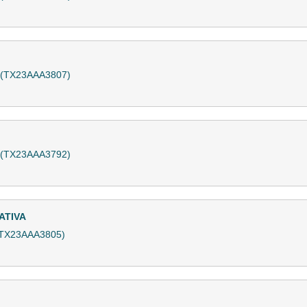
a (TX23AAA3807)
a (TX23AAA3792)
ATIVA
 (TX23AAA3805)