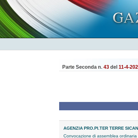
Parte Seconda n.
43
del
11-4-20
AGENZIA PRO.PI.TER TERRE SICANE
Convocazione di assemblea ordinari