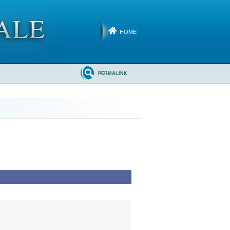
HOME
PERMALINK