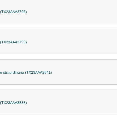
a (TX23AAA3796)
a (TX23AAA3799)
 e straordinaria (TX23AAA3841)
a (TX23AAA3838)