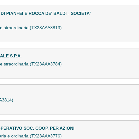
I PIANFEI E ROCCA DE' BALDI - SOCIETA'
 e straordinaria (TX23AAA3813)
LE S.P.A.
 e straordinaria (TX23AAA3784)
A3814)
ERATIVO SOC. COOP. PER AZIONI
aria e ordinaria (TX23AAA3776)