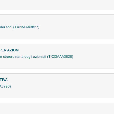
 dei soci (TX23AAA3827)
PER AZIONI
e straordinaria degli azionisti (TX23AAA3828)
TIVA
A3790)