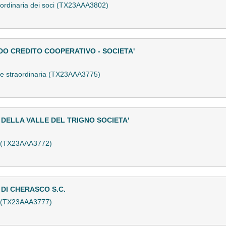
ordinaria dei soci (TX23AAA3802)
O CREDITO COOPERATIVO - SOCIETA'
 e straordinaria (TX23AAA3775)
DELLA VALLE DEL TRIGNO SOCIETA'
a (TX23AAA3772)
DI CHERASCO S.C.
a (TX23AAA3777)