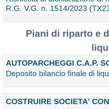
R.G. V.G. n. 1514/2023 (TX
Piani di riparto e d
liq
AUTOPARCHEGGI C.A.P. S
Deposito bilancio finale di l
COSTRUIRE SOCIETA' CO