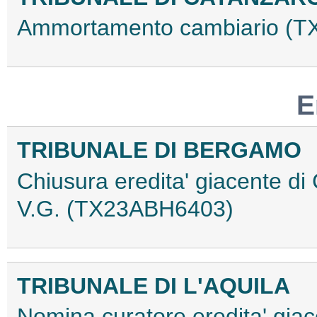
Ammortamento cambiario (
E
TRIBUNALE DI BERGAMO
Chiusura eredita' giacente d
V.G. (TX23ABH6403)
TRIBUNALE DI L'AQUILA
Nomina curatore eredita' giac