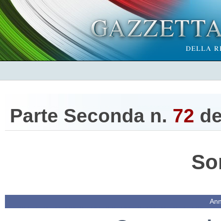
Parte Seconda n.
72
de
So
Ann