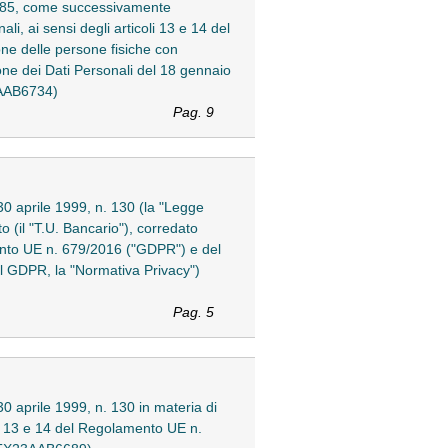
n. 385, come successivamente
li, ai sensi degli articoli 13 e 14 del
ne delle persone fisiche con
one dei Dati Personali del 18 gennaio
3AAB6734)
Pag. 9
 30 aprile 1999, n. 130 (la "Legge
 (il "T.U. Bancario"), corredato
amento UE n. 679/2016 ("GDPR") e del
al GDPR, la "Normativa Privacy")
Pag. 5
 30 aprile 1999, n. 130 in materia di
coli 13 e 14 del Regolamento UE n.