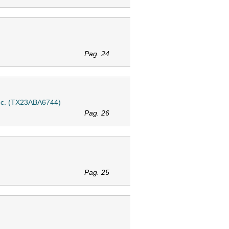
Pag. 24
l c.c. (TX23ABA6744)
Pag. 26
Pag. 25