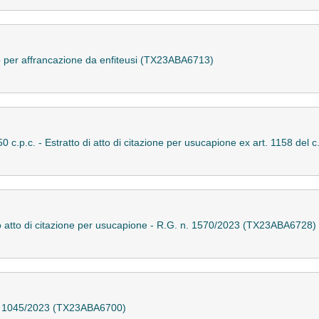
rso per affrancazione da enfiteusi (TX23ABA6713)
150 c.p.c. - Estratto di atto di citazione per usucapione ex art. 1158 de
tto atto di citazione per usucapione - R.G. n. 1570/2023 (TX23ABA6728)
. n. 1045/2023 (TX23ABA6700)