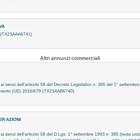
VA
a (TX23AAA6741)
Altri annunzi commerciali
 ai sensi dell'articolo 58 del Decreto Legislativo n. 385 del 1° settembre
olamento (UE) 2016/679 (TX23AAB6740)
ER AZIONI
o ai sensi dell'articolo 58 del D.Lgs. 1° settembre 1993 n. 385 (testo uni