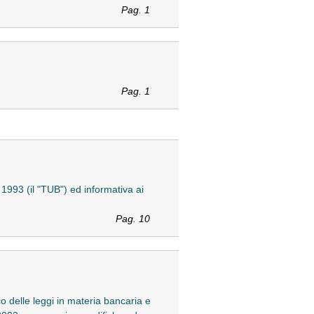
Pag. 1
Pag. 1
 1993 (il "TUB") ed informativa ai
Pag. 10
co delle leggi in materia bancaria e