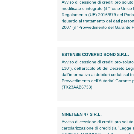
Avviso di cessione di crediti pro solu
modificato e integrato (il "Testo Unico 
Regolamento (UE) 2016/679 del Parlame
riguardo al trattamento dei dati perso
2007 (il "Provvedimento del Garante 
ESTENSE COVERED BOND S.R.L.
Avviso di cessione di crediti pro-solut
130"), dell'articolo 58 del Decreto Le
dall'informativa ai debitori ceduti sul
Provvedimento dell'Autorita' Garante 
(TX23AAB6733)
NINETEEN 47 S.R.L.
Avviso di cessione di crediti pro soluto
cartolarizzazione di crediti (la "Legge