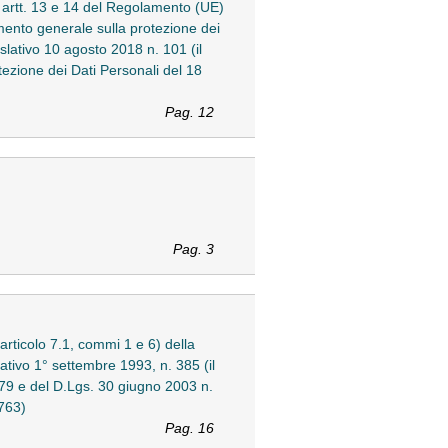
li artt. 13 e 14 del Regolamento (UE)
amento generale sulla protezione dei
slativo 10 agosto 2018 n. 101 (il
otezione dei Dati Personali del 18
Pag. 12
Pag. 3
'articolo 7.1, commi 1 e 6) della
ativo 1° settembre 1993, n. 385 (il
679 e del D.Lgs. 30 giugno 2003 n.
763)
Pag. 16