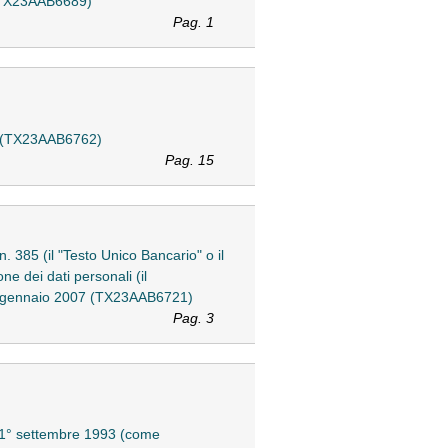
 (TX23AAB6689)
Pag. 1
008 (TX23AAB6762)
Pag. 15
n. 385 (il "Testo Unico Bancario" o il
e dei dati personali (il
 18 gennaio 2007 (TX23AAB6721)
Pag. 3
del 1° settembre 1993 (come