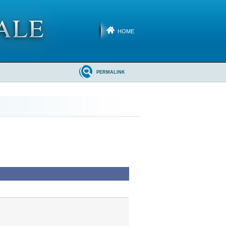
HOME
PERMALINK