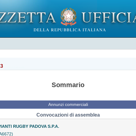
23
Sommario
Annunzi commerciali
Convocazioni di assemblea
ANTI RUGBY PADOVA S.P.A.
A6672)