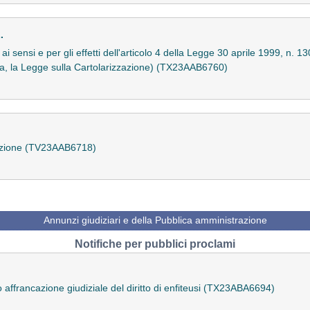
.
ai sensi e per gli effetti dell'articolo 4 della Legge 30 aprile 1999, n. 13
cata, la Legge sulla Cartolarizzazione) (TX23AAB6760)
razione (TV23AAB6718)
Annunzi giudiziari e della Pubblica amministrazione
Notifiche per pubblici proclami
o affrancazione giudiziale del diritto di enfiteusi (TX23ABA6694)