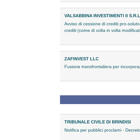
VALSABBINA INVESTIMENTI II S.R.L
Avviso di cessione di crediti pro-soluto 
crediti (come di volta in volta modifi
ZAFINVEST LLC
Fusione transfrontaliera per incorpo
TRIBUNALE CIVILE DI BRINDISI
Notifica per pubblici proclami - Decret