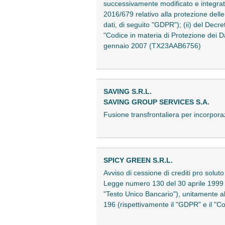
successivamente modificato e integrato,
2016/679 relativo alla protezione dell
dati, di seguito "GDPR"); (ii) del Dec
"Codice in materia di Protezione dei Da
gennaio 2007 (TX23AAB6756)
SAVING S.R.L.
SAVING GROUP SERVICES S.A.
Fusione transfrontaliera per incorpor
SPICY GREEN S.R.L.
Avviso di cessione di crediti pro soluto
Legge numero 130 del 30 aprile 1999 (l
"Testo Unico Bancario"), unitamente al
196 (rispettivamente il "GDPR" e il "