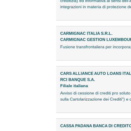
creditizia) ed informativa ai sensi de
integrazioni in materia di protezione 
CARMIGNAC ITALIA S.R.L.
CARMIGNAC GESTION LUXEMBOU
Fusione transfrontaliera per incorpor
CARS ALLIANCE AUTO LOANS ITALY
RCI BANQUE S.A.
Filiale italiana
Avviso di cessione di crediti pro solut
sulla Cartolarizzazione dei Crediti") e
CASSA PADANA BANCA DI CREDIT