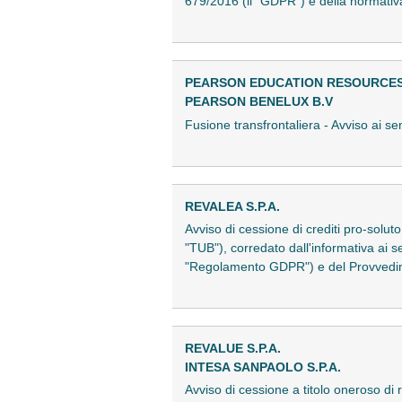
679/2016 (il "GDPR") e della normati
PEARSON EDUCATION RESOURCES I
PEARSON BENELUX B.V
Fusione transfrontaliera - Avviso ai se
REVALEA S.P.A.
Avviso di cessione di crediti pro-soluto
"TUB"), corredato dall'informativa ai s
"Regolamento GDPR") e del Provvedime
REVALUE S.P.A.
INTESA SANPAOLO S.P.A.
Avviso di cessione a titolo oneroso di 