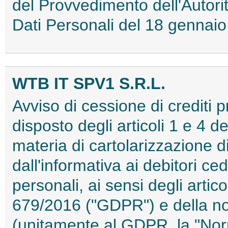
del Provvedimento dell'Autori
Dati Personali del 18 genna
WTB IT SPV1 S.R.L.
Avviso di cessione di crediti 
disposto degli articoli 1 e 4 d
materia di cartolarizzazione d
dall'informativa ai debitori ced
personali, ai sensi degli arti
679/2016 ("GDPR") e della no
(unitamente al GDPR, la "No