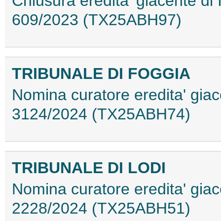
Chiusura eredita' giacente di
609/2023 (TX25ABH97)
TRIBUNALE DI FOGGIA
Nomina curatore eredita' gia
3124/2024 (TX25ABH74)
TRIBUNALE DI LODI
Nomina curatore eredita' giac
2228/2024 (TX25ABH51)