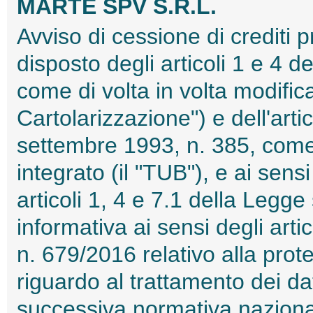
MARTE SPV S.R.L.
Avviso di cessione di crediti 
disposto degli articoli 1 e 4 d
come di volta in volta modific
Cartolarizzazione") e dell'arti
settembre 1993, n. 385, come d
integrato (il "TUB"), e ai sen
articoli 1, 4 e 7.1 della Legge
informativa ai sensi degli art
n. 679/2016 relativo alla prot
riguardo al trattamento dei da
successiva normativa nazion