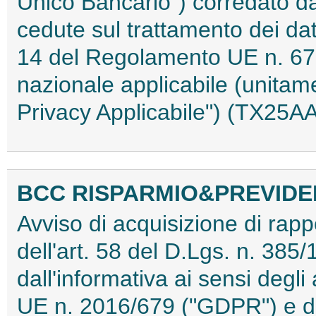
Unico Bancario") corredato dal
cedute sul trattamento dei dati
14 del Regolamento UE n. 67
nazionale applicabile (unita
Privacy Applicabile") (TX25A
BCC RISPARMIO&PREVIDEN
Avviso di acquisizione di rappo
dell'art. 58 del D.Lgs. n. 385
dall'informativa ai sensi degl
UE n. 2016/679 ("GDPR") e de