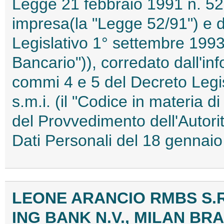
Legge 21 febbraio 1991 n. 52 i
impresa(la "Legge 52/91") e de
Legislativo 1° settembre 1993,
Bancario")), corredato dall'inf
commi 4 e 5 del Decreto Legi
s.m.i. (il "Codice in materia d
del Provvedimento dell'Autori
Dati Personali del 18 genna
LEONE ARANCIO RMBS S.R
ING BANK N.V., MILAN BR