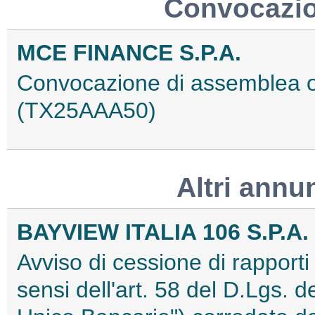
Convocazio
MCE FINANCE S.P.A.
Convocazione di assemblea ord
(TX25AAA50)
Altri annu
BAYVIEW ITALIA 106 S.P.A.
Avviso di cessione di rapporti g
sensi dell'art. 58 del D.Lgs. d