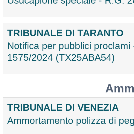
Usucapione speciale - R.G.
TRIBUNALE DI TARANTO
Notifica per pubblici proclam
1575/2024 (TX25ABA54)
Ammo
TRIBUNALE DI VENEZIA
Ammortamento polizza di p