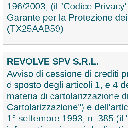
196/2003, (il "Codice Privacy"
Garante per la Protezione dei
(TX25AAB59)
REVOLVE SPV S.R.L.
Avviso di cessione di crediti 
disposto degli articoli 1, e 4 
materia di cartolarizzazione di
Cartolarizzazione") e dell'arti
1° settembre 1993, n. 385 (il 