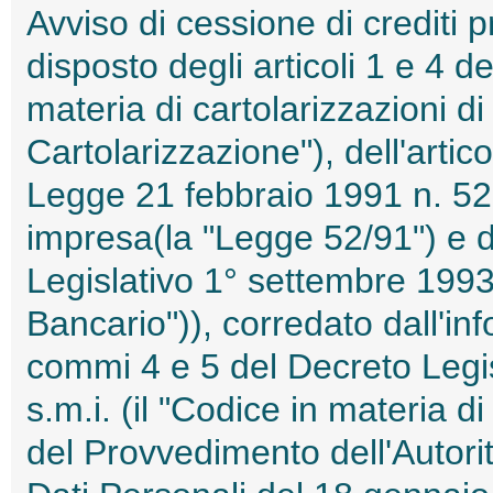
Avviso di cessione di crediti 
disposto degli articoli 1 e 4 d
materia di cartolarizzazioni di 
Cartolarizzazione"), dell'artic
Legge 21 febbraio 1991 n. 52 i
impresa(la "Legge 52/91") e de
Legislativo 1° settembre 1993,
Bancario")), corredato dall'inf
commi 4 e 5 del Decreto Legi
s.m.i. (il "Codice in materia d
del Provvedimento dell'Autori