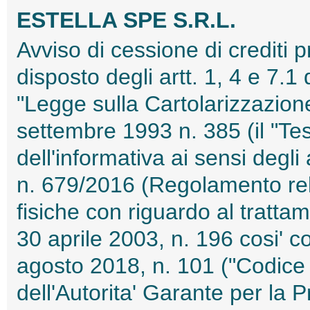
ESTELLA SPE S.R.L.
Avviso di cessione di crediti 
disposto degli artt. 1, 4 e 7.1
"Legge sulla Cartolarizzazione"
settembre 1993 n. 385 (il "Te
dell'informativa ai sensi degl
n. 679/2016 (Regolamento rela
fisiche con riguardo al tratta
30 aprile 2003, n. 196 cosi' 
agosto 2018, n. 101 ("Codice
dell'Autorita' Garante per la 