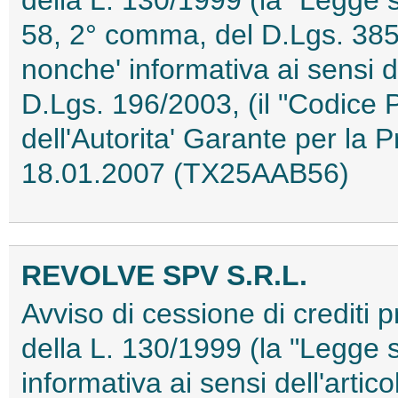
58, 2° comma, del D.Lgs. 385/
nonche' informativa ai sensi d
D.Lgs. 196/2003, (il "Codice 
dell'Autorita' Garante per la 
18.01.2007 (TX25AAB56)
REVOLVE SPV S.R.L.
Avviso di cessione di crediti pr
della L. 130/1999 (la "Legge 
informativa ai sensi dell'artic