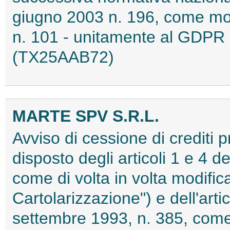
giugno 2003 n. 196, come mod
n. 101 - unitamente al GDPR 
(TX25AAB72)
MARTE SPV S.R.L.
Avviso di cessione di crediti 
disposto degli articoli 1 e 4 d
come di volta in volta modific
Cartolarizzazione") e dell'arti
settembre 1993, n. 385, come d