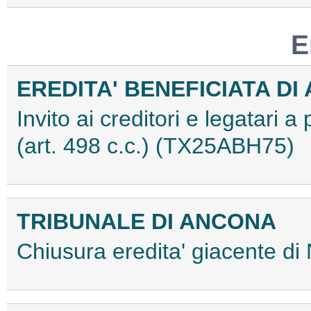
E
EREDITA' BENEFICIATA D
Invito ai creditori e legatari a
(art. 498 c.c.) (TX25ABH75)
TRIBUNALE DI ANCONA
Chiusura eredita' giacente di