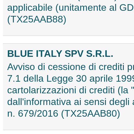
applicabile (unitamente al GD
(TX25AAB88)
BLUE ITALY SPV S.R.L.
Avviso di cessione di crediti pr
7.1 della Legge 30 aprile 1999
cartolarizzazioni di crediti (l
dall'informativa ai sensi degl
n. 679/2016 (TX25AAB80)