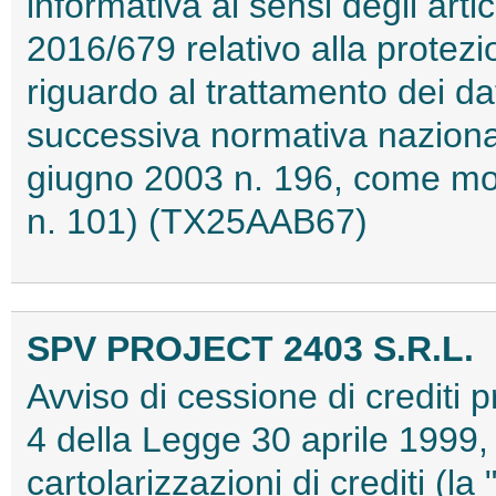
informativa ai sensi degli art
2016/679 relativo alla protezi
riguardo al trattamento dei da
successiva normativa nazion
giugno 2003 n. 196, come mod
n. 101) (TX25AAB67)
SPV PROJECT 2403 S.R.L.
Avviso di cessione di crediti pr
4 della Legge 30 aprile 1999, 
cartolarizzazioni di crediti (l