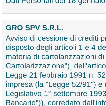
Dati Personali del 18 genna
GRO SPV S.R.L.
Avviso di cessione di crediti 
disposto degli articoli 1 e 4 d
materia di cartolarizzazioni di 
Cartolarizzazione"), dell'artic
Legge 21 febbraio 1991 n. 52 i
impresa (la "Legge 52/91") e d
Legislativo 1° settembre 1993,
Bancario")), corredato dall'inf