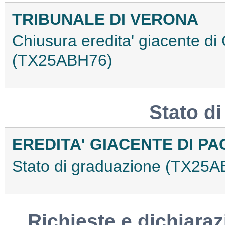
TRIBUNALE DI VERONA
Chiusura eredita' giacente di
(TX25ABH76)
Stato d
EREDITA' GIACENTE DI PA
Stato di graduazione (TX25
Richieste e dichiaraz