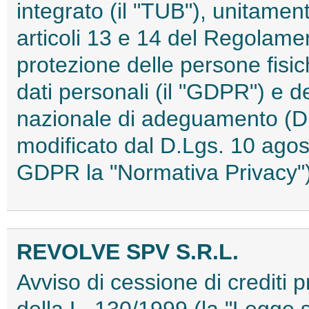
integrato (il "TUB"), unitament
articoli 13 e 14 del Regolame
protezione delle persone fisic
dati personali (il "GDPR") e 
nazionale di adeguamento (D
modificato dal D.Lgs. 10 agos
GDPR la "Normativa Privacy
REVOLVE SPV S.R.L.
Avviso di cessione di crediti pr
della L. 130/1999 (la "Legge su