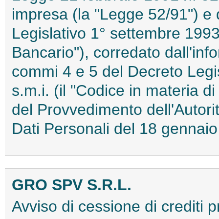
impresa (la "Legge 52/91") e d
Legislativo 1° settembre 1993,
Bancario"), corredato dall'info
commi 4 e 5 del Decreto Legi
s.m.i. (il "Codice in materia d
del Provvedimento dell'Autori
Dati Personali del 18 genna
GRO SPV S.R.L.
Avviso di cessione di crediti 