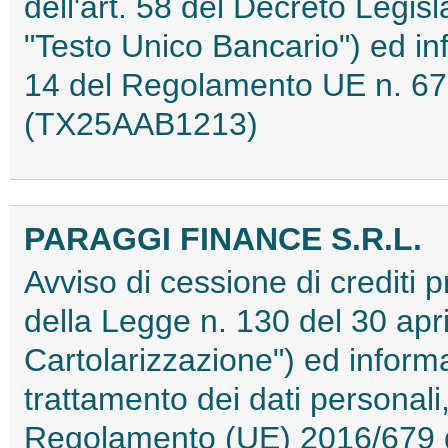
dell'art. 58 del Decreto Legis
"Testo Unico Bancario") ed inf
14 del Regolamento UE n. 67
(TX25AAB1213)
PARAGGI FINANCE S.R.L.
Avviso di cessione di crediti pr
della Legge n. 130 del 30 apri
Cartolarizzazione") ed informat
trattamento dei dati personali,
Regolamento (UE) 2016/679 d