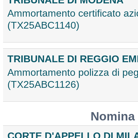
TRIBUNALE DI MODENA
Ammortamento certificato azi
(TX25ABC1140)
TRIBUNALE DI REGGIO EM
Ammortamento polizza di peg
(TX25ABC1126)
Nomina 
CORTE D'APPELLO DI MIL