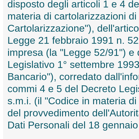
disposto degli articoli 1 e 4 d
materia di cartolarizzazioni di 
Cartolarizzazione"), dell'artic
Legge 21 febbraio 1991 n. 52 i
impresa (la "Legge 52/91") e d
Legislativo 1° settembre 1993,
Bancario"), corredato dall'info
commi 4 e 5 del Decreto Legi
s.m.i. (il "Codice in materia d
del provvedimento dell'Autori
Dati Personali del 18 genna