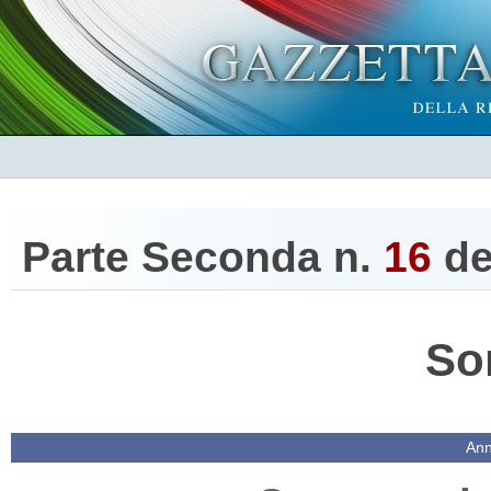
Parte Seconda n.
16
de
So
Ann