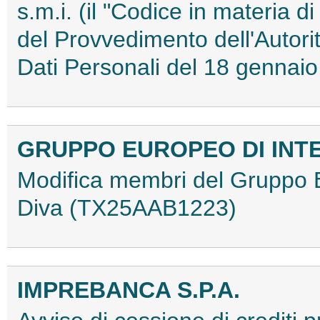
s.m.i. (il "Codice in materia d
del Provvedimento dell'Autori
Dati Personali del 18 genna
GRUPPO EUROPEO DI INT
Modifica membri del Gruppo 
Diva (TX25AAB1223)
IMPREBANCA S.P.A.