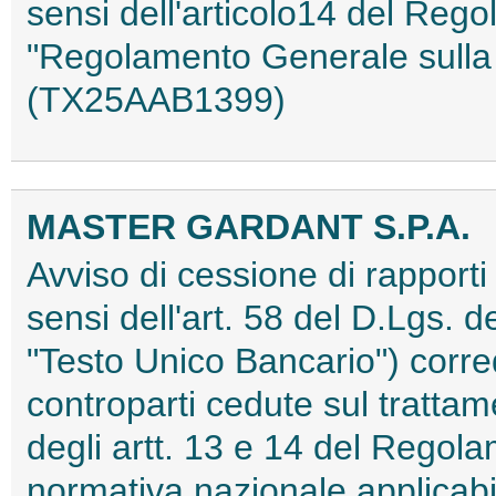
sensi dell'articolo14 del Reg
"Regolamento Generale sulla 
(TX25AAB1399)
MASTER GARDANT S.P.A.
Avviso di cessione di rapporti g
sensi dell'art. 58 del D.Lgs. d
"Testo Unico Bancario") corred
controparti cedute sul trattam
degli artt. 13 e 14 del Rego
normativa nazionale applicab