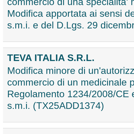
commercio di una specialita'
Modifica apportata ai sensi
s.m.i. e del D.Lgs. 29 dice
TEVA ITALIA S.R.L.
Modifica minore di un'autorizz
commercio di un medicinale p
Regolamento 1234/2008/CE e 
s.m.i. (TX25ADD1374)