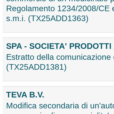
Regolamento 1234/2008/CE e 
s.m.i. (TX25ADD1363)
SPA - SOCIETA' PRODOTTI A
Estratto della comunicazione d
(TX25ADD1381)
TEVA B.V.
Modifica secondaria di un'aut