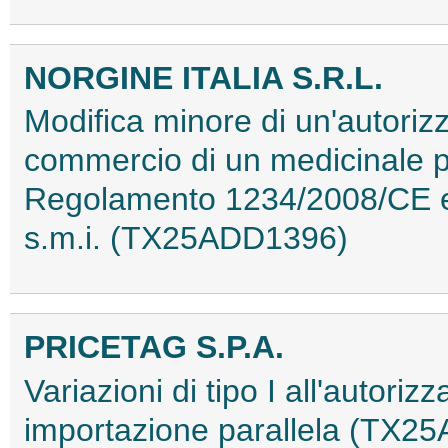
NORGINE ITALIA S.R.L.
Modifica minore di un'autorizz
commercio di un medicinale p
Regolamento 1234/2008/CE e 
s.m.i. (TX25ADD1396)
PRICETAG S.P.A.
Variazioni di tipo I all'autor
importazione parallela (TX2