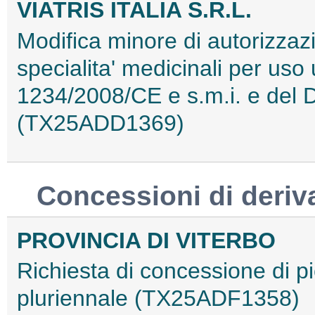
VIATRIS ITALIA S.R.L.
Modifica minore di autorizzaz
specialita' medicinali per us
1234/2008/CE e s.m.i. e del D
(TX25ADD1369)
Concessioni di deriv
PROVINCIA DI VITERBO
Richiesta di concessione di p
pluriennale (TX25ADF1358)