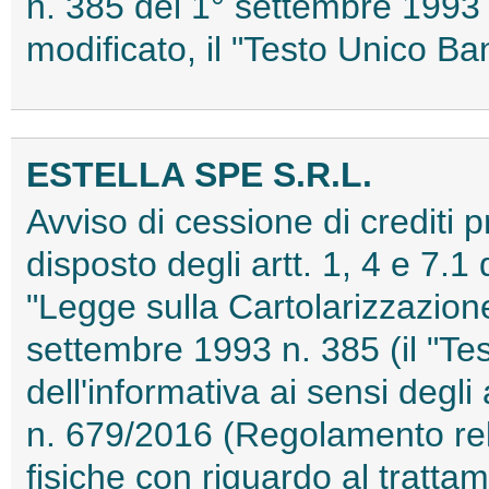
n. 385 del 1° settembre 199
modificato, il "Testo Unico 
ESTELLA SPE S.R.L.
Avviso di cessione di crediti 
disposto degli artt. 1, 4 e 7.1
"Legge sulla Cartolarizzazione"
settembre 1993 n. 385 (il "Te
dell'informativa ai sensi degl
n. 679/2016 (Regolamento rela
fisiche con riguardo al tratta