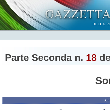
Parte Seconda n.
18
de
So
Ann