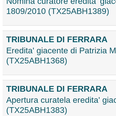
Nomina curatore eredita' gia
1809/2010 (TX25ABH1389)
TRIBUNALE DI FERRARA
Eredita' giacente di Patrizia 
(TX25ABH1368)
TRIBUNALE DI FERRARA
Apertura curatela eredita' g
(TX25ABH1383)