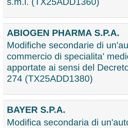
s.m.i. (TX25ADD1360)
ABIOGEN PHARMA S.P.A.
Modifiche secondarie di un'au
commercio di specialita' med
apportate ai sensi del Decret
274 (TX25ADD1380)
BAYER S.P.A.
Modifica secondaria di un'aut