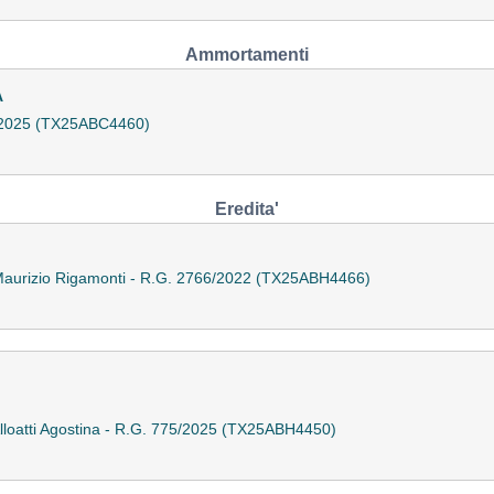
Ammortamenti
A
/2025 (TX25ABC4460)
Eredita'
 Maurizio Rigamonti - R.G. 2766/2022 (TX25ABH4466)
Alloatti Agostina - R.G. 775/2025 (TX25ABH4450)