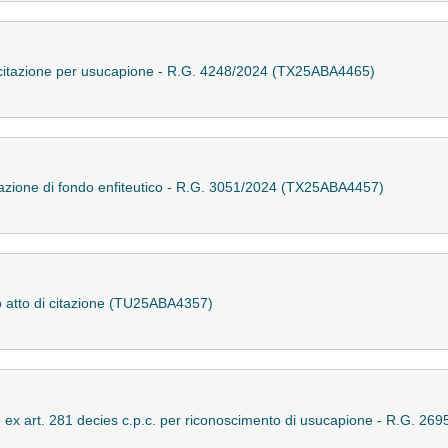
 di citazione per usucapione - R.G. 4248/2024 (TX25ABA4465)
ancazione di fondo enfiteutico - R.G. 3051/2024 (TX25ABA4457)
tto atto di citazione (TU25ABA4357)
rso ex art. 281 decies c.p.c. per riconoscimento di usucapione - R.G. 