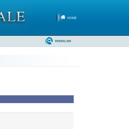
HOME
PERMALINK