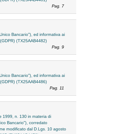
Pag. 7
o Unico Bancario"), ed informativa ai
2016 (GDPR) (TX25AAB4482)
Pag. 9
o Unico Bancario"), ed informativa ai
2016 (GDPR) (TX25AAB4486)
Pag. 11
le 1999, n. 130 in materia di
Unico Bancario"), corredato
ome modificato dal D.Lgs. 10 agosto