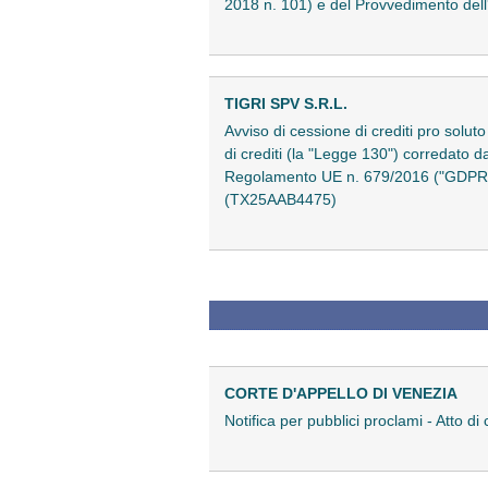
2018 n. 101) e del Provvedimento dell
TIGRI SPV S.R.L.
Avviso di cessione di crediti pro soluto
di crediti (la "Legge 130") corredato dal
Regolamento UE n. 679/2016 ("GDPR") 
(TX25AAB4475)
CORTE D'APPELLO DI VENEZIA
Notifica per pubblici proclami - Atto 