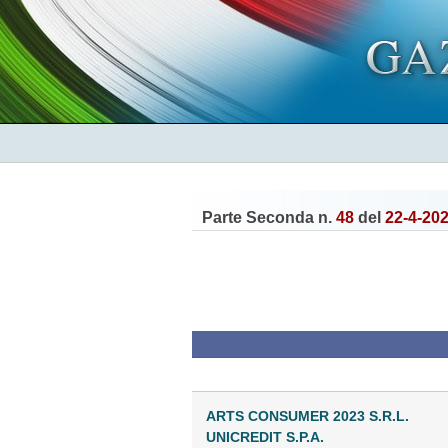
Parte Seconda n.
48
del
22-4-20
ARTS CONSUMER 2023 S.R.L.
UNICREDIT S.P.A.