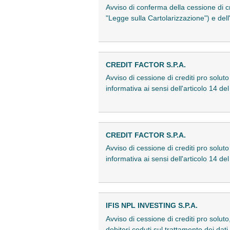
Avviso di conferma della cessione di cr
"Legge sulla Cartolarizzazione") e del
CREDIT FACTOR S.P.A.
Avviso di cessione di crediti pro solut
informativa ai sensi dell'articolo 1
CREDIT FACTOR S.P.A.
Avviso di cessione di crediti pro solut
informativa ai sensi dell'articolo 1
IFIS NPL INVESTING S.P.A.
Avviso di cessione di crediti pro soluto
debitori ceduti sul trattamento dei d