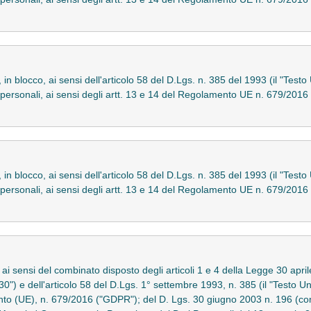
, in blocco, ai sensi dell'articolo 58 del D.Lgs. n. 385 del 1993 (il "Test
ati personali, ai sensi degli artt. 13 e 14 del Regolamento UE n. 679/
, in blocco, ai sensi dell'articolo 58 del D.Lgs. n. 385 del 1993 (il "Test
ati personali, ai sensi degli artt. 13 e 14 del Regolamento UE n. 679/
o ai sensi del combinato disposto degli articoli 1 e 4 della Legge 30 apri
 130") e dell'articolo 58 del D.Lgs. 1° settembre 1993, n. 385 (il "Testo 
ento (UE), n. 679/2016 ("GDPR"); del D. Lgs. 30 giugno 2003 n. 196 (c