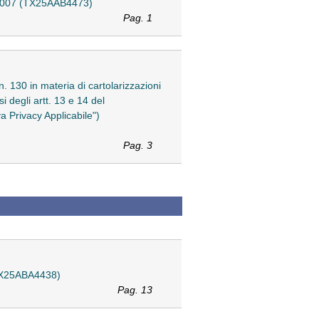
o 2007 (TX25AAB4473)
Pag. 1
n. 130 in materia di cartolarizzazioni
i degli artt. 13 e 14 del
 Privacy Applicabile")
Pag. 3
 (TX25ABA4438)
Pag. 13