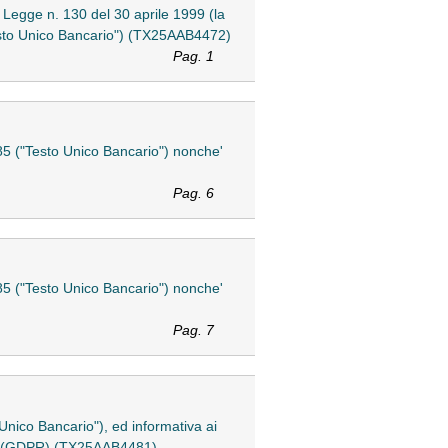
a Legge n. 130 del 30 aprile 1999 (la
"Testo Unico Bancario") (TX25AAB4472)
Pag. 1
 385 ("Testo Unico Bancario") nonche'
Pag. 6
 385 ("Testo Unico Bancario") nonche'
Pag. 7
o Unico Bancario"), ed informativa ai
2016 (GDPR) (TX25AAB4481)