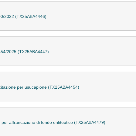
. 200/2022 (TX25ABA4446)
. 1454/2025 (TX25ABA4447)
di citazione per usucapione (TX25ABA4454)
so per affrancazione di fondo enfiteutico (TX25ABA4479)