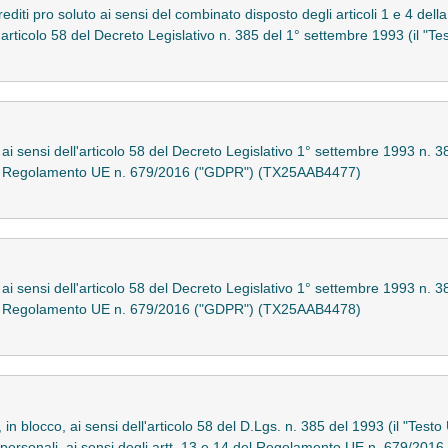
editi pro soluto ai sensi del combinato disposto degli articoli 1 e 4 dell
l'articolo 58 del Decreto Legislativo n. 385 del 1° settembre 1993 (il 
o ai sensi dell'articolo 58 del Decreto Legislativo 1° settembre 1993 n.
4 del Regolamento UE n. 679/2016 ("GDPR") (TX25AAB4477)
o ai sensi dell'articolo 58 del Decreto Legislativo 1° settembre 1993 n.
4 del Regolamento UE n. 679/2016 ("GDPR") (TX25AAB4478)
, in blocco, ai sensi dell'articolo 58 del D.Lgs. n. 385 del 1993 (il "Test
ati personali, ai sensi degli artt. 13 e 14 del Regolamento UE n. 679/