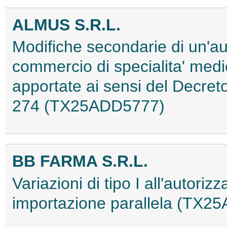
ALMUS S.R.L.
Modifiche secondarie di un'au
commercio di specialita' medi
apportate ai sensi del Decret
274 (TX25ADD5777)
BB FARMA S.R.L.
Variazioni di tipo I all'autor
importazione parallela (TX2