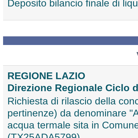
Deposito bilancio finale di l
REGIONE LAZIO
Direzione Regionale Ciclo de
Richiesta di rilascio della co
pertinenze) da denominare "An
acqua termale sita in Comun
(TX25ADA5799)