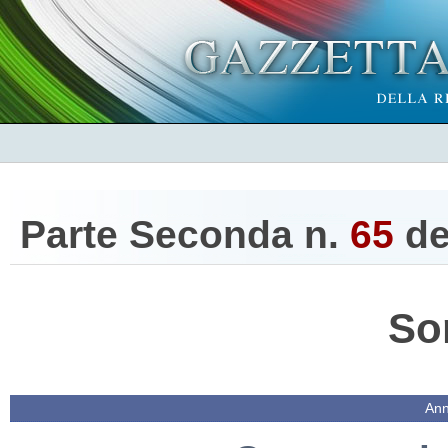
Parte Seconda n.
65
de
So
Ann