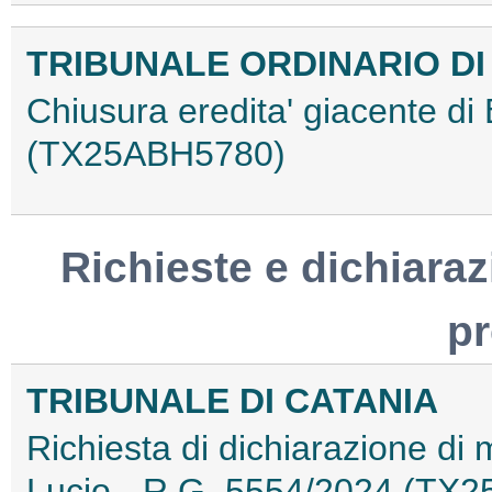
TRIBUNALE ORDINARIO DI
Chiusura eredita' giacente d
(TX25ABH5780)
Richieste e dichiaraz
p
TRIBUNALE DI CATANIA
Richiesta di dichiarazione d
Lucio - R.G. 5554/2024 (TX