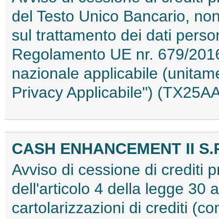
del Testo Unico Bancario, nonc
sul trattamento dei dati person
Regolamento UE nr. 679/2016
nazionale applicabile (unita
Privacy Applicabile") (TX25
CASH ENHANCEMENT II S.R
Avviso di cessione di crediti pr
dell'articolo 4 della legge 30 
cartolarizzazioni di crediti (co