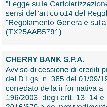
"Legge sulla Cartolarizzazione
sensi dell'articolo14 del Reg
"Regolamento Generale sulla 
(TX25AAB5791)
CHERRY BANK S.P.A.
Avviso di cessione di crediti p
del D.Lgs. n. 385 del 01/09/19
corredato della informativa ai 
196/2003, degli artt. 13, 14 
2016/679 e del provvedimento 