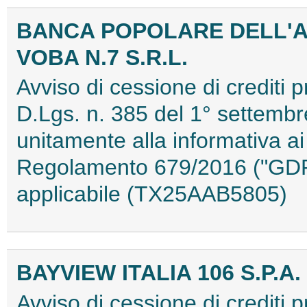
BANCA POPOLARE DELL'AL
VOBA N.7 S.R.L.
Avviso di cessione di crediti pr
D.Lgs. n. 385 del 1° settembr
unitamente alla informativa ai 
Regolamento 679/2016 ("GDPR
applicabile (TX25AAB5805)
BAYVIEW ITALIA 106 S.P.A.
Avviso di cessione di crediti p