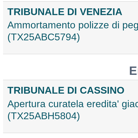
TRIBUNALE DI VENEZIA
Ammortamento polizze di peg
(TX25ABC5794)
E
TRIBUNALE DI CASSINO
Apertura curatela eredita' gia
(TX25ABH5804)