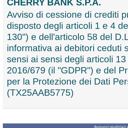
CHERRY BANK S.P.A.
Avviso di cessione di crediti 
disposto degli articoli 1 e 4 
130") e dell'articolo 58 del D
informativa ai debitori ceduti 
sensi ai sensi degli articoli 
2016/679 (il "GDPR") e del Pr
per la Protezione dei Dati Pe
(TX25AAB5775)
Annunzi giudiziari