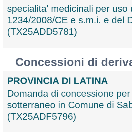
specialita' medicinali per us
1234/2008/CE e s.m.i. e del 
(TX25ADD5781)
Concessioni di deriv
PROVINCIA DI LATINA
Domanda di concessione per 
sotterraneo in Comune di Sab
(TX25ADF5796)