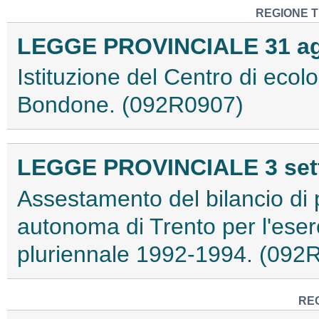
REGIONE T
LEGGE PROVINCIALE 31 ago
Istituzione del Centro di ecol
Bondone. (092R0907)
LEGGE PROVINCIALE 3 sette
Assestamento del bilancio di 
autonoma di Trento per l'eserc
pluriennale 1992-1994. (092
RE