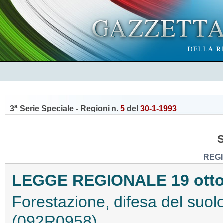
a
3
Serie Speciale - Regioni n.
5
del
30-1-1993
REG
LEGGE REGIONALE 19 ottobr
Forestazione, difesa del suolo
(092R0958)