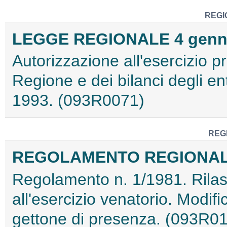
REGI
LEGGE REGIONALE 4 gennai
Autorizzazione all'esercizio pr
Regione e dei bilanci degli ent
1993. (093R0071)
REG
REGOLAMENTO REGIONALE 5
Regolamento n. 1/1981. Rilasci
all'esercizio venatorio. Modif
gettone di presenza. (093R0