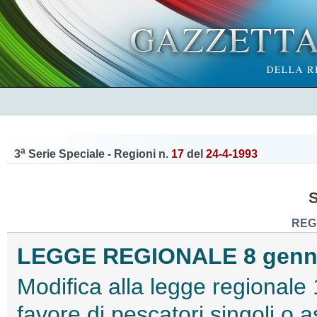
a
3
Serie Speciale - Regioni n.
17
del
24-4-1993
REG
LEGGE REGIONALE 8 gennai
Modifica alla legge regionale 
favore di pescatori singoli o a