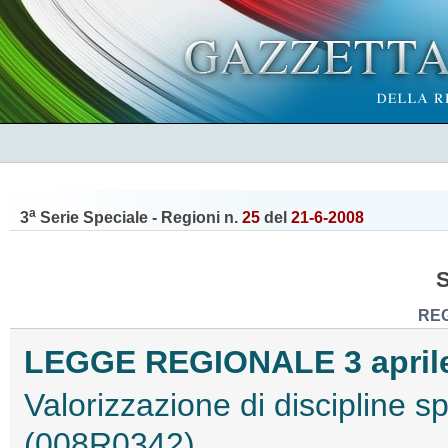
a
3
Serie Speciale - Regioni n.
25
del
21-6-2008
REG
LEGGE REGIONALE 3 aprile 
Valorizzazione di discipline sp
(008R0342)