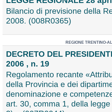
LEGGE REGIONALE 28 aprile
Bilancio di previsione della R
2008. (008R0365)
REGIONE TRENTINO-AL
DECRETO DEL PRESIDENTE
2006 , n. 19
Regolamento recante «Attribuz
della Provincia e dei dipartim
denominazione e competenze d
art. 30, comma 1, della legge