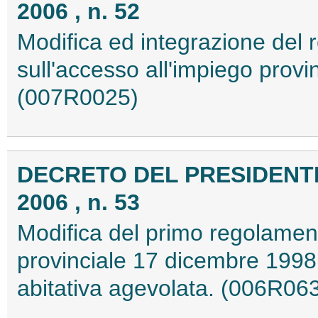
2006 , n. 52
Modifica ed integrazione del
sull'accesso all'impiego prov
(007R0025)
DECRETO DEL PRESIDENTE
2006 , n. 53
Modifica del primo regolament
provinciale 17 dicembre 1998, 
abitativa agevolata. (006R06