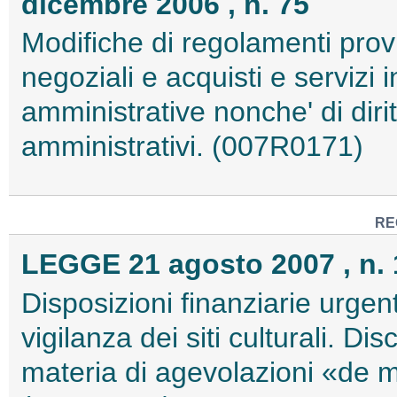
dicembre 2006 , n. 75
Modifiche di regolamenti provi
negoziali e acquisti e servizi 
amministrative nonche' di diri
amministrativi. (007R0171)
RE
LEGGE 21 agosto 2007 , n. 
Disposizioni finanziarie urgent
vigilanza dei siti culturali. Di
materia di agevolazioni «de 