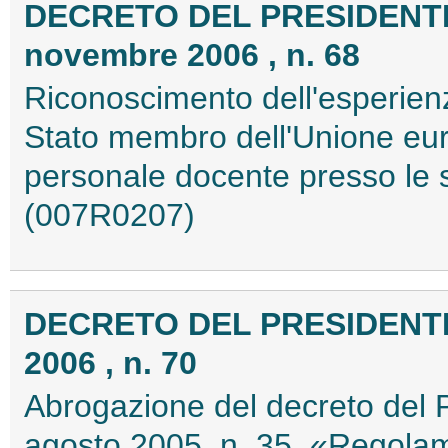
DECRETO DEL PRESIDENTE
novembre 2006 , n. 68
Riconoscimento dell'esperienz
Stato membro dell'Unione europ
personale docente presso le s
(007R0207)
DECRETO DEL PRESIDENTE
2006 , n. 70
Abrogazione del decreto del P
agosto 2005, n. 35, «Regolamen