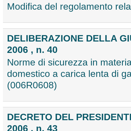
Modifica del regolamento rela
DELIBERAZIONE DELLA GI
2006 , n. 40
Norme di sicurezza in materia 
domestico a carica lenta di g
(006R0608)
DECRETO DEL PRESIDENTE
2006 , n. 43