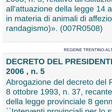
all'attuazione della legge 14
in materia di animali di affez
randagismo)». (007R0508)
REGIONE TRENTINO-ALT
DECRETO DEL PRESIDENTE
2006 , n. 5
Abrogazione del decreto del P
8 ottobre 1993, n. 37, recan
della legge provinciale 8 gen
``Interventi provinciali per lo