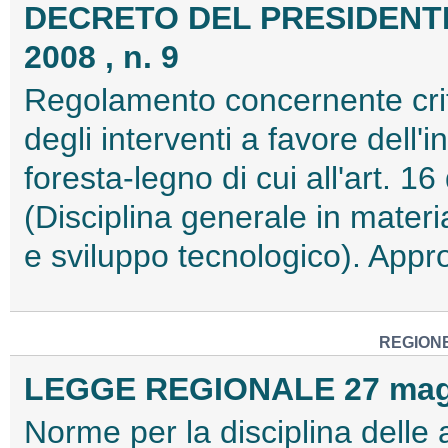
DECRETO DEL PRESIDENTE
2008 , n. 9
Regolamento concernente crite
degli interventi a favore dell'i
foresta-legno di cui all'art. 1
(Disciplina generale in materia
e sviluppo tecnologico). App
REGION
LEGGE REGIONALE 27 maggi
Norme per la disciplina delle a