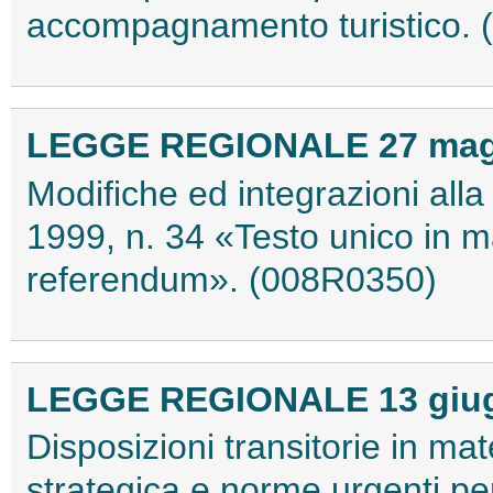
accompagnamento turistico.
LEGGE REGIONALE 27 maggi
Modifiche ed integrazioni all
1999, n. 34 «Testo unico in ma
referendum». (008R0350)
LEGGE REGIONALE 13 giugn
Disposizioni transitorie in ma
strategica e norme urgenti per