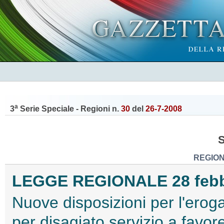
a
3
Serie Speciale - Regioni n.
30
del
26-7-2008
REGION
LEGGE REGIONALE 28 febbra
Nuove disposizioni per l'eroga
per disagiato servizio a favore 