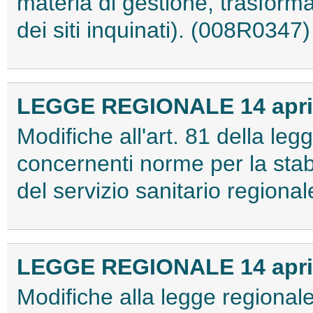
materia di gestione, trasformazi
dei siti inquinati). (008R0347)
LEGGE REGIONALE 14 aprile
Modifiche all'art. 81 della le
concernenti norme per la stab
del servizio sanitario region
LEGGE REGIONALE 14 aprile
Modifiche alla legge regional