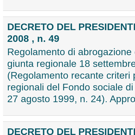
DECRETO DEL PRESIDENTE
2008 , n. 49
Regolamento di abrogazione d
giunta regionale 18 settembr
(Regolamento recante criteri pe
regionali del Fondo sociale di 
27 agosto 1999, n. 24). Appr
DECRETO DEL PRESIDENTE