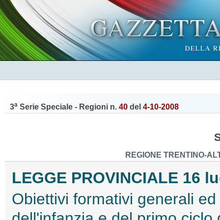
a
3
Serie Speciale - Regioni n.
40
del
4-10-2008
REGIONE TRENTINO-ALT
LEGGE PROVINCIALE 16 lugl
Obiettivi formativi generali e
dell'infanzia e del primo ciclo