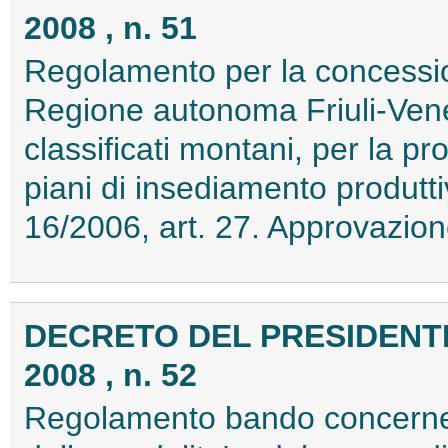
2008 , n. 51
Regolamento per la concession
Regione autonoma Friuli-Venezi
classificati montani, per la pr
piani di insediamento produtti
16/2006, art. 27. Approvazio
DECRETO DEL PRESIDENTE
2008 , n. 52
Regolamento bando concernente